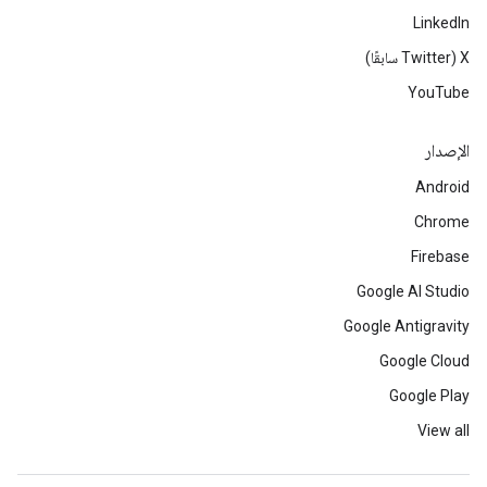
LinkedIn
‫X ‏(Twitter سابقًا)
YouTube
الإصدار
Android
Chrome
Firebase
Google AI Studio
Google Antigravity
Google Cloud
Google Play
View all