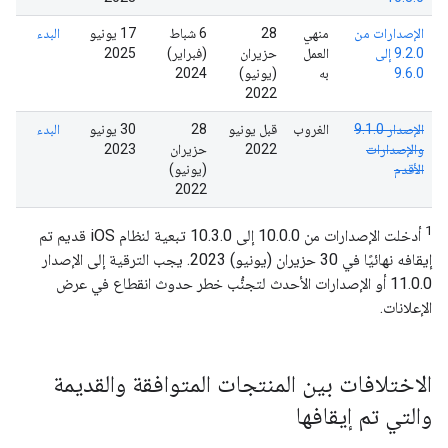
الإصدارات من
منهي
28
6 شباط
‫17 يونيو
البدء
9.2.0 إلى
العمل
حزيران
(فبراير)
2025
9.6.0
به
(يونيو)
2024
2022
الإصدار 9.1.0
الغروب
قبل يونيو
28
‫30 يونيو
البدء
والإصدارات
2022
حزيران
2023
الأقدم
(يونيو)
2022
1
أدخلت الإصدارات من 10.0.0 إلى 10.3.0 تبعية لنظام iOS قديم تم
إيقافه نهائيًا في 30 حزيران (يونيو) 2023. يجب الترقية إلى الإصدار
11.0.0 أو الإصدارات الأحدث لتجنُّب خطر حدوث انقطاع في عرض
الإعلانات.
الاختلافات بين المنتجات المتوافقة والقديمة
والتي تم إيقافها