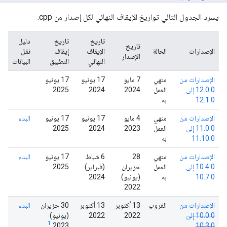
يسرد الجدول التالي تواريخ الإيقاف النهائي لكل إصدار من cpp.
تاريخ
تاريخ
دليل
تاريخ
الإصدارات
الحالة
الإيقاف
إيقاف
نقل
الإصدار
النهائي
التطبيق
البيانات
الإصدارات من
منهي
‫7 مايو
‫17 يونيو
‫17 يونيو
12.0.0 إلى
العمل
2024
2024
2025
12.1.0
به
الإصدارات من
منهي
‫4 مايو
‫17 يونيو
‫17 يونيو
البدء
11.0.0 إلى
العمل
2023
2024
2025
11.10.0
به
الإصدارات من
منهي
28
6 شباط
‫17 يونيو
البدء
10.4.0 إلى
العمل
حزيران
(فبراير)
2025
10.7.0
به
(يونيو)
2024
2022
الإصدارات من
الغروب
‫13 أكتوبر
‫13 أكتوبر
‫30 حزيران
البدء
10.0.0 إلى
2022
2022
(يونيو)
1
2023
10.3.0