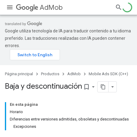
AdMob
Google utiliza tecnología de IA para traducir contenido a tu idioma
preferido. Las traducciones realizadas con IA pueden contener
errores.
Página principal
Productos
AdMob
Mobile Ads SDK (C++)
Baja y descontinuación
bookmark_border
En esta página
Horario
Diferencias entre versiones admitidas, obsoletas y descontinuadas
Excepciones