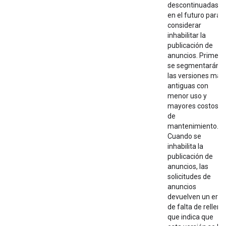
descontinuadas
en el futuro para
considerar
inhabilitar la
publicación de
anuncios. Primero
se segmentarán
las versiones más
antiguas con
menor uso y
mayores costos
de
mantenimiento.
Cuando se
inhabilita la
publicación de
anuncios, las
solicitudes de
anuncios
devuelven un erro
de falta de relleno
que indica que