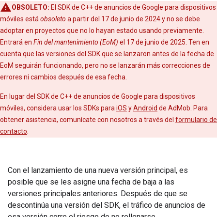
OBSOLETO:
El SDK de C++ de anuncios de Google para dispositivos
móviles está
obsoleto
a partir del 17 de junio de 2024 y no se debe
adoptar en proyectos que no lo hayan estado usando previamente.
Entrará en
Fin del mantenimiento (EoM)
el 17 de junio de 2025. Ten en
cuenta que las versiones del SDK que se lanzaron antes de la fecha de
EoM seguirán funcionando, pero no se lanzarán más correcciones de
errores ni cambios después de esa fecha.
En lugar del SDK de C++ de anuncios de Google para dispositivos
móviles, considera usar los SDKs para
iOS
y
Android
de AdMob. Para
obtener asistencia, comunícate con nosotros a través del
formulario de
contacto
.
Con el lanzamiento de una nueva versión principal, es
posible que se les asigne una fecha de baja a las
versiones principales anteriores. Después de que se
descontinúa una versión del SDK, el tráfico de anuncios de
esa versión corre el riesgo de no rellenarse