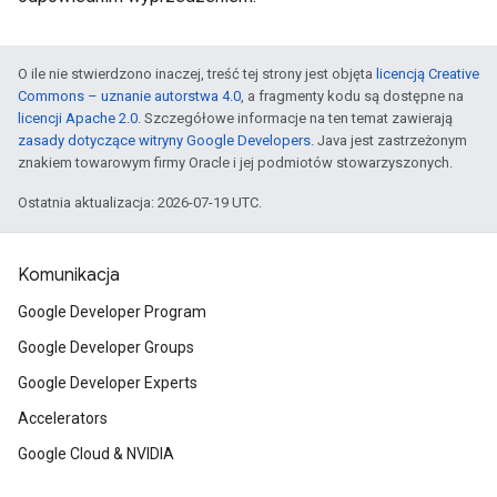
O ile nie stwierdzono inaczej, treść tej strony jest objęta
licencją Creative
Commons – uznanie autorstwa 4.0
, a fragmenty kodu są dostępne na
licencji Apache 2.0
. Szczegółowe informacje na ten temat zawierają
zasady dotyczące witryny Google Developers
. Java jest zastrzeżonym
znakiem towarowym firmy Oracle i jej podmiotów stowarzyszonych.
Ostatnia aktualizacja: 2026-07-19 UTC.
Komunikacja
Google Developer Program
Google Developer Groups
Google Developer Experts
Accelerators
Google Cloud & NVIDIA