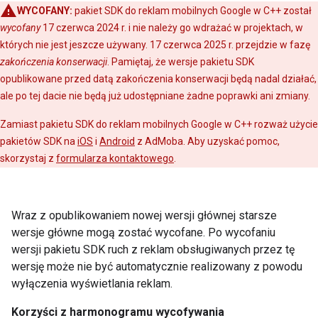
WYCOFANY:
pakiet SDK do reklam mobilnych Google w C++ został
wycofany
17 czerwca 2024 r. i nie należy go wdrażać w projektach, w
których nie jest jeszcze używany. 17 czerwca 2025 r. przejdzie w fazę
zakończenia konserwacji
. Pamiętaj, że wersje pakietu SDK
opublikowane przed datą zakończenia konserwacji będą nadal działać,
ale po tej dacie nie będą już udostępniane żadne poprawki ani zmiany.
Zamiast pakietu SDK do reklam mobilnych Google w C++ rozważ użycie
pakietów SDK na
iOS
i
Android
z AdMoba. Aby uzyskać pomoc,
skorzystaj z
formularza kontaktowego
.
Wraz z opublikowaniem nowej wersji głównej starsze
wersje główne mogą zostać wycofane. Po wycofaniu
wersji pakietu SDK ruch z reklam obsługiwanych przez tę
wersję może nie być automatycznie realizowany z powodu
wyłączenia wyświetlania reklam.
Korzyści z harmonogramu wycofywania