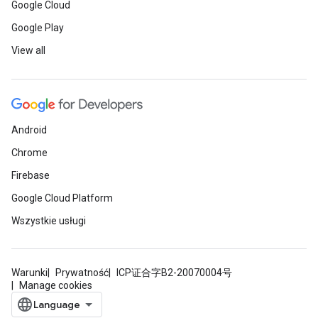
Google Cloud
Google Play
View all
Android
Chrome
Firebase
Google Cloud Platform
Wszystkie usługi
Warunki
Prywatność
ICP证合字B2-20070004号
Manage cookies