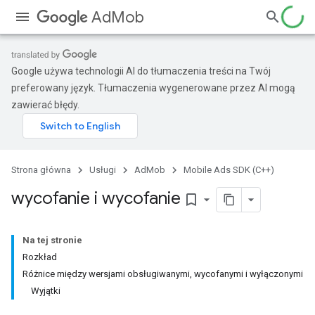
AdMob
Google używa technologii AI do tłumaczenia treści na Twój
preferowany język. Tłumaczenia wygenerowane przez AI mogą
zawierać błędy.
Strona główna
Usługi
AdMob
Mobile Ads SDK (C++)
wycofanie i wycofanie
bookmark_border
Na tej stronie
Rozkład
Różnice między wersjami obsługiwanymi, wycofanymi i wyłączonymi
Wyjątki