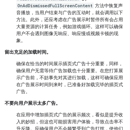
OnAdDismissedFullScreenContent
方法中恢复声
音播放，当用户结束与广告的互动时，就会调用以下
方法。此外，还应考虑在广告展示时暂停所有会占用
大量资源的计算任务，例如游戏循环。这样可以确保
用户不会遇到图像无响应、响应慢或视频卡顿的现
象。
留出充足的加载时间。
确保在恰当的时间展示插页式广告十分重要，同样，
确保用户无需等待广告加载也十分重要。在您打算展
示广告前，不妨事先对其进行加载，这样可确保应用
在广告展示时间到来时，已准备好加载完毕的插页式
广告。
不要向用户展示太多广告。
在应用中增加插页式广告的展示频次，看似是提升收
入的妙招，但这也可能损害用户体验，导致点击率不
升反降。应确保用户不会频繁受到广告打扰，使他们