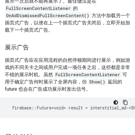
展示一次后就不能再展示了。最佳做法是在
FullScreenContentListener
的
OnAdDismissedFullScreenContent()
方法中加载另一个
插页式广告，以便在上一个插页式广告关闭后，立即开始加
载下一个插页式广告。
展示广告
插页式广告应在应用流程的自然停顿期间进行展示，例如游
戏的不同关卡之间或用户完成一项任务之后，这些都是非常
不错的展示时机。虽然
FullScreenContentListener
可
用于确定广告何时展示了全屏内容，但
Show()
返回的
future 也会在广告成功展示时发出信号。
firebase
::
Future<void>
result
=
interstitial_ad
-
>
S