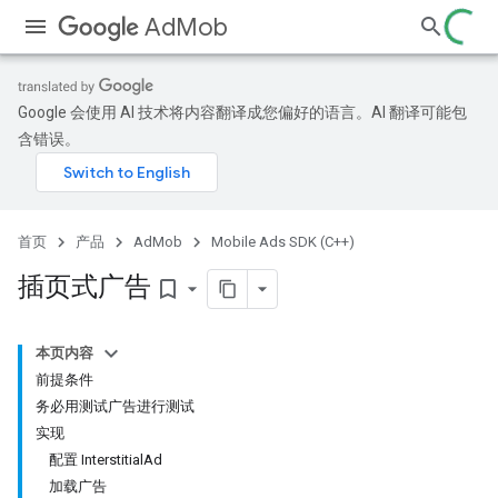
AdMob
Google 会使用 AI 技术将内容翻译成您偏好的语言。AI 翻译可能包
含错误。
首页
产品
AdMob
Mobile Ads SDK (C++)
插页式广告
bookmark_border
本页内容
前提条件
务必用测试广告进行测试
实现
配置 InterstitialAd
加载广告