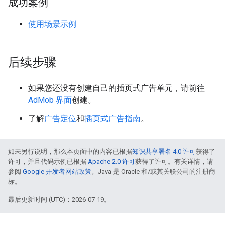
成功案例
使用场景示例
后续步骤
如果您还没有创建自己的插页式广告单元，请前往
AdMob 界面
创建。
了解
广告定位
和
插页式广告指南
。
如未另行说明，那么本页面中的内容已根据
知识共享署名 4.0 许可
获得了
许可，并且代码示例已根据
Apache 2.0 许可
获得了许可。有关详情，请
参阅
Google 开发者网站政策
。Java 是 Oracle 和/或其关联公司的注册商
标。
最后更新时间 (UTC)：2026-07-19。