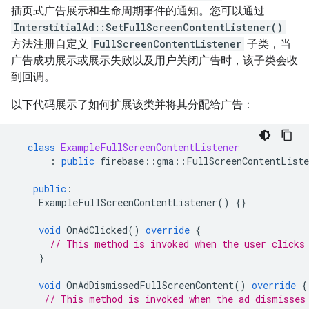
插页式广告展示和生命周期事件的通知。您可以通过
InterstitialAd::SetFullScreenContentListener()
方法注册自定义
FullScreenContentListener
子类，当
广告成功展示或展示失败以及用户关闭广告时，该子类会收
到回调。
以下代码展示了如何扩展该类并将其分配给广告：
class
ExampleFullScreenContentListener
:
public
firebase
::
gma
::
FullScreenContentListe
public
:
ExampleFullScreenContentListener
()
{}
void
OnAdClicked
()
override
{
// This method is invoked when the user clicks
}
void
OnAdDismissedFullScreenContent
()
override
{
// This method is invoked when the ad dismisses