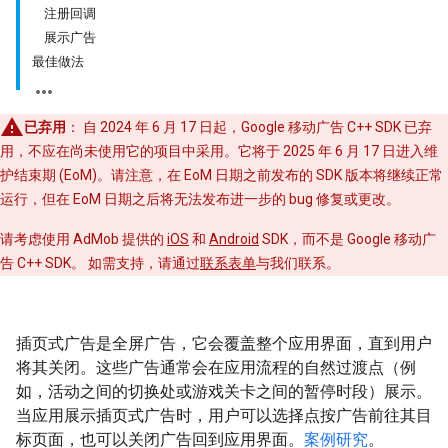
注册回调
展示广告
最佳做法
已弃用
： 自 2024 年 6 月 17 日起，Google 移动广告 C++ SDK 已弃
用
，不应在尚未使用它的项目中采用。它将于 2025 年 6 月 17 日进入维
护结束期 (EoM)
。请注意，在 EoM 日期之前发布的 SDK 版本将继续正常
运行，但在 EoM 日期之后将无法发布进一步的 bug 修复或更改。
请考虑使用 AdMob 提供的
iOS
和
Android
SDK，而不是 Google 移动广
告 C++ SDK。 如需支持，请通过
联系表单
与我们联系。
插页式广告是全屏广告，它会覆盖整个应用界面，直到用户
将其关闭。这些广告通常会在应用流程的自然过渡点（例
如，活动之间的切换处或游戏关卡之间的暂停时段）展示。
当应用展示插页式广告时，用户可以选择点按广告前往其目
标页面，也可以关闭广告回到应用界面。
案例研究
。