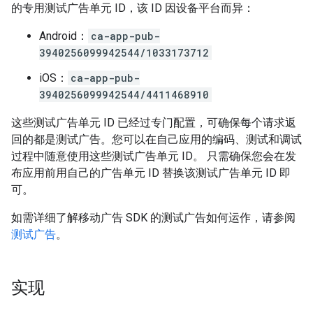
的专用测试广告单元 ID，该 ID 因设备平台而异：
Android：
ca-app-pub-
3940256099942544/1033173712
iOS：
ca-app-pub-
3940256099942544/4411468910
这些测试广告单元 ID 已经过专门配置，可确保每个请求返
回的都是测试广告。您可以在自己应用的编码、测试和调试
过程中随意使用这些测试广告单元 ID。 只需确保您会在发
布应用前用自己的广告单元 ID 替换该测试广告单元 ID 即
可。
如需详细了解移动广告 SDK 的测试广告如何运作，请参阅
测试广告
。
实现