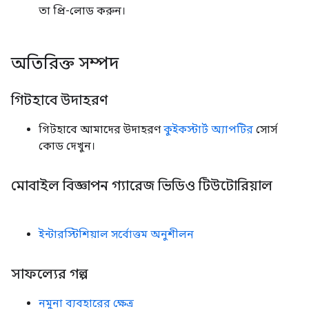
তা প্রি-লোড করুন।
অতিরিক্ত সম্পদ
গিটহাবে উদাহরণ
গিটহাবে আমাদের উদাহরণ
কুইকস্টার্ট অ্যাপটির
সোর্স
কোড দেখুন।
মোবাইল বিজ্ঞাপন গ্যারেজ ভিডিও টিউটোরিয়াল
ইন্টারস্টিশিয়াল সর্বোত্তম অনুশীলন
সাফল্যের গল্প
নমুনা ব্যবহারের ক্ষেত্র