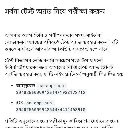
সর্বদা টেস্ট অ্যাড দিয়ে পরীক্ষা করুন
আপনার অ্যাপ তৈরি ও পরীক্ষা করার সময়, লাইভ বা
প্রোডাকশন অ্যাডের পরিবর্তে টেস্ট অ্যাড ব্যবহার করুন। এটি
করতে ব্যর্থ হলে আপনার অ্যাকাউন্ট সাসপেন্ড হতে পারে।
টেস্ট বিজ্ঞাপন লোড করার সবচেয়ে সহজ উপায় হলো
ইন্টারস্টিশিয়ালের জন্য আমাদের নির্দিষ্ট টেস্ট অ্যাড ইউনিট
আইডি ব্যবহার করা, যা ডিভাইস প্ল্যাটফর্ম অনুযায়ী ভিন্ন ভিন্ন হয়:
অ্যান্ড্রয়েড:
ca-app-pub-
3940256099942544/1033173712
iOS:
ca-app-pub-
3940256099942544/4411468910
প্রতিটি অনুরোধের জন্য পরীক্ষামূলক বিজ্ঞাপন দেখানোর জন্য
এগুলোকে বিশেষভাবে কনফিগার করা হয়েছে, এবং কোডিং,