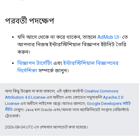
পরবর্তী পদক্ষেপ
যদি আগে থেকে না করে থাকেন, তাহলে
AdMob UI-
তে
আপনার নিজস্ব ইন্টারস্টিশিয়াল বিজ্ঞাপন ইউনিট তৈরি
করুন।
বিজ্ঞাপন টার্গেটিং
এবং
ইন্টারস্টিশিয়াল বিজ্ঞাপনের
নির্দেশিকা
সম্পর্কে জানুন।
অন্য কিছু উল্লেখ না করা থাকলে, এই পৃষ্ঠার কন্টেন্ট
Creative Commons
Attribution 4.0 License
-এর অধীনে এবং কোডের নমুনাগুলি
Apache 2.0
License
-এর অধীনে লাইসেন্স প্রাপ্ত। আরও জানতে,
Google Developers সাইট
নীতি
দেখুন। Java হল Oracle এবং/অথবা তার অ্যাফিলিয়েট সংস্থার রেজিস্টার্ড
ট্রেডমার্ক।
2026-08-04 UTC-তে শেষবার আপডেট করা হয়েছে।