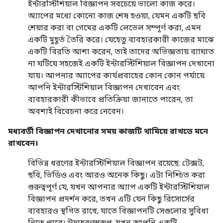
ইন্টারস্টিশিয়াল বিজ্ঞাপন সবচেয়ে ভালো কাজ করে।
অ্যাপের মধ্যে কোনো কাজ শেষ হওয়া, যেমন একটি ছবি
শেয়ার করা বা গেমের একটি লেভেল সম্পূর্ণ করা, এমন
একটি মুহূর্ত তৈরি করে। যেহেতু ব্যবহারকারী কাজের মাঝে
একটি বিরতি আশা করেন, তাই তাদের অভিজ্ঞতায় ব্যাঘাত
না ঘটিয়ে সহজেই একটি ইন্টারস্টিশিয়াল বিজ্ঞাপন দেখানো
যায়। আপনার অ্যাপের কার্যপ্রবাহের কোন কোন পর্যায়ে
আপনি ইন্টারস্টিশিয়াল বিজ্ঞাপন দেখাবেন এবং
ব্যবহারকারী কীভাবে প্রতিক্রিয়া জানাতে পারেন, তা
অবশ্যই বিবেচনা করে নেবেন।
মধ্যবর্তী বিজ্ঞাপন দেখানোর সময় কাজটি থামিয়ে রাখতে মনে
রাখবেন।
বিভিন্ন ধরণের ইন্টারস্টিশিয়াল বিজ্ঞাপন রয়েছে: টেক্সট,
ছবি, ভিডিও এবং আরও অনেক কিছু। এটা নিশ্চিত করা
গুরুত্বপূর্ণ যে, যখন আপনার অ্যাপ একটি ইন্টারস্টিশিয়াল
বিজ্ঞাপন প্রদর্শন করে, তখন এটি যেন কিছু রিসোর্সের
ব্যবহারও স্থগিত রাখে, যাতে বিজ্ঞাপনটি সেগুলোর সুবিধা
নিতে পারে। উদাহরণস্বরূপ, যখন আপনি একটি