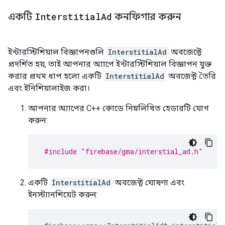
একটি
Interstitial
Ad
কনফিগার করুন
ইন্টারস্টিশিয়াল বিজ্ঞাপনগুলি
InterstitialAd
অবজেক্টে
প্রদর্শিত হয়, তাই আপনার অ্যাপে ইন্টারস্টিশিয়াল বিজ্ঞাপন যুক্ত
করার প্রথম ধাপ হলো একটি
InterstitialAd
অবজেক্ট তৈরি
এবং ইনিশিয়ালাইজ করা।
আপনার অ্যাপের C++ কোডে নিম্নলিখিত হেডারটি যোগ
করুন:
#include
"firebase/gma/interstial_ad.h"
একটি
InterstitialAd
অবজেক্ট ঘোষণা এবং
ইনস্ট্যানশিয়েট করুন: