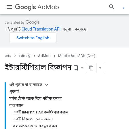
AdMob
এই পৃষ্ঠাটি
Cloud Translation API
অনুবাদ করেছে।
হোম
প্রোডাক্ট
AdMob
Mobile Ads SDK (C++)
ইন্টারস্টিশিয়াল বিজ্ঞাপন
bookmark_border
এই পৃষ্ঠায় যা যা আছে
পূর্বশর্ত
সর্বদা টেস্ট অ্যাড দিয়ে পরীক্ষা করুন
বাস্তবায়ন
একটি InterstitialAd কনফিগার করুন
একটি বিজ্ঞাপন লোড করুন
কলব্যাকের জন্য নিবন্ধন করুন