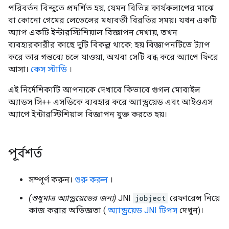
পরিবর্তন বিন্দুতে প্রদর্শিত হয়, যেমন বিভিন্ন কার্যকলাপের মাঝে
বা কোনো গেমের লেভেলের মধ্যবর্তী বিরতির সময়। যখন একটি
অ্যাপ একটি ইন্টারস্টিশিয়াল বিজ্ঞাপন দেখায়, তখন
ব্যবহারকারীর কাছে দুটি বিকল্প থাকে: হয় বিজ্ঞাপনটিতে ট্যাপ
করে তার গন্তব্যে চলে যাওয়া, অথবা সেটি বন্ধ করে অ্যাপে ফিরে
আসা।
কেস স্টাডি
।
এই নির্দেশিকাটি আপনাকে দেখাবে কিভাবে গুগল মোবাইল
অ্যাডস সি++ এসডিকে ব্যবহার করে অ্যান্ড্রয়েড এবং আইওএস
অ্যাপে ইন্টারস্টিশিয়াল বিজ্ঞাপন যুক্ত করতে হয়।
পূর্বশর্ত
সম্পূর্ণ করুন।
শুরু করুন
।
(শুধুমাত্র অ্যান্ড্রয়েডের জন্য)
JNI
jobject
রেফারেন্স নিয়ে
কাজ করার অভিজ্ঞতা (
অ্যান্ড্রয়েড JNI টিপস
দেখুন)।