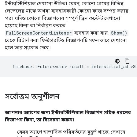
ইন্টারস্টিশিয়াল দেখানো উচিত। যেমন, কোনো গেমের বিভিন্ন
লেভেলের মাঝে অথবা ব্যবহারকারী কোনো কাজ সম্পন্ন করার
পর। যদিও কোনো বিজ্ঞাপনের সম্পূর্ণ স্ক্রিন কন্টেন্ট দেখানো
হয়েছে কিনা তা নির্ধারণ করতে
FullScreenContentListener
ব্যবহার করা যায়,
Show()
থেকে রিটার্ন করা ফিউচারটিও বিজ্ঞাপনটি সফলভাবে দেখানো
হলে তার সংকেত দেবে।
firebase
::
Future<void>
result
=
interstitial_ad
-
>
S
সর্বোত্তম অনুশীলন
আপনার অ্যাপের জন্য ইন্টারস্টিশিয়াল বিজ্ঞাপন সঠিক ধরনের
বিজ্ঞাপন কিনা, তা বিবেচনা করুন।
যেসব অ্যাপে স্বাভাবিক পরিবর্তনের মুহূর্ত থাকে, সেখানে