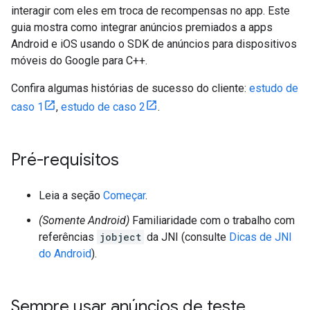
interagir com eles em troca de recompensas no app. Este
guia mostra como integrar anúncios premiados a apps
Android e iOS usando o SDK de anúncios para dispositivos
móveis do Google para C++.
Confira algumas histórias de sucesso do cliente:
estudo de
caso 1
,
estudo de caso 2
.
Pré-requisitos
Leia a seção
Começar
.
(Somente Android)
Familiaridade com o trabalho com
referências
jobject
da JNI (consulte
Dicas de JNI
do Android
).
Sempre usar anúncios de teste