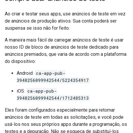
Ao criar e testar seus apps, use anúncios de teste em vez
de anúncios de produção ativos. Sua conta poderá ser
suspensa se isso não for feito.
A maneira mais fácil de carregar anúncios de teste é usar
nosso ID de bloco de anúncios de teste dedicado para
anúncios premiados, que varia de acordo com a plataforma
do dispositivo:
Android:
ca-app-pub-
3940256099942544/5224354917
iOS:
ca-app-pub-
3940256099942544/1712485313
Eles foram configurados especialmente para retornar
anúncios de teste em todas as solicitações, e você pode
usá-los nos seus próprios apps durante a programação, os
testes e a depuração. Não se esqueça de substituí-los