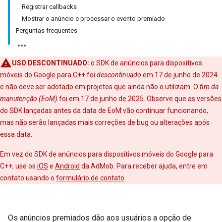
Registrar callbacks
Mostrar o anúncio e processar o evento premiado
Perguntas frequentes
USO DESCONTINUADO:
o SDK de anúncios para dispositivos
móveis do Google para C++ foi
descontinuado
em 17 de junho de 2024
e não deve ser adotado em projetos que ainda não o utilizam. O
fim da
manutenção (EoM)
foi em 17 de junho de 2025. Observe que as versões
do SDK lançadas antes da data de EoM vão continuar funcionando,
mas não serão lançadas mais correções de bug ou alterações após
essa data.
Em vez do SDK de anúncios para dispositivos móveis do Google para
C++, use os
iOS
e
Android
da AdMob. Para receber ajuda, entre em
contato usando o
formulário de contato
.
Os anúncios premiados dão aos usuários a opção de