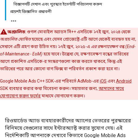
বিজ্ঞাপনটি দেখান এবং পুরস্কার ইভেন্টটি পরিচালনা করুন
প্রায়শই জিজ্ঞাসিত প্রশ্নাবলী
অপ্রচলিত:
গুগল মোবাইল অ্যাডস সি++ এসডিকে ১৭ই জুন, ২০২৪ থেকে
অপ্রচলিত ঘোষিত
হয়েছে এবং যেসব প্রোজেক্টে এটি আগে থেকেই ব্যবহৃত হয় না,
সেখানে এটি গ্রহণ করা উচিত নয়। ১৭ই জুন, ২০২৫-এ
এর রক্ষণাবেক্ষণ বন্ধ (End-
of-Maintenance - EoM)
হয়ে যাবে। উল্লেখ্য যে, রক্ষণাবেক্ষণ বন্ধের তারিখের
আগে প্রকাশিত এসডিকে-র সংস্করণগুলো কাজ করতে থাকবে, কিন্তু এই
তারিখের পরে আর কোনো বাগ ফিক্স বা পরিবর্তন প্রকাশ করা হবে না।
Google Mobile Ads C++ SDK-এর পরিবর্তে AdMob-এর
iOS
এবং
Android
SDK ব্যবহার করার কথা বিবেচনা করুন। সহায়তার জন্য,
আমাদের সাথে
যোগাযোগ করুন ফর্মের
মাধ্যমে যোগাযোগ করুন।
রিওয়ার্ডেড অ্যাড ব্যবহারকারীদের অ্যাপের ভেতরের পুরস্কারের
বিনিময়ে সেগুলোর সাথে ইন্টারঅ্যাক্ট করার সুযোগ দেয়। এই
নির্দেশিকাটি আপনাকে দেখাবে কিভাবে Google Mobile Ads