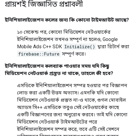
প্রায়শই জিজ্ঞাসিত প্রশ্নাবলী
ইনিশিয়ালাইজেশন কলের জন্য কি কোনো টাইমআউট আছে?
১০ সেকেন্ড পর, কোনো মিডিয়েশন নেটওয়ার্কের
ইনিশিয়ালাইজেশন তখনও সম্পূর্ণ না হলেও, Google
Mobile Ads C++ SDK
Initialize()
দ্বারা রিটার্ন করা
firebase::Future
সম্পূর্ণ করে।
ইনিশিয়ালাইজেশন কলব্যাক পাওয়ার সময় যদি কিছু
মিডিয়েশন নেটওয়ার্ক প্রস্তুত না থাকে, তাহলে কী হবে?
এসডিকে ইনিশিয়ালাইজেশন সম্পন্ন হওয়ার পর বিজ্ঞাপন
লোড করা একটি উত্তম অভ্যাস। এমনকি যদি কোনো
মিডিয়েশন নেটওয়ার্ক প্রস্তুত না-ও থাকে, গুগল মোবাইল
অ্যাডস সি++ এসডিকে তবুও সেই নেটওয়ার্কের কাছে
একটি বিজ্ঞাপনের জন্য অনুরোধ করবে। তাই যদি কোনো
মিডিয়েশন নেটওয়ার্ক টাইমআউটের পরে
ইনিশিয়ালাইজেশন সম্পন্ন করে, তবে এটি সেই সেশনে