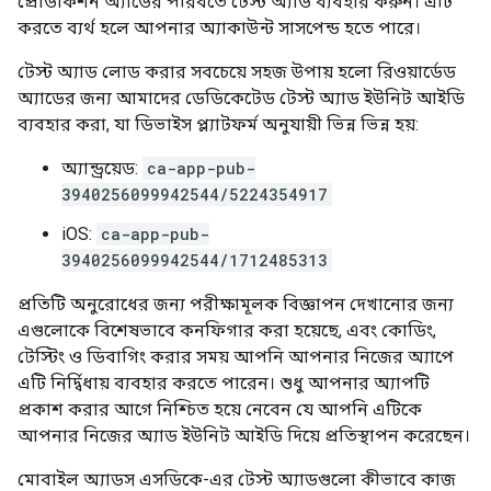
প্রোডাকশন অ্যাডের পরিবর্তে টেস্ট অ্যাড ব্যবহার করুন। এটি
করতে ব্যর্থ হলে আপনার অ্যাকাউন্ট সাসপেন্ড হতে পারে।
টেস্ট অ্যাড লোড করার সবচেয়ে সহজ উপায় হলো রিওয়ার্ডেড
অ্যাডের জন্য আমাদের ডেডিকেটেড টেস্ট অ্যাড ইউনিট আইডি
ব্যবহার করা, যা ডিভাইস প্ল্যাটফর্ম অনুযায়ী ভিন্ন ভিন্ন হয়:
অ্যান্ড্রয়েড:
ca-app-pub-
3940256099942544/5224354917
iOS:
ca-app-pub-
3940256099942544/1712485313
প্রতিটি অনুরোধের জন্য পরীক্ষামূলক বিজ্ঞাপন দেখানোর জন্য
এগুলোকে বিশেষভাবে কনফিগার করা হয়েছে, এবং কোডিং,
টেস্টিং ও ডিবাগিং করার সময় আপনি আপনার নিজের অ্যাপে
এটি নির্দ্বিধায় ব্যবহার করতে পারেন। শুধু আপনার অ্যাপটি
প্রকাশ করার আগে নিশ্চিত হয়ে নেবেন যে আপনি এটিকে
আপনার নিজের অ্যাড ইউনিট আইডি দিয়ে প্রতিস্থাপন করেছেন।
মোবাইল অ্যাডস এসডিকে-এর টেস্ট অ্যাডগুলো কীভাবে কাজ