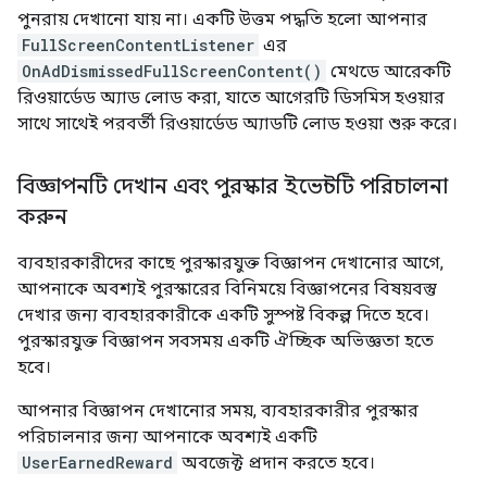
পুনরায় দেখানো যায় না। একটি উত্তম পদ্ধতি হলো আপনার
FullScreenContentListener
এর
OnAdDismissedFullScreenContent()
মেথডে আরেকটি
রিওয়ার্ডেড অ্যাড লোড করা, যাতে আগেরটি ডিসমিস হওয়ার
সাথে সাথেই পরবর্তী রিওয়ার্ডেড অ্যাডটি লোড হওয়া শুরু করে।
বিজ্ঞাপনটি দেখান এবং পুরস্কার ইভেন্টটি পরিচালনা
করুন
ব্যবহারকারীদের কাছে পুরস্কারযুক্ত বিজ্ঞাপন দেখানোর আগে,
আপনাকে অবশ্যই পুরস্কারের বিনিময়ে বিজ্ঞাপনের বিষয়বস্তু
দেখার জন্য ব্যবহারকারীকে একটি সুস্পষ্ট বিকল্প দিতে হবে।
পুরস্কারযুক্ত বিজ্ঞাপন সবসময় একটি ঐচ্ছিক অভিজ্ঞতা হতে
হবে।
আপনার বিজ্ঞাপন দেখানোর সময়, ব্যবহারকারীর পুরস্কার
পরিচালনার জন্য আপনাকে অবশ্যই একটি
UserEarnedReward
অবজেক্ট প্রদান করতে হবে।