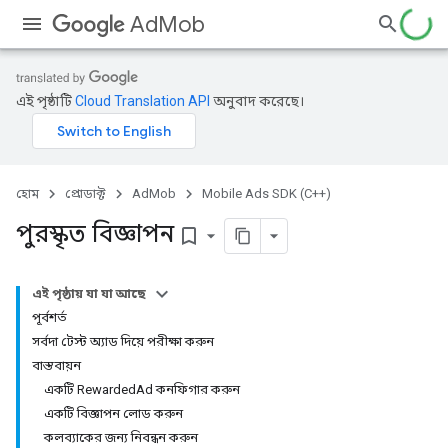
AdMob
এই পৃষ্ঠাটি
Cloud Translation API
অনুবাদ করেছে।
হোম
প্রোডাক্ট
AdMob
Mobile Ads SDK (C++)
পুরস্কৃত বিজ্ঞাপন
bookmark_border
এই পৃষ্ঠায় যা যা আছে
পূর্বশর্ত
সর্বদা টেস্ট অ্যাড দিয়ে পরীক্ষা করুন
বাস্তবায়ন
একটি RewardedAd কনফিগার করুন
একটি বিজ্ঞাপন লোড করুন
কলব্যাকের জন্য নিবন্ধন করুন