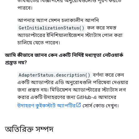
ভবিষ্যতের বিজ্ঞাপনের অনুরোধগুলোও পূরণ করতে
পারবে।
আপনার অ্যাপ সেশন চলাকালীন আপনি
GetInitializationStatus()
কল করে সমস্ত
অ্যাডাপ্টারের ইনিশিয়ালাইজেশন স্ট্যাটাস পোল করা
চালিয়ে যেতে পারেন।
আমি কীভাবে জানব কেন একটি নির্দিষ্ট মধ্যস্থতা নেটওয়ার্ক
প্রস্তুত নয়?
AdapterStatus.description()
বর্ণনা করে কেন
একটি অ্যাডাপ্টার এডি অনুরোধগুলি পরিষেবা দেওয়ার
জন্য প্রস্তুত নয়। মিডিয়েশন অ্যাডাপ্টারের স্ট্যাটাস লগ
করার একটি উদাহরণের জন্য GitHub-এ আমাদের
উদাহরণ কুইকস্টার্ট অ্যাপটির
সোর্স কোড দেখুন।
অতিরিক্ত সম্পদ