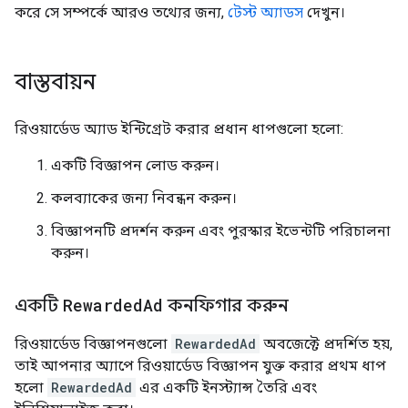
করে সে সম্পর্কে আরও তথ্যের জন্য,
টেস্ট অ্যাডস
দেখুন।
বাস্তবায়ন
রিওয়ার্ডেড অ্যাড ইন্টিগ্রেট করার প্রধান ধাপগুলো হলো:
একটি বিজ্ঞাপন লোড করুন।
কলব্যাকের জন্য নিবন্ধন করুন।
বিজ্ঞাপনটি প্রদর্শন করুন এবং পুরস্কার ইভেন্টটি পরিচালনা
করুন।
একটি
Rewarded
Ad
কনফিগার করুন
রিওয়ার্ডেড বিজ্ঞাপনগুলো
RewardedAd
অবজেক্টে প্রদর্শিত হয়,
তাই আপনার অ্যাপে রিওয়ার্ডেড বিজ্ঞাপন যুক্ত করার প্রথম ধাপ
হলো
RewardedAd
এর একটি ইনস্ট্যান্স তৈরি এবং