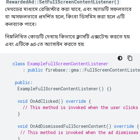
RewardedAd::SetFullScreenContentListener()
মেথডের মাধ্যমে রেজিস্টার করা যাবে, এবং অ্যাডটি সফলভাবে
বা অসফলভাবে প্রদর্শিত হলে, কিংবা ডিসমিস করা হলে এটি
কলব্যাক পাবে।
নিম্নলিখিত কোডটি দেখায় কিভাবে ক্লাসটি এক্সটেন্ড করতে হয়
এবং এটিকে ad-তে অ্যাসাইন করতে হয়:
class
ExampleFullScreenContentListener
:
public
firebase
::
gma
::
FullScreenContentListe
public
:
ExampleFullScreenContentListener
()
{}
void
OnAdClicked
()
override
{
// This method is invoked when the user clicks
}
void
OnAdDismissedFullScreenContent
()
override
{
// This method is invoked when the ad dismisses
}