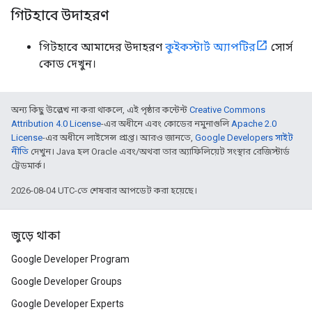
গিটহাবে উদাহরণ
গিটহাবে আমাদের উদাহরণ
কুইকস্টার্ট অ্যাপটির
সোর্স
কোড দেখুন।
অন্য কিছু উল্লেখ না করা থাকলে, এই পৃষ্ঠার কন্টেন্ট
Creative Commons
Attribution 4.0 License
-এর অধীনে এবং কোডের নমুনাগুলি
Apache 2.0
License
-এর অধীনে লাইসেন্স প্রাপ্ত। আরও জানতে,
Google Developers সাইট
নীতি
দেখুন। Java হল Oracle এবং/অথবা তার অ্যাফিলিয়েট সংস্থার রেজিস্টার্ড
ট্রেডমার্ক।
2026-08-04 UTC-তে শেষবার আপডেট করা হয়েছে।
জুড়ে থাকা
Google Developer Program
Google Developer Groups
Google Developer Experts