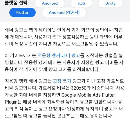
플랫폼 선택:
Android
iOS
Unity
Flutter
Android (레거시)
배너 광고는 앱의 레이아웃 안에서 기기 화면의 상단이나 하단
에 게재됩니다. 사용자가 앱과 상호작용하는 동안 화면에 머무
르며 특정 시간이 지나면 자동으로 새로고침될 수 있습니다.
이 가이드에서는
적응형 앵커 배너 광고
를 시작하는 방법을 설
명합니다. 적응형 앵커 배너는 사용자가 지정한 광고 너비를 사
용하여 각 기기에 맞게 광고 크기를 최적화합니다.
적응형 앵커 배너 광고는
고정 크기
광고가 아닌 고정 가로세로
비율 광고입니다. 가로세로 비율은 320x50과 비슷합니다. 사용
가능한 최대 너비를 지정하면
Google Mobile Ads Flutter
Plugin
는 해당 너비에 최적화된 높이의 광고를 반환합니다. 광
고의 최적 높이는 광고 요청마다 일정하게 유지되며 광고가 새
로고침될 때 광고를 둘러싼 콘텐츠는 그대로 유지됩니다.