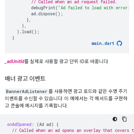
// Called when an ad request failed.
debugPrint
(
"Ad failed to load with error: 
ad
.
dispose
();
},
),
).
load
();
}
main
.
dart
_adUnitId
를 실제로 사용할 광고 단위 ID로 바꿉니다.
배너 광고 이벤트
BannerAdListener
를 사용하면 광고 로드와 같은 수명 주기
이벤트를 수신할 수 있습니다. 이 예에서는 각 메서드를 구현하
고 콘솔에 메시지를 기록합니다.
onAdOpened:
(
Ad
ad
)
{
// Called when an ad opens an overlay that covers t