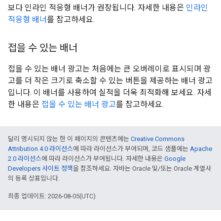
보다 인라인 적응형 배너가 권장됩니다. 자세한 내용은
인라인
적응형 배너
를 참고하세요.
접을 수 있는 배너
접을 수 있는 배너 광고는 처음에는 큰 오버레이로 표시되며 광
고를 더 작은 크기로 축소할 수 있는 버튼을 제공하는 배너 광고
입니다. 이 배너를 사용하여 실적을 더욱 최적화해 보세요. 자세
한 내용은
접을 수 있는 배너 광고
를 참고하세요.
달리 명시되지 않는 한 이 페이지의 콘텐츠에는
Creative Commons
Attribution 4.0 라이선스
에 따라 라이선스가 부여되며, 코드 샘플에는
Apache
2.0 라이선스
에 따라 라이선스가 부여됩니다. 자세한 내용은
Google
Developers 사이트 정책
을 참조하세요. 자바는 Oracle 및/또는 Oracle 계열사
의 등록 상표입니다.
최종 업데이트: 2026-08-05(UTC)