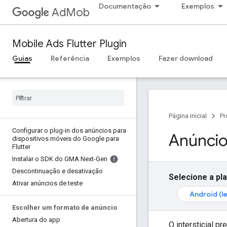
Documentação
Exemplos
AdMob
Mobile Ads Flutter Plugin
Guias
Referência
Exemplos
Fazer download
Página inicial
Pr
Configurar o plug-in dos anúncios para
Anúncios
dispositivos móveis do Google para
Flutter
Instalar o SDK do GMA Next-Gen
Descontinuação e desativação
Selecione a pl
Ativar anúncios de teste
Android (l
Escolher um formato de anúncio
Abertura do app
O intersticial p