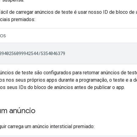
ácil de carregar anúncios de teste é usar nosso ID de bloco de
iciais premiados:
iOS
ncios de teste são configurados para retornar anúncios de test
os nos seus próprios apps durante a programação, o teste e a 
los seus IDs do bloco de anúncios antes de publicar o app.
um anúncio
ir carrega um anúncio intersticial premiado: