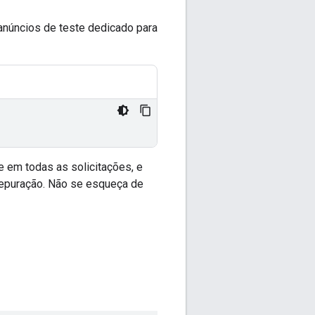
 anúncios de teste dedicado para
e em todas as solicitações, e
depuração. Não se esqueça de