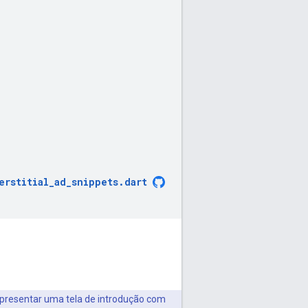
erstitial_ad_snippets
.
dart
apresentar uma tela de introdução com