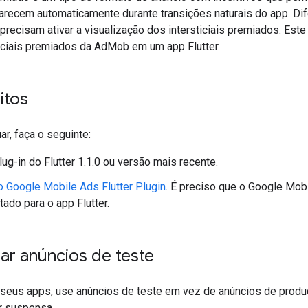
arecem automaticamente durante transições naturais do app. Di
precisam ativar a visualização dos intersticiais premiados. Est
ticiais premiados da AdMob em um app Flutter.
itos
ar, faça o seguinte:
lug-in do Flutter 1.1.0 ou versão mais recente.
 o
Google Mobile Ads Flutter Plugin
. É preciso que o
Google Mobil
tado para o app Flutter.
ar anúncios de teste
r seus apps, use anúncios de teste em vez de anúncios de produç
r suspensa.