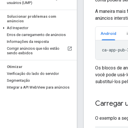
usuários (UMP)
A maneira mais f
Solucionar problemas com
anúncios interst
anúncios
Ad Inspector
Android
Erros de carregamento de anúncios
Informações da resposta
Corrigir anúncios que não estão
sendo exibidos
Otimizar
Os blocos de anú
Verificação do lado do servidor
você pode usá-l
Segmentação
substituí-los pe
Integrar a API Web
View para anúncios
Carregar 
O exemplo a segu