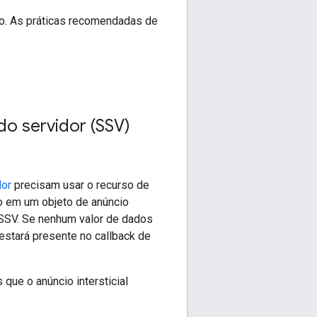
io. As práticas recomendadas de
do servidor (SSV)
dor
precisam usar o recurso de
o em um objeto de anúncio
SSV. Se nenhum valor de dados
estará presente no callback de
ue o anúncio intersticial