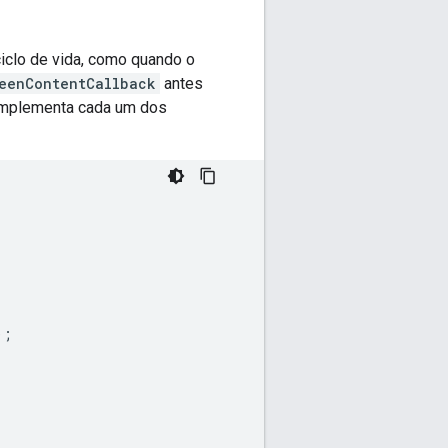
ciclo de vida, como quando o
reenContentCallback
antes
 implementa cada um dos
);