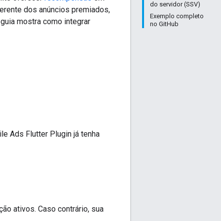
do servidor (SSV)
ferente dos anúncios premiados,
Exemplo completo
e guia mostra como integrar
no GitHub
e Ads Flutter Plugin
já tenha
ão ativos. Caso contrário, sua