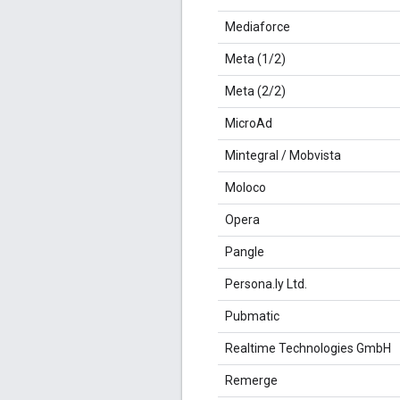
Mediaforce
Meta (1/2)
Meta (2/2)
MicroAd
Mintegral / Mobvista
Moloco
Opera
Pangle
Persona.ly Ltd.
Pubmatic
Realtime Technologies GmbH
Remerge