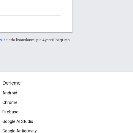
sı
altında lisanslanmıştır. Ayrıntılı bilgi için
Derleme
Android
Chrome
Firebase
Google AI Studio
Google Antigravity