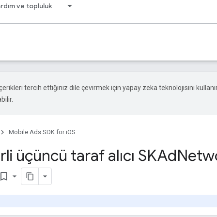
rdım ve topluluk
çerikleri tercih ettiğiniz dile çevirmek için yapay zeka teknolojisini kullanır
ilir.
Mobile Ads SDK for iOS
rli üçüncü taraf alıcı SKAd
Netw
okmark_border