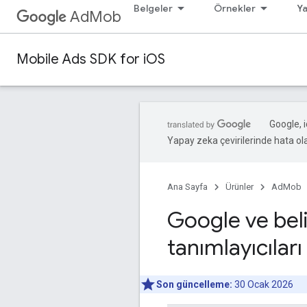
Belgeler
Örnekler
Ya
AdMob
Mobile Ads SDK for iOS
Google, i
Yapay zeka çevirilerinde hata olab
Ana Sayfa
Ürünler
AdMob
Google ve beli
tanımlayıcıları
bo
Son güncelleme:
30 Ocak 2026