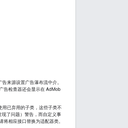
的广告来源设置广告瀑布流中介。
检查器还会显示在 AdMob
能会使用已弃用的子类，这些子类不
发现了问题）警告，而自定义事
请将相应接口替换为适配器类。