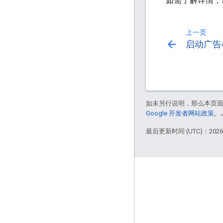
如需了解详情，
上一页
arrow_back
启动广告
如未另行说明，那么本页
Google 开发者网站政策
。
最后更新时间 (UTC)：2026-
互动
Google Developer Program
Google Developer Groups