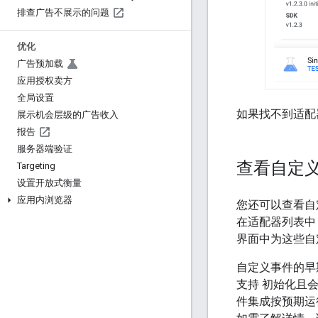
排查广告不展示的问题
优化
广告预加载
应用授权卖方
全局设置
如果找不到适配
展示机会层级的广告收入
报告
服务器端验证
查看自定
Targeting
设置开放式衡量
应用内浏览器
您还可以查看自
在适配器列表中
界面中为这些自
自定义事件的早
支持 初始化且
件集成按预期运