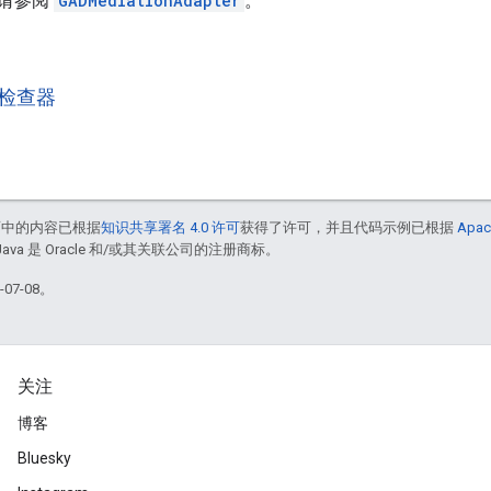
请参阅
GADMediationAdapter
。
检查器
面中的内容已根据
知识共享署名 4.0 许可
获得了许可，并且代码示例已根据
Apac
Java 是 Oracle 和/或其关联公司的注册商标。
07-08。
关注
博客
Bluesky