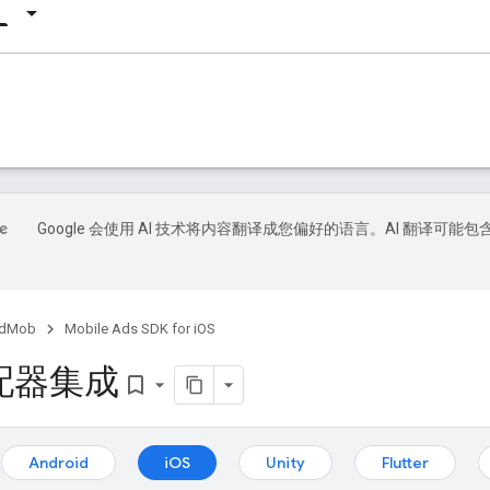
Google 会使用 AI 技术将内容翻译成您偏好的语言。AI 翻译可能包
dMob
Mobile Ads SDK for iOS
配器集成
bookmark_border
：
Android
iOS
Unity
Flutter