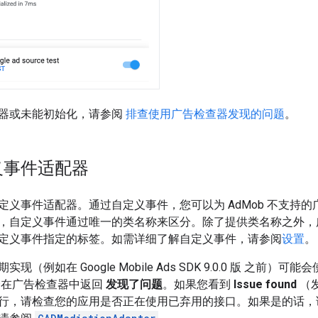
器或未能初始化，请参阅
排查使用广告检查器发现的问题
。
义事件适配器
定义事件适配器。通过自定义事件，您可以为 AdMob 不支持
，自定义事件通过唯一的类名称来区分。除了提供类名称之外，广告
定义事件指定的标签。如需详细了解自定义事件，请参阅
设置
。
期实现（例如在
Google Mobile Ads SDK
9.0.0 版 之前）可
会在广告检查器中返回
发现了问题
。如果您看到
Issue found
（
行，请检查您的应用是否正在使用已弃用的接口。如果是的话，