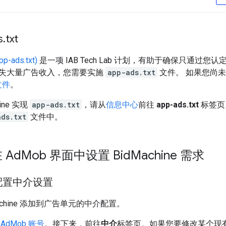
s
.
txt
ads.txt)
是一项 IAB Tech Lab 计划，有助于确保只通过
失大量广告收入，您需要实施
app-ads.txt
文件。 如果您尚
 文件
。
ine 实现
app-ads.txt
，请从
信息中心
前往
app-ads.txt
标签页
ads.txt
文件中。
 Ad
Mob 界面中设置 Bid
Machine 需求
配置中介设置
achine 添加到广告单元的中介配置。
的
AdMob 账号
。接下来，前往
中介
标签页。如果您要修改某个现