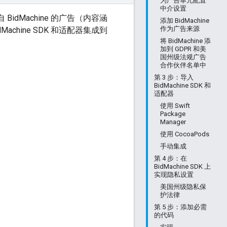
为广告单元配置
中介设置
BidMachine 的广告（内容涵
添加 BidMachine
作为广告来源
achine SDK 和适配器集成到
将 BidMachine 添
加到 GDPR 和美
国州级法规广告
合作伙伴名单中
第 3 步：导入
BidMachine SDK 和
适配器
使用 Swift
Package
Manager
使用 CocoaPods
手动集成
第 4 步：在
BidMachine SDK 上
实现隐私设置
美国州级隐私保
护法律
第 5 步：添加必需
的代码