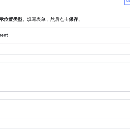
示位置类型
。填写表单，然后点击
保存
。