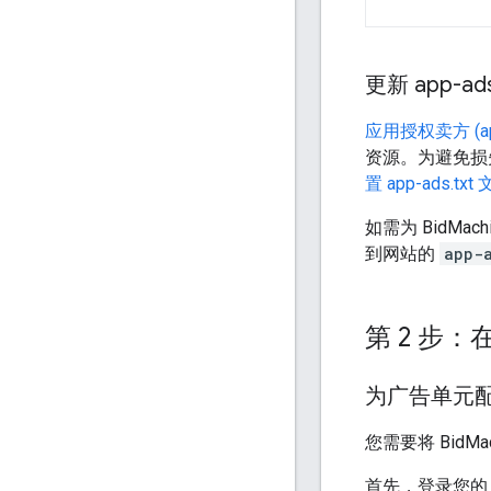
更新 app-ad
应用授权卖方 (app-
资源。为避免损
置 app-ads.txt
如需为 BidMach
到网站的
app-
第 2 步：在
为广告单元
您需要将 BidM
首先，登录您