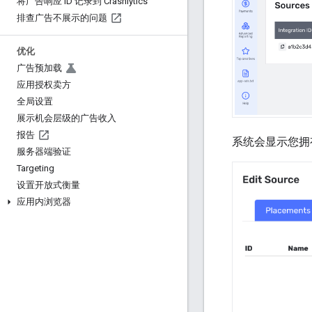
将广告响应 ID 记录到 Crashlytics
排查广告不展示的问题
优化
广告预加载
应用授权卖方
全局设置
展示机会层级的广告收入
报告
系统会显示您拥
服务器端验证
Targeting
设置开放式衡量
应用内浏览器