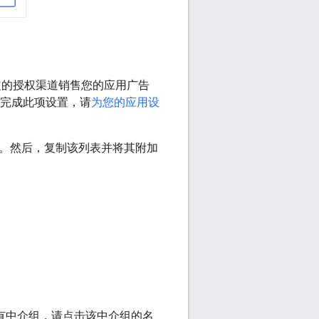
您认定的授权渠道销售您的应用广告
未完成此项设置，请
为您的应用设
。然后，复制该列表并将其附加
有中介组，请点击该中介组的名