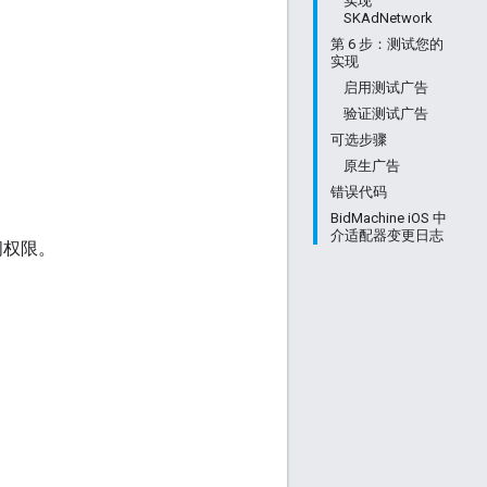
实现
SKAdNetwork
第 6 步：测试您的
实现
启用测试广告
验证测试广告
可选步骤
原生广告
错误代码
BidMachine iOS 中
介适配器变更日志
问权限。