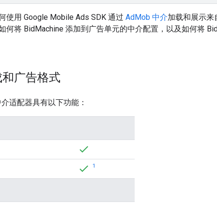
何使用
Google Mobile Ads SDK
通过
AdMob 中介
加载和展示来自 
将 BidMachine 添加到广告单元的中介配置，以及如何将 BidM
成和广告格式
e 的中介适配器具有以下功能：
1