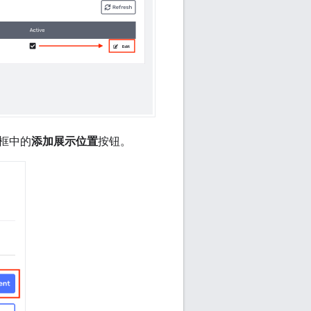
框中的
添加展示位置
按钮。