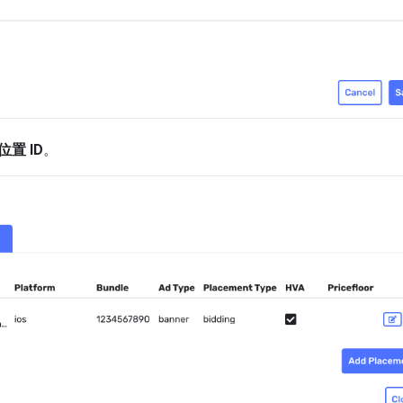
位置 ID
。