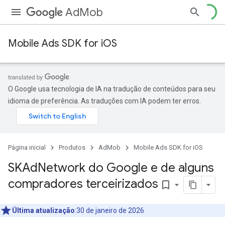
AdMob
Mobile Ads SDK for iOS
O Google usa tecnologia de IA na tradução de conteúdos para seu
idioma de preferência. As traduções com IA podem ter erros.
Página inicial
Produtos
AdMob
Mobile Ads SDK for iOS
SKAd
Network do Google e de alguns
compradores terceirizados
bookmark_border
Última atualização
:30 de janeiro de 2026