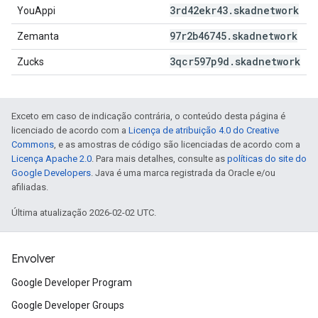
3rd42ekr43
.
skadnetwork
YouAppi
97r2b46745
.
skadnetwork
Zemanta
3qcr597p9d
.
skadnetwork
Zucks
Exceto em caso de indicação contrária, o conteúdo desta página é
licenciado de acordo com a
Licença de atribuição 4.0 do Creative
Commons
, e as amostras de código são licenciadas de acordo com a
Licença Apache 2.0
. Para mais detalhes, consulte as
políticas do site do
Google Developers
. Java é uma marca registrada da Oracle e/ou
afiliadas.
Última atualização 2026-02-02 UTC.
Envolver
Google Developer Program
Google Developer Groups