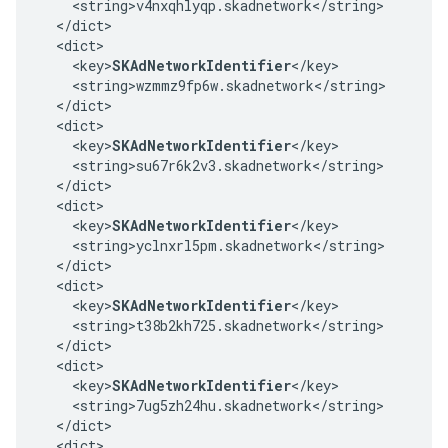
    <string>v4nxqhlyqp.skadnetwork</string>

  </dict>

  <dict>

    <key>
SKAdNetworkIdentifier
</key>

    <string>wzmmz9fp6w.skadnetwork</string>

  </dict>

  <dict>

    <key>
SKAdNetworkIdentifier
</key>

    <string>su67r6k2v3.skadnetwork</string>

  </dict>

  <dict>

    <key>
SKAdNetworkIdentifier
</key>

    <string>yclnxrl5pm.skadnetwork</string>

  </dict>

  <dict>

    <key>
SKAdNetworkIdentifier
</key>

    <string>t38b2kh725.skadnetwork</string>

  </dict>

  <dict>

    <key>
SKAdNetworkIdentifier
</key>

    <string>7ug5zh24hu.skadnetwork</string>

  </dict>

  <dict>
