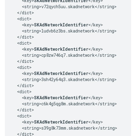
    <key>
SKAdNetworkIdentifier
</key>

    <string>v72qych5uu.skadnetwork</string>

  </dict>

  <dict>

    <key>
SKAdNetworkIdentifier
</key>

    <string>ludvb6z3bs.skadnetwork</string>

  </dict>

  <dict>

    <key>
SKAdNetworkIdentifier
</key>

    <string>cp8zw746q7.skadnetwork</string>

  </dict>

  <dict>

    <key>
SKAdNetworkIdentifier
</key>

    <string>3sh42y64q3.skadnetwork</string>

  </dict>

  <dict>

    <key>
SKAdNetworkIdentifier
</key>

    <string>c6k4g5qg8m.skadnetwork</string>

  </dict>

  <dict>

    <key>
SKAdNetworkIdentifier
</key>

    <string>s39g8k73mm.skadnetwork</string>

  </dict>
