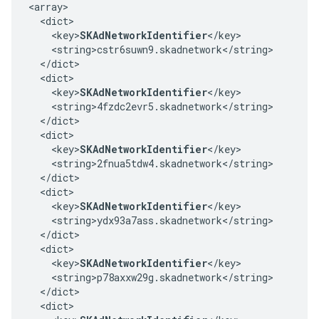
<array>

  <dict>

    <key>
SKAdNetworkIdentifier
</key>

    <string>cstr6suwn9.skadnetwork</string>

  </dict>

  <dict>

    <key>
SKAdNetworkIdentifier
</key>

    <string>4fzdc2evr5.skadnetwork</string>

  </dict>

  <dict>

    <key>
SKAdNetworkIdentifier
</key>

    <string>2fnua5tdw4.skadnetwork</string>

  </dict>

  <dict>

    <key>
SKAdNetworkIdentifier
</key>

    <string>ydx93a7ass.skadnetwork</string>

  </dict>

  <dict>

    <key>
SKAdNetworkIdentifier
</key>

    <string>p78axxw29g.skadnetwork</string>

  </dict>

  <dict>
