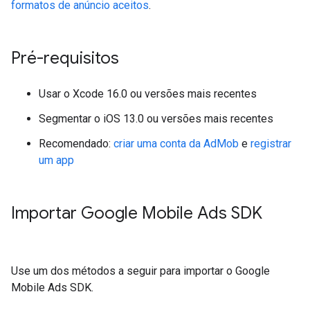
formatos de anúncio aceitos
.
Pré-requisitos
Usar o Xcode 16.0 ou versões mais recentes
Segmentar o iOS 13.0 ou versões mais recentes
Recomendado:
criar uma conta da AdMob
e
registrar
um app
Importar
Google Mobile Ads SDK
Use um dos métodos a seguir para importar o
Google
Mobile Ads SDK
.