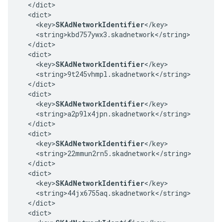
  </dict>

  <dict>

    <key>
SKAdNetworkIdentifier
</key>

    <string>kbd757ywx3.skadnetwork</string>

  </dict>

  <dict>

    <key>
SKAdNetworkIdentifier
</key>

    <string>9t245vhmpl.skadnetwork</string>

  </dict>

  <dict>

    <key>
SKAdNetworkIdentifier
</key>

    <string>a2p9lx4jpn.skadnetwork</string>

  </dict>

  <dict>

    <key>
SKAdNetworkIdentifier
</key>

    <string>22mmun2rn5.skadnetwork</string>

  </dict>

  <dict>

    <key>
SKAdNetworkIdentifier
</key>

    <string>44jx6755aq.skadnetwork</string>

  </dict>

  <dict>
