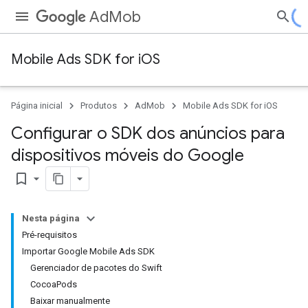
AdMob
Mobile Ads SDK for iOS
Página inicial
Produtos
AdMob
Mobile Ads SDK for iOS
Configurar o SDK dos anúncios para
dispositivos móveis do Google
bookmark_border
Nesta página
Pré-requisitos
Importar Google Mobile Ads SDK
Gerenciador de pacotes do Swift
CocoaPods
Baixar manualmente