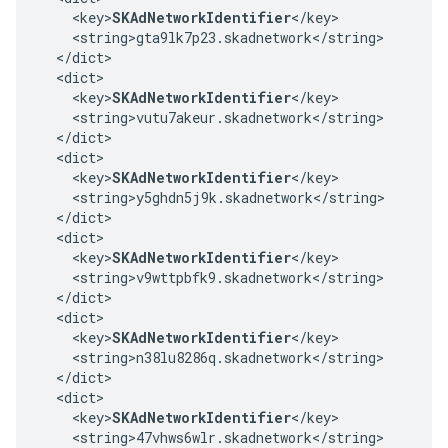
    <key>
SKAdNetworkIdentifier
</key>

    <string>gta9lk7p23.skadnetwork</string>

  </dict>

  <dict>

    <key>
SKAdNetworkIdentifier
</key>

    <string>vutu7akeur.skadnetwork</string>

  </dict>

  <dict>

    <key>
SKAdNetworkIdentifier
</key>

    <string>y5ghdn5j9k.skadnetwork</string>

  </dict>

  <dict>

    <key>
SKAdNetworkIdentifier
</key>

    <string>v9wttpbfk9.skadnetwork</string>

  </dict>

  <dict>

    <key>
SKAdNetworkIdentifier
</key>

    <string>n38lu8286q.skadnetwork</string>

  </dict>

  <dict>

    <key>
SKAdNetworkIdentifier
</key>

    <string>47vhws6wlr.skadnetwork</string>
