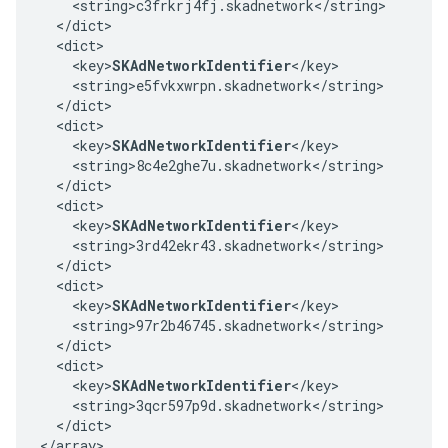
    <string>c3frkrj4fj.skadnetwork</string>

  </dict>

  <dict>

    <key>
SKAdNetworkIdentifier
</key>

    <string>e5fvkxwrpn.skadnetwork</string>

  </dict>

  <dict>

    <key>
SKAdNetworkIdentifier
</key>

    <string>8c4e2ghe7u.skadnetwork</string>

  </dict>

  <dict>

    <key>
SKAdNetworkIdentifier
</key>

    <string>3rd42ekr43.skadnetwork</string>

  </dict>

  <dict>

    <key>
SKAdNetworkIdentifier
</key>

    <string>97r2b46745.skadnetwork</string>

  </dict>

  <dict>

    <key>
SKAdNetworkIdentifier
</key>

    <string>3qcr597p9d.skadnetwork</string>

  </dict>

</array>