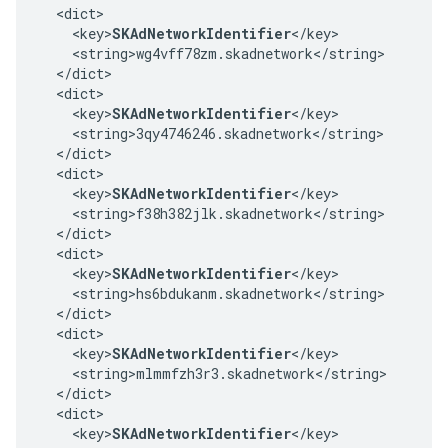
  <dict>

    <key>
SKAdNetworkIdentifier
</key>

    <string>wg4vff78zm.skadnetwork</string>

  </dict>

  <dict>

    <key>
SKAdNetworkIdentifier
</key>

    <string>3qy4746246.skadnetwork</string>

  </dict>

  <dict>

    <key>
SKAdNetworkIdentifier
</key>

    <string>f38h382jlk.skadnetwork</string>

  </dict>

  <dict>

    <key>
SKAdNetworkIdentifier
</key>

    <string>hs6bdukanm.skadnetwork</string>

  </dict>

  <dict>

    <key>
SKAdNetworkIdentifier
</key>

    <string>mlmmfzh3r3.skadnetwork</string>

  </dict>

  <dict>

    <key>
SKAdNetworkIdentifier
</key>
