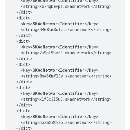
    <key>
SKAdNetworkIdentifier
</key>

    <string>k674qkevps.skadnetwork</string>

  </dict>

  <dict>

    <key>
SKAdNetworkIdentifier
</key>

    <string>4468km3ulz.skadnetwork</string>

  </dict>

  <dict>

    <key>
SKAdNetworkIdentifier
</key>

    <string>2u9pt9hc89.skadnetwork</string>

  </dict>

  <dict>

    <key>
SKAdNetworkIdentifier
</key>

    <string>8s468mfl3y.skadnetwork</string>

  </dict>

  <dict>

    <key>
SKAdNetworkIdentifier
</key>

    <string>klf5c3l5u5.skadnetwork</string>

  </dict>

  <dict>

    <key>
SKAdNetworkIdentifier
</key>

    <string>ppxm28t8ap.skadnetwork</string>

  </dict>
