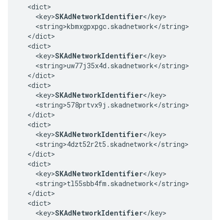
  <dict>

    <key>
SKAdNetworkIdentifier
</key>

    <string>kbmxgpxpgc.skadnetwork</string>

  </dict>

  <dict>

    <key>
SKAdNetworkIdentifier
</key>

    <string>uw77j35x4d.skadnetwork</string>

  </dict>

  <dict>

    <key>
SKAdNetworkIdentifier
</key>

    <string>578prtvx9j.skadnetwork</string>

  </dict>

  <dict>

    <key>
SKAdNetworkIdentifier
</key>

    <string>4dzt52r2t5.skadnetwork</string>

  </dict>

  <dict>

    <key>
SKAdNetworkIdentifier
</key>

    <string>tl55sbb4fm.skadnetwork</string>

  </dict>

  <dict>

    <key>
SKAdNetworkIdentifier
</key>
