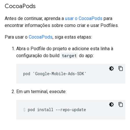
Cocoa
Pods
Antes de continuar, aprenda a
usar o CocoaPods
para
encontrar informações sobre como criar e usar Podfiles.
Para usar o
CocoaPods
, siga estas etapas:
Abra o Podfile do projeto e adicione esta linha à
configuração do build
target
do app:
pod 'Google-Mobile-Ads-SDK'
Em um terminal, execute:
pod install --repo-update