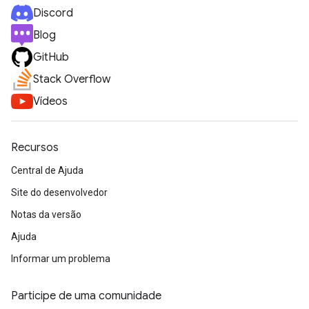
Discord
Blog
GitHub
Stack Overflow
Vídeos
Recursos
Central de Ajuda
Site do desenvolvedor
Notas da versão
Ajuda
Informar um problema
Participe de uma comunidade