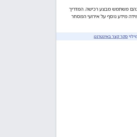
בהם משתמש מבצע רכישה. המדריך
בהם נתונים מהאירוע. למידה מידע נוסף על אירועי המסחר
סקר קצר באינטרנט
.