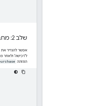
שלב 2: מחברים את האירוע ללחצן
אפשר להגדיר את 
המזהה
purchase