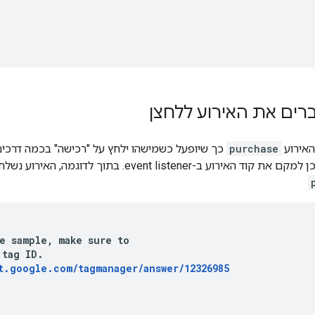
האירוע
purchase
כך שיופעל כשמישהו ילחץ על "רכישה" בכמה דרכים
ל'רכישה' ולאחר מכן למקם את קוד האירוע ב-t listener
e sample, make sure to

tag ID.

t.google.com/tagmanager/answer/12326985