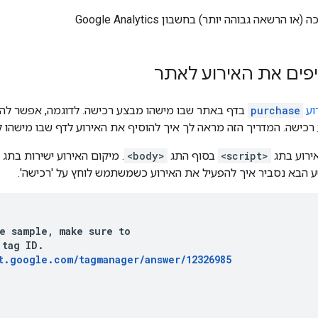
 הרשאה גבוהה יותר) בחשבון Google Analytics
וע
purchase
בדף באתר שבו מישהו מבצע רכישה. לדוגמה, אפשר להו
שה. המדריך הזה מראה לך איך להוסיף את האירוע לדף שבו מישהו לוח
ירוע בתג
<script>
בסוף התג
<body>
. מיקום האירוע ישירות בתג
 הבא נסביר איך להפעיל את האירוע כשמשתמש לוחץ על 'רכישה'.
e sample, make sure to

tag ID.

t.google.com/tagmanager/answer/12326985