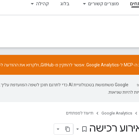
חים
מוצרים קשורים
בלוג
קהילה
התקין מ-
GitHub
, ולקרוא את
ההודעה
לפ
‫Google משתמשת בטכנולוגיית AI כדי לתרגם תוכן לשפה המועדפת עליך.
ת להיות שגיאות.
Google Analytics
תיעוד למפתחים
רוע רכישה
bookmark_border