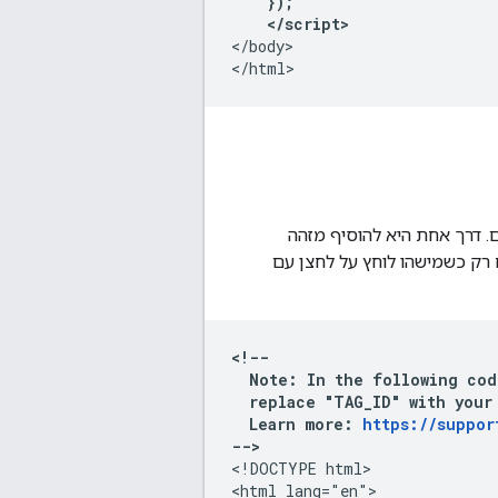
    });

    </script>
</body>

. דרך אחת היא להוסיף מזהה
even. בתוך לדוגמה, האירוע נשלח רק כשמישהו לוחץ על לחצן עם
<!--

  Note: In the following cod
  replace "TAG_ID" with your 
  Learn more: 
https://suppor
-->
<!DOCTYPE html>

<html lang="en">
