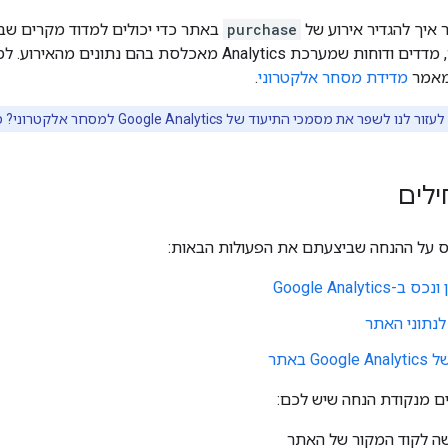
 איך להגדיר אירוע של
purchase
באתר כדי יכולים למדוד מקרים ש
כולל את המימדים, מדדים ודוחות שמערכת Analytics מאכלסת 
במאמר
מדידת מסחר אלקטרוני
.
 לנו לשפר את מסמכי התיעוד של Google Analytics למסחר אלקטרוני? מילוי
לים
ס על ההנחה שביצעתם את הפעולות הבאות:
Google Analytic
לנתוני האתר
G באתר
ים מנקודת הנחה שיש לכם:
שה לקוד המקור של האתר