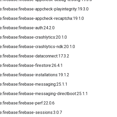
.firebase:firebase-appcheck-playintegrity:19.3.0
.firebase:firebase-appcheck-recaptcha:19.1.0
.firebase:firebase-auth:24.2.0
.firebase:firebase-crashlytics:20.1.0
.firebase:firebase-crashlytics-ndk:20.1.0
.firebase:firebase-dataconnect:17.3.2
.firebase:firebase-firestore:26.4.1
.firebase:firebase-installations:19.1.2
.firebase:firebase-messaging:25.1.1
.firebase:firebase-messaging-directboot:25.1.1
.firebase:firebase-perf:22.0.6
.firebase:firebase-sessions:3.0.7