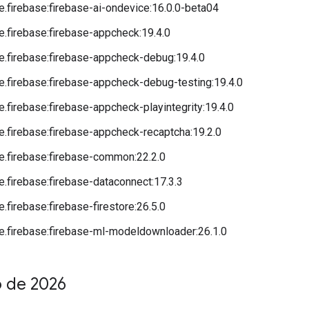
.firebase:firebase-ai-ondevice:16.0.0-beta04
.firebase:firebase-appcheck:19.4.0
.firebase:firebase-appcheck-debug:19.4.0
.firebase:firebase-appcheck-debug-testing:19.4.0
.firebase:firebase-appcheck-playintegrity:19.4.0
.firebase:firebase-appcheck-recaptcha:19.2.0
.firebase:firebase-common:22.2.0
.firebase:firebase-dataconnect:17.3.3
.firebase:firebase-firestore:26.5.0
.firebase:firebase-ml-modeldownloader:26.1.0
o de 2026