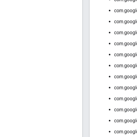
com.google
com.google
com.google
com.google
com.google
com.google
com.google
com.google
com.google
com.google
com.google
com.google