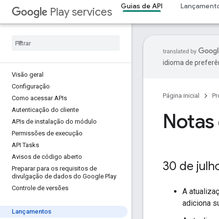
Guias de API
Lançament
Play services
idioma de preferê
Visão geral
Configuração
Página inicial
Pr
Como acessar APIs
Autenticação do cliente
Notas 
APIs de instalação do módulo
Permissões de execução
API Tasks
Avisos de código aberto
30 de julh
Preparar para os requisitos de
divulgação de dados do Google Play
Controle de versões
A atualiza
adiciona s
Lançamentos