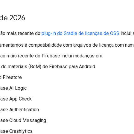
 de 2026
ção mais recente do
plug-in do Gradle de licenças de OSS
inclui
ementamos a compatibilidade com arquivos de licença com nam
ção mais recente do Firebase inclui mudanças em:
a de materiais (BoM) do Firebase para Android
d Firestore
base AI Logic
base App Check
base Authentication
base Cloud Messaging
base Crashlytics