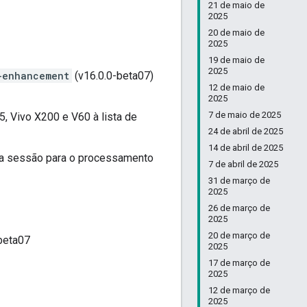
21 de maio de
2025
20 de maio de
2025
19 de maio de
2025
-enhancement
(v16.0.0-beta07)
12 de maio de
2025
7 de maio de 2025
, Vivo X200 e V60 à lista de
24 de abril de 2025
14 de abril de 2025
da sessão para o processamento
7 de abril de 2025
31 de março de
2025
26 de março de
2025
20 de março de
beta07
2025
17 de março de
2025
12 de março de
2025