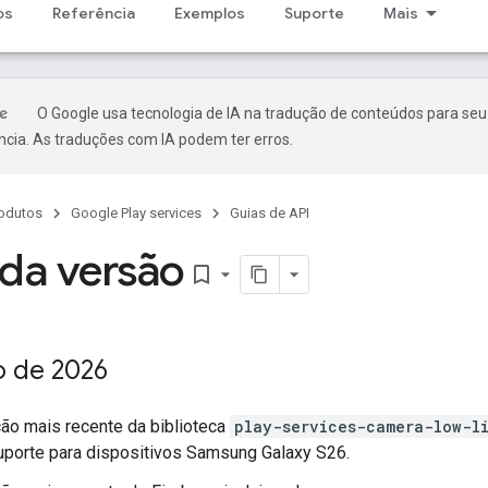
os
Referência
Exemplos
Suporte
Mais
O Google usa tecnologia de IA na tradução de conteúdos para seu
ncia. As traduções com IA podem ter erros.
odutos
Google Play services
Guias de API
da versão
bookmark_border
o de 2026
ção mais recente da biblioteca
play-services-camera-low-l
uporte para dispositivos Samsung Galaxy S26.