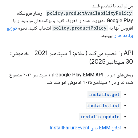
می‌توانید با تنظیم فیلد
policy.productAvailabilityPolicy
، رفتار فروشگاه
Google Play مدیریت شده را تعریف کنید و برنامه‌های موجود را با
افزودن آنها به
policy.productPolicy
انتخاب کنید. نحوه
توزیع
برنامه ها را
ببینید.
API را نصب می‌کند (اعلام: 1 سپتامبر 2021 - خاموش:
30 سپتامبر 2025)
روش‌های زیر در Google Play EMM API از ۱ سپتامبر ۲۰۲۱ منسوخ
شده‌اند و در ۱ سپتامبر ۲۰۲۵ خاموش خواهند شد:
installs.get
installs.list
installs.update
اعلان EMM برای InstallFailureEvent