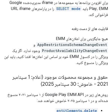
برای افزودن برنامه‌ها به مجموعه‌ها در iframe مدیریت‌شده Google
Play، EMM باید
SELECT mode
را در پارامترهای URL iframe
فراخوانی کند.
قابلیت های از دست رفته
هیچ جایگزینی برای اعلان‌های EMM
AppRestrictionsSchemaChangeEvent
و
ProductAvailabilityChangeEvent
وجود ندارد. اگر یک
ویژگی را در کنسول EMM خود بر اساس این اعلان‌ها افشا کنید، باید این
ویژگی را منسوخ کنید.
حقوق و مجموعه محصولات موجود (اعلام: 1 سپتامبر
2021 - خاموش: 30 سپتامبر 2025)
روش‌های زیر در Google Play EMM API از ۱ سپتامبر ۲۰۲۱ منسوخ
شده‌اند و در ۱ سپتامبر ۲۰۲۵ خاموش خواهند شد:
entitlements.delete