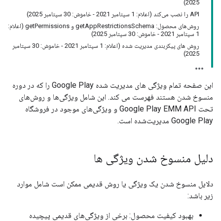
2025)
API را نصب می‌کند (اعلام: 1 سپتامبر 2021 - خاموش: 30 سپتامبر 2025)
روش‌های محصول: getAppRestrictionsSchema و getPermissions (اعلام:
1 سپتامبر 2021 - خاموش: 30 سپتامبر 2025)
روش های پیکربندی مدیریت شده (اعلام: 1 سپتامبر 2021 - خاموش: 30 سپتامبر
2025)
این صفحه تمام ویژگی های مدیریت شده Google Play را که در دوره
منسوخ شدن هستند فهرست می کند. این شامل ویژگی‌ها و روش‌های
تحت Google Play EMM API و ویژگی‌های موجود در فروشگاه
Google Play مدیریت‌شده است.
دلیل منسوخ شدن ویژگی ها
دلایل منسوخ شدن یک ویژگی یا روش قدیمی ممکن است شامل موارد
زیر باشد:
بهبود کیفیت محصول: برخی از ویژگی‌های قدیمی پیچیده