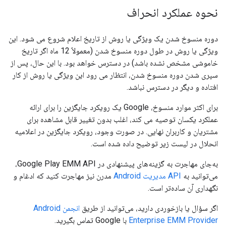
نحوه عملکرد انحراف
دوره منسوخ شدن یک ویژگی یا روش از تاریخ اعلام شروع می شود. این
ویژگی یا روش در طول دوره منسوخ شدن (معمولاً 12 ماه اگر تاریخ
خاموشی مشخص نشده باشد) در دسترس خواهد بود. با این حال، پس از
سپری شدن دوره منسوخ شدن، انتظار می رود این ویژگی یا روش از کار
افتاده و دیگر در دسترس نباشد.
برای اکثر موارد منسوخ، Google یک رویکرد جایگزین را برای ارائه
عملکرد یکسان توصیه می کند، اغلب بدون تغییر قابل مشاهده برای
مشتریان و کاربران نهایی. در صورت وجود، رویکرد جایگزین در اعلامیه
انحلال در لیست زیر توضیح داده شده است.
به‌جای مهاجرت به گزینه‌های پیشنهادی در Google Play EMM API،
می‌توانید به
API مدیریت Android
مدرن نیز مهاجرت کنید که ادغام و
نگهداری آن ساده‌تر است.
اگر سؤال یا بازخوردی دارید، می‌توانید از طریق
انجمن Android
Enterprise EMM Provider
با Google تماس بگیرید.