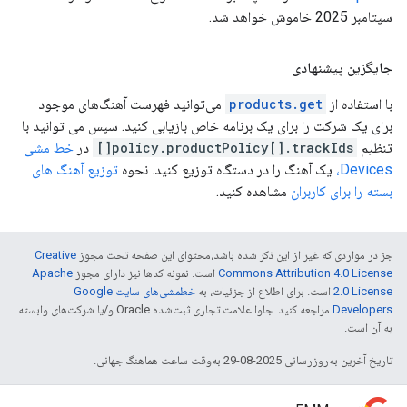
سپتامبر 2025 خاموش خواهد شد.
جایگزین پیشنهادی
با استفاده از
products.get
می‌توانید فهرست آهنگ‌های موجود
برای یک شرکت را برای یک برنامه خاص بازیابی کنید. سپس می توانید با
تنظیم
policy.productPolicy[].trackIds[]
در
خط مشی
Devices،
یک آهنگ را در دستگاه توزیع کنید. نحوه
توزیع آهنگ های
بسته را برای کاربران
مشاهده کنید.
جز در مواردی که غیر از این ذکر شده باشد،‌محتوای این صفحه تحت مجوز
Creative
Commons Attribution 4.0 License
است. نمونه کدها نیز دارای مجوز
Apache
2.0 License
است. برای اطلاع از جزئیات، به
خطمشی‌های سایت Google
Developers‏
مراجعه کنید. جاوا علامت تجاری ثبت‌شده Oracle و/یا شرکت‌های وابسته
به آن است.
تاریخ آخرین به‌روزرسانی 2025-08-29 به‌وقت ساعت هماهنگ جهانی.