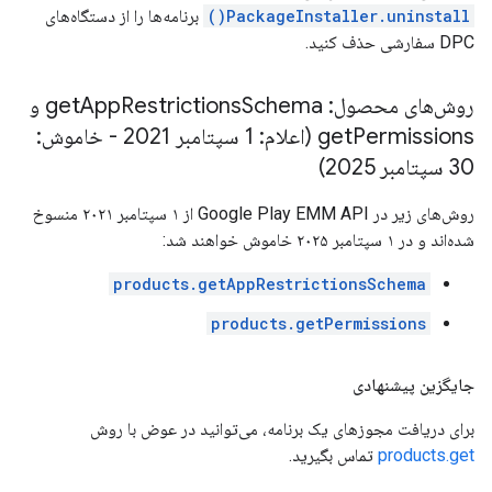
PackageInstaller.uninstall()
برنامه‌ها را از دستگاه‌های
DPC سفارشی حذف کنید.
روش‌های محصول: get
Restrictions
App
Schema و
get
Permissions (اعلام: 1 سپتامبر 2021 - خاموش:
30 سپتامبر 2025)
روش‌های زیر در Google Play EMM API از ۱ سپتامبر ۲۰۲۱ منسوخ
شده‌اند و در ۱ سپتامبر ۲۰۲۵ خاموش خواهند شد:
products.getAppRestrictionsSchema
products.getPermissions
جایگزین پیشنهادی
برای دریافت مجوزهای یک برنامه، می‌توانید در عوض با روش
products.get
تماس بگیرید.