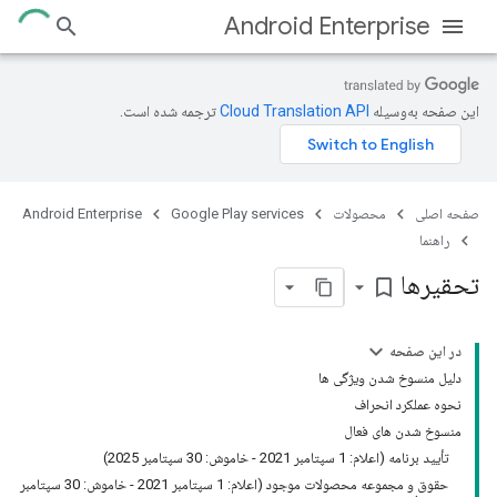
Android Enterprise
این صفحه به‌وسیله
ترجمه شده است.
صفحه اصلی
محصولات
Google Play services
Android Enterprise
راهنما
تحقیرها
bookmark_border
در این صفحه
دلیل منسوخ شدن ویژگی ها
نحوه عملکرد انحراف
منسوخ شدن های فعال
تأیید برنامه (اعلام: 1 سپتامبر 2021 - خاموش: 30 سپتامبر 2025)
حقوق و مجموعه محصولات موجود (اعلام: 1 سپتامبر 2021 - خاموش: 30 سپتامبر