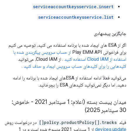
serviceaccountkeysservice.insert
serviceaccountkeysservice.list
جایگزین پیشنهادی
اگر از ESA های ایجاد شده با برنامه استفاده می کنید، توصیه می کنیم
برای فراخوانی Play EMM API
از حساب سرویس پیکربندی شده با
استفاده از Cloud IAM استفاده کنید
. از Cloud IAM، می‌توانید
کلیدهایی را برای کلیدهای حساب سرویس ایجاد و حذف کنید
.
می‌توانید فعلاً ادامه استفاده از ESA‌های ایجاد شده با برنامه را ادامه
دهید، اما دیگر نمی‌توانید کلیدهای ESA را بچرخانید.
میدان پیست بسته (اعلام: 1 سپتامبر 2021 - خاموش:
30 سپتامبر 2025)
فیلد
policy.productPolicy[].tracks[]
در درخواست روش
devices.update
از 1 سپتامبر 2021 منسوخ شده است و در 1