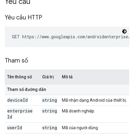
Yêu cầu
Yêu cầu HTTP
GET https://www.googleapis.com/androidenterprise/v
Tham số
Tên thông số
Giá trị
Mô tả
Tham số đường dẫn
device
Id
string
Mã nhận dạng Android của thiết bị.
enterprise
string
Mã doanh nghiệp.
Id
user
Id
string
Mã của người dùng.