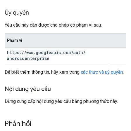
Ủy quyền
Yêu cầu này cần được cho phép có phạm vi sau:
Phạm vi
https:
/
/
www
.
googleapis
.
com
/
auth
/
androidenterprise
Để biết thêm thông tin, hãy xem trang
xác thực và uỷ quyền
.
Nội dung yêu cầu
Đừng cung cấp nội dung yêu cầu bằng phương thức này.
Phản hồi