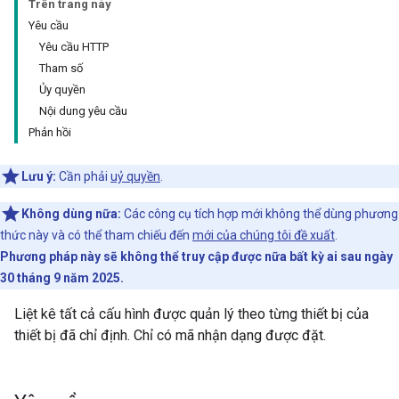
Trên trang này
Yêu cầu
Yêu cầu HTTP
Tham số
Ủy quyền
Nội dung yêu cầu
Phản hồi
Lưu ý:
Cần phải
uỷ quyền
.
Không dùng nữa:
Các công cụ tích hợp mới không thể dùng phương
thức này và có thể tham chiếu đến
mới của chúng tôi đề xuất
.
Phương pháp này sẽ không thể truy cập được nữa bất kỳ ai sau ngày
30 tháng 9 năm 2025.
Liệt kê tất cả cấu hình được quản lý theo từng thiết bị của
thiết bị đã chỉ định. Chỉ có mã nhận dạng được đặt.