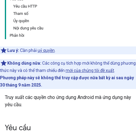
Yêu cầu HTTP
Tham số
Ủy quyền
Nội dung yêu cầu
Phản hồi
Lưu ý:
Cần phải
uỷ quyền
.
Không dùng nữa:
Các công cụ tích hợp mới không thể dùng phương
thức này và có thể tham chiếu đến
mới của chúng tôi đề xuất
.
Phương pháp này sẽ không thể truy cập được nữa bất kỳ ai sau ngày
30 tháng 9 năm 2025.
Truy xuất các quyền cho ứng dụng Android mà ứng dụng này
yêu cầu.
Yêu cầu