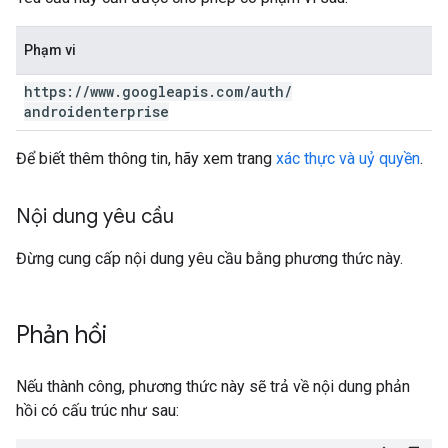
Phạm vi
https:
/
/
www
.
googleapis
.
com
/
auth
/
androidenterprise
Để biết thêm thông tin, hãy xem trang
xác thực và uỷ quyền
.
Nội dung yêu cầu
Đừng cung cấp nội dung yêu cầu bằng phương thức này.
Phản hồi
Nếu thành công, phương thức này sẽ trả về nội dung phản
hồi có cấu trúc như sau: