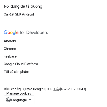
Nội dung đã tải xuống
Cài đặt SDK Android
Android
Chrome
Firebase
Google Cloud Platform
Tất cả sản phẩm
Điều khoản
Quyền riêng tư
ICP证合字B2-20070004号
Manage cookies