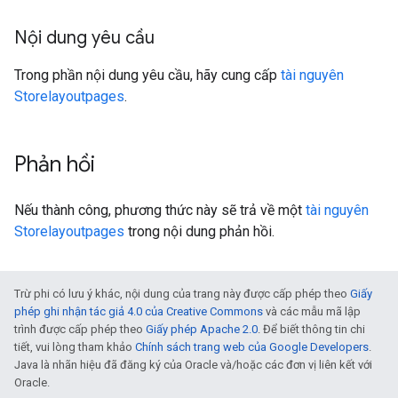
Nội dung yêu cầu
Trong phần nội dung yêu cầu, hãy cung cấp
tài nguyên
Storelayoutpages
.
Phản hồi
Nếu thành công, phương thức này sẽ trả về một
tài nguyên
Storelayoutpages
trong nội dung phản hồi.
Trừ phi có lưu ý khác, nội dung của trang này được cấp phép theo
Giấy
phép ghi nhận tác giả 4.0 của Creative Commons
và các mẫu mã lập
trình được cấp phép theo
Giấy phép Apache 2.0
. Để biết thông tin chi
tiết, vui lòng tham khảo
Chính sách trang web của Google Developers
.
Java là nhãn hiệu đã đăng ký của Oracle và/hoặc các đơn vị liên kết với
Oracle.