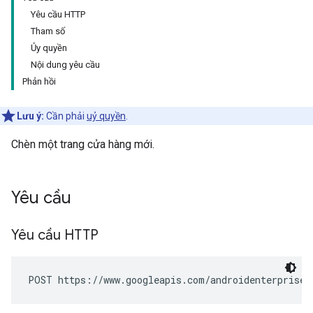
Yêu cầu HTTP
Tham số
Ủy quyền
Nội dung yêu cầu
Phản hồi
Lưu ý:
Cần phải
uỷ quyền
.
Chèn một trang cửa hàng mới.
Yêu cầu
Yêu cầu HTTP
POST https://www.googleapis.com/androidenterprise/