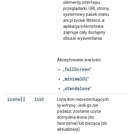
elementy interfejsu
przeglądarki, URL strony,
systemowy pasek stanu
ani przycisk Wstecz, a
aplikacja internetowa
zajmuje cały dostępny
obszar wyświetlania.
.
Akceptowane wartości:
fullScreen
„
”
minimalUi
„
”
standalone
„
”
icons[]
list
Lista ikon reprezentujących
tę witrynę. Jeśli go nie
podasz, zostanie użyta
domyślna ikona (do
tworzenia) lub bieżąca (do
aktualizacji).