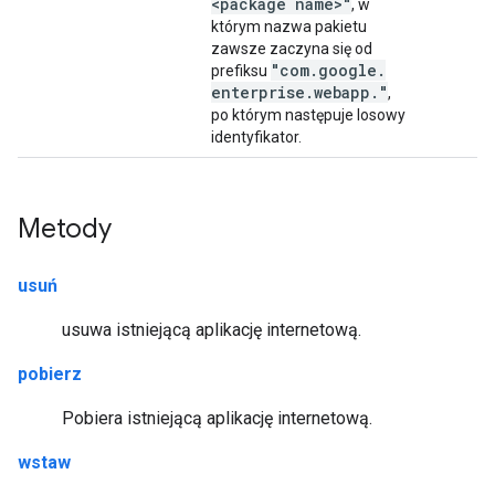
<package name>"
, w
którym nazwa pakietu
zawsze zaczyna się od
"com
.
google
.
prefiksu
enterprise
.
webapp
.
"
,
po którym następuje losowy
identyfikator.
Metody
usuń
usuwa istniejącą aplikację internetową.
pobierz
Pobiera istniejącą aplikację internetową.
wstaw