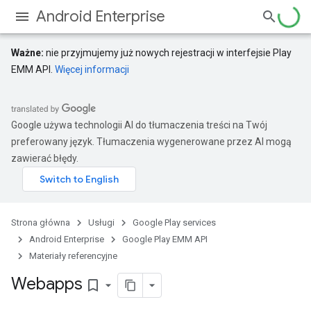
Android Enterprise
Ważne:
nie przyjmujemy już nowych rejestracji w interfejsie Play
EMM API.
Więcej informacji
Google używa technologii AI do tłumaczenia treści na Twój
preferowany język. Tłumaczenia wygenerowane przez AI mogą
zawierać błędy.
Strona główna
Usługi
Google Play services
Android Enterprise
Google Play EMM API
Materiały referencyjne
Webapps
bookmark_border