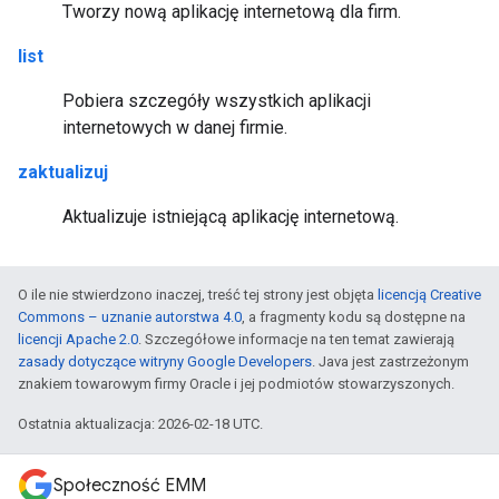
Tworzy nową aplikację internetową dla firm.
list
Pobiera szczegóły wszystkich aplikacji
internetowych w danej firmie.
zaktualizuj
Aktualizuje istniejącą aplikację internetową.
O ile nie stwierdzono inaczej, treść tej strony jest objęta
licencją Creative
Commons – uznanie autorstwa 4.0
, a fragmenty kodu są dostępne na
licencji Apache 2.0
. Szczegółowe informacje na ten temat zawierają
zasady dotyczące witryny Google Developers
. Java jest zastrzeżonym
znakiem towarowym firmy Oracle i jej podmiotów stowarzyszonych.
Ostatnia aktualizacja: 2026-02-18 UTC.
Społeczność EMM