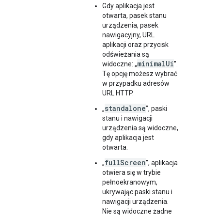
Gdy aplikacja jest
otwarta, pasek stanu
urządzenia, pasek
nawigacyjny, URL
aplikacji oraz przycisk
odświeżania są
minimalUi
widoczne: „
”.
Tę opcję możesz wybrać
w przypadku adresów
URL HTTP.
standalone
„
”, paski
stanu i nawigacji
urządzenia są widoczne,
gdy aplikacja jest
otwarta.
fullScreen
„
”, aplikacja
otwiera się w trybie
pełnoekranowym,
ukrywając paski stanu i
nawigacji urządzenia.
Nie są widoczne żadne