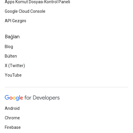
Apps Komut Dosyası Kontrol Paneli
Google Cloud Console
API Gezgini
Bağlan
Blog
Bülten
X (Twitter)
YouTube
Android
Chrome
Firebase