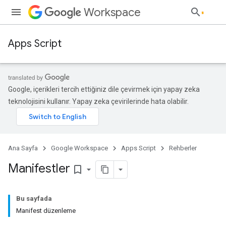
Workspace
Apps Script
Google, içerikleri tercih ettiğiniz dile çevirmek için yapay zeka
teknolojisini kullanır. Yapay zeka çevirilerinde hata olabilir.
Ana Sayfa
Google Workspace
Apps Script
Rehberler
Manifestler
bookmark_border
Bu sayfada
Manifest düzenleme