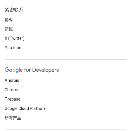
紧密联系
博客
简报
X (Twitter)
YouTube
Android
Chrome
Firebase
Google Cloud Platform
所有产品