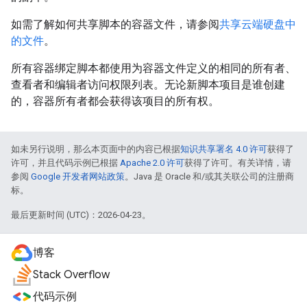
如需了解如何共享脚本的容器文件，请参阅
共享云端硬盘中
的文件
。
所有容器绑定脚本都使用为容器文件定义的相同的所有者、
查看者和编辑者访问权限列表。无论新脚本项目是谁创建
的，容器所有者都会获得该项目的所有权。
如未另行说明，那么本页面中的内容已根据
知识共享署名 4.0 许可
获得了
许可，并且代码示例已根据
Apache 2.0 许可
获得了许可。有关详情，请
参阅
Google 开发者网站政策
。Java 是 Oracle 和/或其关联公司的注册商
标。
最后更新时间 (UTC)：2026-04-23。
博客
Stack Overflow
代码示例