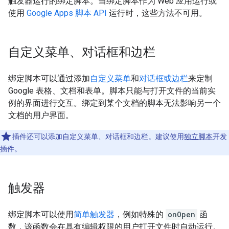
触发器运行的绑定脚本。当绑定脚本作为 Web 应用运行或
使用
Google Apps 脚本 API
运行时，这些方法不可用。
自定义菜单、对话框和边栏
绑定脚本可以通过添加
自定义菜单
和
对话框或边栏
来定制
Google 表格、文档和表单。脚本只能与打开文件的当前实
例的界面进行交互。绑定到某个文档的脚本无法影响另一个
文档的用户界面。
插件还可以添加自定义菜单、对话框和边栏。建议使用
独立脚本
开发
插件。
触发器
绑定脚本可以使用
简单触发器
，例如特殊的
onOpen
函
数，该函数会在具有编辑权限的用户打开文件时自动运行。