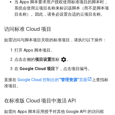
当 Apps 脚本要求用户授权使用标准项目的脚本时，
系统会使用云项目名称来标识该脚本（而不是脚本项
目名称）。因此，请务必设置合适的云项目名称。
访问标准 Cloud 项目
如需访问与脚本项目关联的标准项目，请执行以下操作：
打开 Apps 脚本项目。
settings
点击左侧的
项目设置
图标
。
在
Google Cloud 项目
下，点击项目编号。
直接在
Google Cloud 控制台的
“管理资源”
页面
上查找标
准项目。
在标准版 Cloud 项目中激活 API
如需向 Apps 脚本应用授予对其他 Google API 的访问权