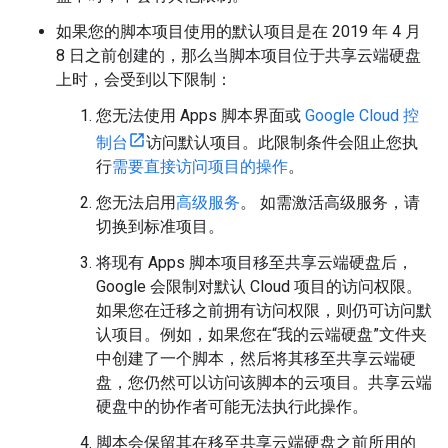
如果您的脚本项目使用的默认项目是在 2019 年 4 月
8 日之前创建的，那么当脚本项目位于共享云端硬盘
上时，会受到以下限制：
您无法使用 Apps 脚本界面或
Google Cloud 控
制台
访问默认项目。此限制条件会阻止您执
行
需要直接访问项目的操作
。
您无法启用
高级服务
。 如需激活高级服务，请
切换到标准项目。
将现有 Apps 脚本项目移至共享云端硬盘后，
Google 会限制对默认 Cloud 项目的访问权限。
如果您在迁移之前拥有访问权限，则仍可访问默
认项目。例如，如果您在“我的云端硬盘”文件夹
中创建了一个脚本，然后将其移至共享云端硬
盘，您仍然可以访问该脚本的云项目。共享云端
硬盘中的协作者可能无法执行此操作。
脚本会保留其在移至共享云端硬盘之前所用的