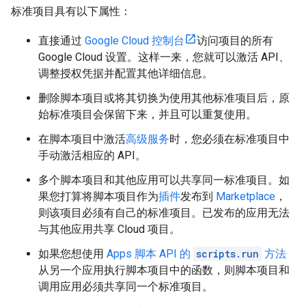
标准项目具有以下属性：
直接通过
Google Cloud 控制台
访问项目的所有
Google Cloud 设置。这样一来，您就可以激活 API、
调整授权凭据并配置其他详细信息。
删除脚本项目或将其切换为使用其他标准项目后，原
始标准项目会保留下来，并且可以重复使用。
在脚本项目中激活
高级服务
时，您必须在标准项目中
手动激活相应的 API。
多个脚本项目和其他应用可以共享同一标准项目。如
果您打算将脚本项目作为
插件
发布到
Marketplace
，
则该项目必须有自己的标准项目。已发布的应用无法
与其他应用共享 Cloud 项目。
如果您想使用
Apps 脚本 API 的
scripts.run
方法
从另一个应用执行脚本项目中的函数，则脚本项目和
调用应用必须共享同一个标准项目。