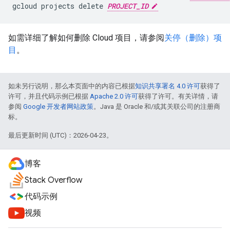
gcloud
projects
delete
PROJECT_ID
如需详细了解如何删除 Cloud 项目，请参阅
关停（删除）项
目
。
如未另行说明，那么本页面中的内容已根据
知识共享署名 4.0 许可
获得了
许可，并且代码示例已根据
Apache 2.0 许可
获得了许可。有关详情，请
参阅
Google 开发者网站政策
。Java 是 Oracle 和/或其关联公司的注册商
标。
最后更新时间 (UTC)：2026-04-23。
博客
Stack Overflow
代码示例
视频