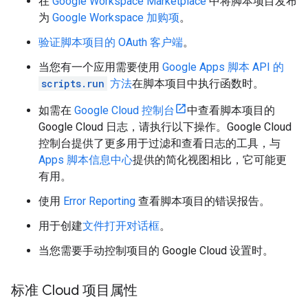
在
Google Workspace Marketplace
中将脚本项目发布
为
Google Workspace 加购项
。
验证脚本项目的 OAuth 客户端
。
当您有一个应用需要使用
Google Apps 脚本 API 的
scripts.run
方法
在脚本项目中执行函数时。
如需在
Google Cloud 控制台
中查看脚本项目的
Google Cloud 日志，请执行以下操作。Google Cloud
控制台提供了更多用于过滤和查看日志的工具，与
Apps 脚本信息中心
提供的简化视图相比，它可能更
有用。
使用
Error Reporting
查看脚本项目的错误报告。
用于创建
文件打开对话框
。
当您需要手动控制项目的 Google Cloud 设置时。
标准 Cloud 项目属性