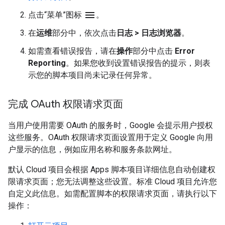
menu
点击“菜单”图标
。
在
运维
部分中，依次点击
日志
>
日志浏览器
。
如需查看错误报告，请在
操作
部分中点击
Error
Reporting
。如果您收到设置错误报告的提示，则表
示您的脚本项目尚未记录任何异常。
完成 OAuth 权限请求页面
当用户使用需要 OAuth 的服务时，Google 会提示用户授权
这些服务。OAuth 权限请求页面设置用于定义 Google 向用
户显示的信息，例如应用名称和服务条款网址。
默认 Cloud 项目会根据 Apps 脚本项目详细信息自动创建权
限请求页面；您无法调整这些设置。标准 Cloud 项目允许您
自定义此信息。如需配置脚本的权限请求页面，请执行以下
操作：