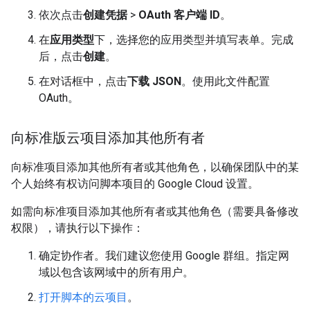
依次点击
创建凭据
>
OAuth 客户端 ID
。
在
应用类型
下，选择您的应用类型并填写表单。完成
后，点击
创建
。
在对话框中，点击
下载 JSON
。使用此文件配置
OAuth。
向标准版云项目添加其他所有者
向标准项目添加其他所有者或其他角色，以确保团队中的某
个人始终有权访问脚本项目的 Google Cloud 设置。
如需向标准项目添加其他所有者或其他角色（需要具备修改
权限），请执行以下操作：
确定协作者。我们建议您使用 Google 群组。指定网
域以包含该网域中的所有用户。
打开脚本的云项目
。