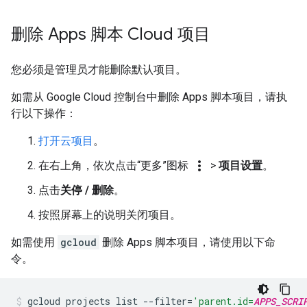
删除 Apps 脚本 Cloud 项目
您必须是管理员才能删除默认项目。
如需从 Google Cloud 控制台中删除 Apps 脚本项目，请执
行以下操作：
打开云项目
。
more_vert
在右上角，依次点击“更多”图标
>
项目设置
。
点击
关停 / 删除
。
按照屏幕上的说明关闭项目。
如需使用
gcloud
删除 Apps 脚本项目，请使用以下命
令。
gcloud
projects
list
--filter
=
'parent.id=
APPS_SCRI