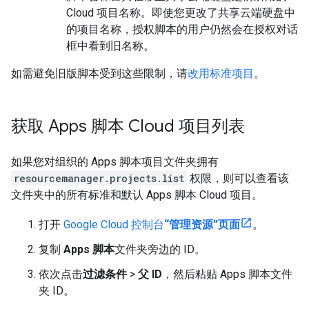
Cloud 项目名称。即使您更改了共享云端硬盘中
的项目名称，授权脚本的用户仍然会在授权对话
框中看到旧名称。
如需避免旧版脚本受到这些限制，请
改用标准项目
。
获取 Apps 脚本 Cloud 项目列表
如果您对组织的 Apps 脚本项目文件夹拥有
resourcemanager.projects.list
权限，则可以查看该
文件夹中的所有标准和默认 Apps 脚本 Cloud 项目。
打开
Google Cloud 控制台
“管理资源”页面
。
复制
Apps 脚本
文件夹旁边的 ID。
依次点击
过滤条件
>
父 ID
，然后粘贴 Apps 脚本文件
夹 ID。