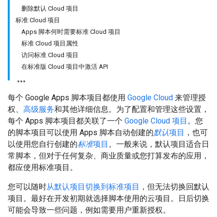
删除默认 Cloud 项目
标准 Cloud 项目
Apps 脚本何时需要标准 Cloud 项目
标准 Cloud 项目属性
访问标准 Cloud 项目
在标准版 Cloud 项目中激活 API
每个 Google Apps 脚本项目都使用
Google Cloud
来管理授
权、
高级服务
和其他详细信息。为了配置和管理这些设置，
每个 Apps 脚本项目都关联了一个
Google Cloud 项目
。您
的脚本项目可以使用 Apps 脚本自动创建的
默认
项目
，也可
以使用您自行创建的
标准
项目
。一般来说，默认项目适合日
常脚本，但对于任何复杂、商业质量或您打算发布的应用，
都应使用标准项目。
您可以随时
从默认项目切换到标准项目
，但无法切换回默认
项目。最好在开发初期就选择脚本使用的云项目。日后切换
可能会导致一些问题，例如需要用户重新授权。