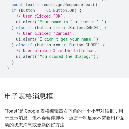
const
text
=
result
.
getResponseText
();
if
(
button
===
ui
.
Button
.
OK
)
{
// User clicked "OK".
ui
.
alert
(
"Your name is "
+
text
+
"."
);
}
else
if
(
button
===
ui
.
Button
.
CANCEL
)
{
// User clicked "Cancel".
ui
.
alert
(
"I didn't get your name."
);
}
else
if
(
button
===
ui
.
Button
.
CLOSE
)
{
// User clicked X in the title bar.
ui
.
alert
(
"You closed the dialog."
);
}
}
电子表格消息框
“Toast”是 Google 表格编辑器右下角的一个小型对话框，用
于显示消息，但不会暂停脚本。这是一种显示不需要用户互
动的状态消息或更新的好方法。