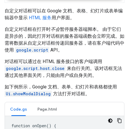
自定义对话框可以在 Google 文档、表格、幻灯片或表单编
辑器中显示
HTML 服务
用户界面。
自定义对话框在打开时
不会
暂停服务器端脚本。 由于它们
是异步的，因此打开对话框的服务器端函数会立即完成。如
需将数据从自定义对话框传递回服务器，请在客户端代码中
使用
google.script
API。
对话框可以通过在 HTML 服务接口的客户端调用
google.script.host.close
来自行关闭。该对话框无法
通过其他界面关闭，只能由用户或自身关闭。
如下例所示，Google 文档、表单、幻灯片和表格都使用
Ui.showModalDialog
方法打开对话框。
Code.gs
Page.html
function
onOpen
()
{