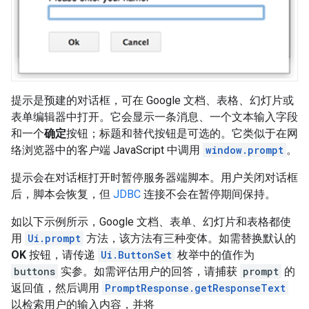
提示是预建的对话框，可在 Google 文档、表格、幻灯片或
表单编辑器中打开。它会显示一条消息、一个文本输入字段
和一个
确定
按钮；标题和替代按钮是可选的。它类似于在网
络浏览器中的客户端 JavaScript 中调用
window.prompt
。
提示会在对话框打开时暂停服务器端脚本。用户关闭对话框
后，脚本会恢复，但
JDBC
连接不会在暂停期间保持。
如以下示例所示，Google 文档、表单、幻灯片和表格都使
用
Ui.prompt
方法，该方法有三种变体。如需替换默认的
OK
按钮，请传递
Ui.ButtonSet
枚举中的值作为
buttons
实参。如需评估用户的回答，请捕获
prompt
的
返回值，然后调用
PromptResponse.getResponseText
以检索用户的输入内容，并将