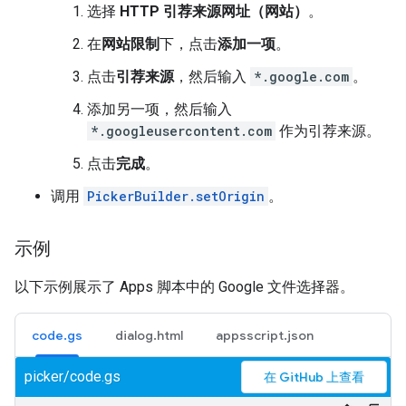
选择
HTTP 引荐来源网址（网站）
。
在
网站限制
下，点击
添加一项
。
点击
引荐来源
，然后输入
*.google.com
。
添加另一项，然后输入
*.googleusercontent.com
作为引荐来源。
点击
完成
。
调用
PickerBuilder.setOrigin
。
示例
以下示例展示了 Apps 脚本中的 Google 文件选择器。
code.gs
dialog.html
appsscript.json
picker/code.gs
在 GitHub 上查看