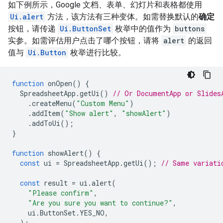
如下例所示，Google 文档、表单、幻灯片和表格都使用
Ui.alert
方法，该方法有三种变体。如需替换默认的
确定
按钮，请传递
Ui.ButtonSet
枚举中的值作为
buttons
实参。如需评估用户点击了哪个按钮，请将
alert
的返回
值与
Ui.Button
枚举进行比较。
function
onOpen
()
{
SpreadsheetApp
.
getUi
()
// Or DocumentApp or Slides
.
createMenu
(
"Custom Menu"
)
.
addItem
(
"Show alert"
,
"showAlert"
)
.
addToUi
();
}
function
showAlert
()
{
const
ui
=
SpreadsheetApp
.
getUi
();
// Same variati
const
result
=
ui
.
alert
(
"Please confirm"
,
"Are you sure you want to continue?"
,
ui
.
ButtonSet
.
YES_NO
,
);