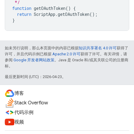
 */
function
getOAuthToken
()
{
return
ScriptApp
.
getOAuthToken
();
}
如未另行说明，那么本页面中的内容已根据
知识共享署名 4.0 许可
获得了
许可，并且代码示例已根据
Apache 2.0 许可
获得了许可。有关详情，请
参阅
Google 开发者网站政策
。Java 是 Oracle 和/或其关联公司的注册商
标。
最后更新时间 (UTC)：2026-04-23。
博客
Stack Overflow
代码示例
视频