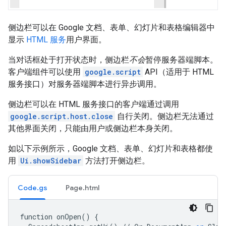
侧边栏可以在 Google 文档、表单、幻灯片和表格编辑器中
显示
HTML 服务
用户界面。
当对话框处于打开状态时，侧边栏
不会
暂停服务器端脚本。
客户端组件可以使用
google.script
API（适用于 HTML
服务接口）对服务器端脚本进行异步调用。
侧边栏可以在 HTML 服务接口的客户端通过调用
google.script.host.close
自行关闭。侧边栏无法通过
其他界面关闭，只能由用户或侧边栏本身关闭。
如以下示例所示，Google 文档、表单、幻灯片和表格都使
用
Ui.showSidebar
方法打开侧边栏。
Code.gs
Page.html
function
onOpen
()
{