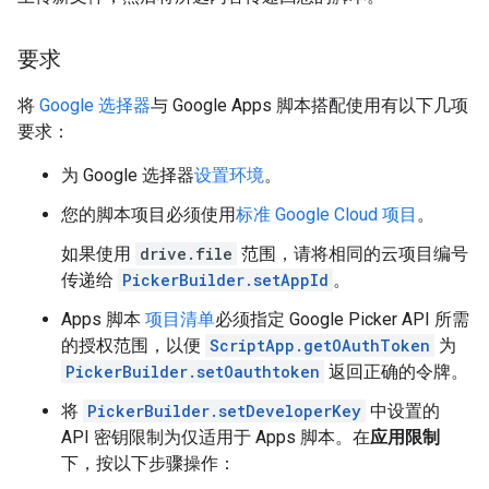
要求
将
Google 选择器
与 Google Apps 脚本搭配使用有以下几项
要求：
为 Google 选择器
设置环境
。
您的脚本项目必须使用
标准 Google Cloud 项目
。
如果使用
drive.file
范围，请将相同的云项目编号
传递给
PickerBuilder.setAppId
。
Apps 脚本
项目清单
必须指定 Google Picker API 所需
的授权范围，以便
ScriptApp.getOAuthToken
为
PickerBuilder.setOauthtoken
返回正确的令牌。
将
PickerBuilder.setDeveloperKey
中设置的
API 密钥限制为仅适用于 Apps 脚本。在
应用限制
下，按以下步骤操作：