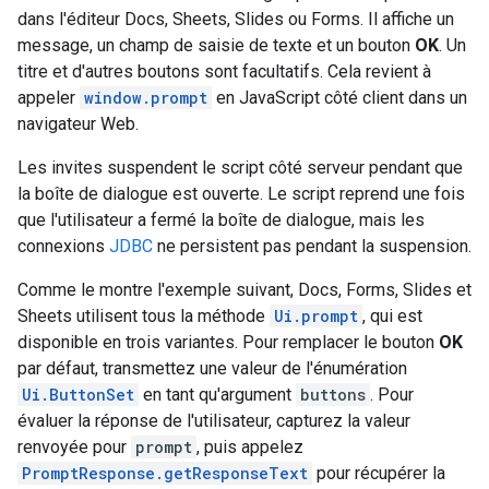
dans l'éditeur Docs, Sheets, Slides ou Forms. Il affiche un
message, un champ de saisie de texte et un bouton
OK
. Un
titre et d'autres boutons sont facultatifs. Cela revient à
appeler
window.prompt
en JavaScript côté client dans un
navigateur Web.
Les invites suspendent le script côté serveur pendant que
la boîte de dialogue est ouverte. Le script reprend une fois
que l'utilisateur a fermé la boîte de dialogue, mais les
connexions
JDBC
ne persistent pas pendant la suspension.
Comme le montre l'exemple suivant, Docs, Forms, Slides et
Sheets utilisent tous la méthode
Ui.prompt
, qui est
disponible en trois variantes. Pour remplacer le bouton
OK
par défaut, transmettez une valeur de l'énumération
Ui.ButtonSet
en tant qu'argument
buttons
. Pour
évaluer la réponse de l'utilisateur, capturez la valeur
renvoyée pour
prompt
, puis appelez
PromptResponse.getResponseText
pour récupérer la