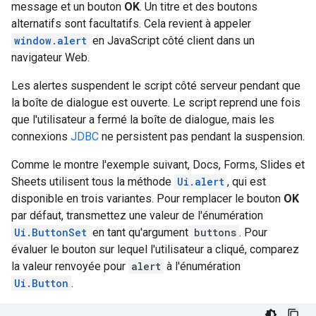
message et un bouton
OK
. Un titre et des boutons
alternatifs sont facultatifs. Cela revient à appeler
window.alert
en JavaScript côté client dans un
navigateur Web.
Les alertes suspendent le script côté serveur pendant que
la boîte de dialogue est ouverte. Le script reprend une fois
que l'utilisateur a fermé la boîte de dialogue, mais les
connexions
JDBC
ne persistent pas pendant la suspension.
Comme le montre l'exemple suivant, Docs, Forms, Slides et
Sheets utilisent tous la méthode
Ui.alert
, qui est
disponible en trois variantes. Pour remplacer le bouton
OK
par défaut, transmettez une valeur de l'énumération
Ui.ButtonSet
en tant qu'argument
buttons
. Pour
évaluer le bouton sur lequel l'utilisateur a cliqué, comparez
la valeur renvoyée pour
alert
à l'énumération
Ui.Button
.