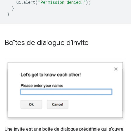
ui
.
alert
(
"Permission denied."
);
}
}
Boîtes de dialogue d'invite
Une invite est une boîte de dialogue prédéfinie qui s'ouvre