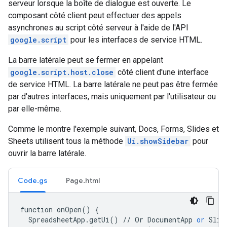
serveur lorsque la boîte de dialogue est ouverte. Le
composant côté client peut effectuer des appels
asynchrones au script côté serveur à l'aide de l'API
google.script
pour les interfaces de service HTML.
La barre latérale peut se fermer en appelant
google.script.host.close
côté client d'une interface
de service HTML. La barre latérale ne peut pas être fermée
par d'autres interfaces, mais uniquement par l'utilisateur ou
par elle-même.
Comme le montre l'exemple suivant, Docs, Forms, Slides et
Sheets utilisent tous la méthode
Ui.showSidebar
pour
ouvrir la barre latérale.
Code.gs
Page.html
function
onOpen
()
{
SpreadsheetApp
.
getUi
()
//
Or
DocumentApp
or
Slid