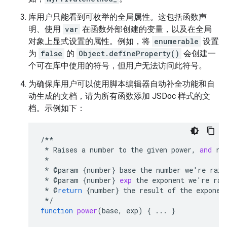
库用户只能看到可枚举的全局属性。这包括函数声
明、使用
var
在函数外部创建的变量，以及在全局
对象上显式设置的属性。例如，将
enumerable
设置
为
false
的
Object.defineProperty()
会创建一
个可在库中使用的符号，但用户无法访问此符号。
为确保库用户可以使用脚本编辑器自动补全功能和自
动生成的文档，请为所有函数添加 JSDoc 样式的文
档。示例如下：
/**
*
Raises
a
number
to
the
given
power
,
and
re
*
*
@
param
{
number
}
base
the
number
we
'
re
rais
*
@
param
{
number
}
exp
the
exponent
we
'
re
rai
*
@
return
{
number
}
the
result
of
the
exponen
*/
function
power
(
base, exp
)
{
...
}