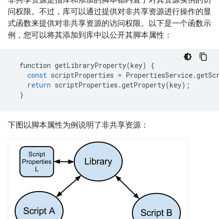
问权限。不过，库可以通过提供对非共享资源进行操作的显
式函数来提供对非共享资源的访问权限。以下是一个函数示
例，您可以将其添加到库中以公开其脚本属性：
function
getLibraryProperty
(
key
)
{
const
scriptProperties
=
PropertiesService
.
getSc
return
scriptProperties
.
getProperty
(
key
);
}
下图以脚本属性为例说明了非共享资源：