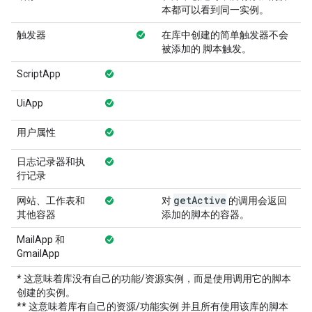
本都可以看到同一实例。
触发器
在库中创建的简单触发器不会
被添加的 脚本触发。
ScriptApp
UiApp
用户属性
日志记录器和执
行记录
get
Active
网站、工作表和
对
的调用会返回
其他容器
添加的脚本的容器。
MailApp 和
GmailApp
* 这意味着库没有自己的功能/资源实例，而是使用调用它的脚本
创建的实例。
** 这意味着库有自己的资源/功能实例 并且所有使用该库的脚本