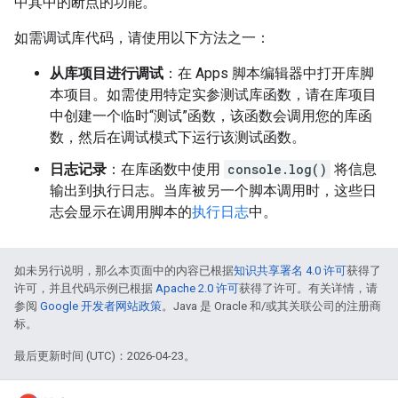
中其中的断点的功能。
如需调试库代码，请使用以下方法之一：
从库项目进行调试
：在 Apps 脚本编辑器中打开库脚
本项目。如需使用特定实参测试库函数，请在库项目
中创建一个临时“测试”函数，该函数会调用您的库函
数，然后在调试模式下运行该测试函数。
日志记录
：在库函数中使用
console.log()
将信息
输出到执行日志。当库被另一个脚本调用时，这些日
志会显示在调用脚本的
执行日志
中。
如未另行说明，那么本页面中的内容已根据
知识共享署名 4.0 许可
获得了
许可，并且代码示例已根据
Apache 2.0 许可
获得了许可。有关详情，请
参阅
Google 开发者网站政策
。Java 是 Oracle 和/或其关联公司的注册商
标。
最后更新时间 (UTC)：2026-04-23。