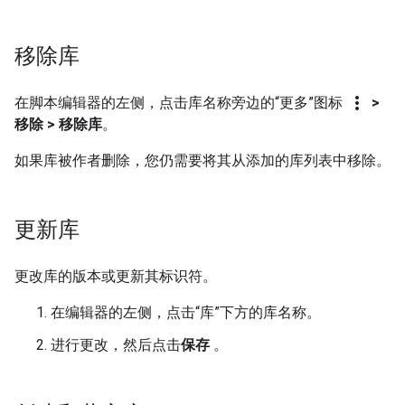
移除库
more_vert
在脚本编辑器的左侧，点击库名称旁边的“更多”图标
>
移除 > 移除库
。
如果库被作者删除，您仍需要将其从添加的库列表中移除。
更新库
更改库的版本或更新其标识符。
在编辑器的左侧，点击“库”下方的库名称。
进行更改，然后点击
保存
。