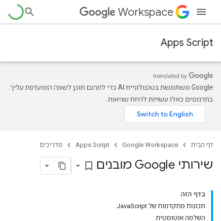
Workspace
Apps Script
‫Google משתמשת בטכנולוגיית AI כדי לתרגם תוכן לשפה המועדפת עליך.
בתרגומים כאלו עשויות להיות שגיאות.
דף הבית
Google Workspace
Apps Script
מדריכים
שירותי Google מובנים
bookmark_border
בדף הזה
תכונות מתקדמות של JavaScript
השלמה אוטומטית