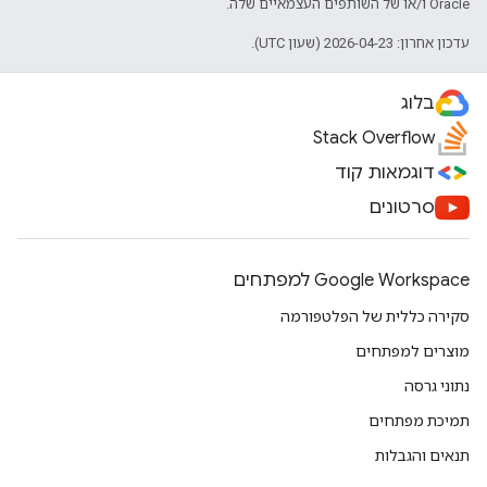
Oracle ו/או של השותפים העצמאיים שלה.
עדכון אחרון: 2026-04-23 (שעון UTC).
בלוג
Stack Overflow
דוגמאות קוד
סרטונים
Google Workspace למפתחים
סקירה כללית של הפלטפורמה
מוצרים למפתחים
נתוני גרסה
תמיכת מפתחים
תנאים והגבלות