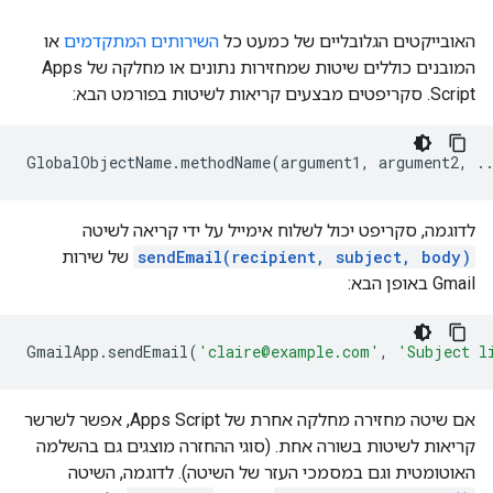
האובייקטים הגלובליים של כמעט כל
השירותים המתקדמים
או
המובנים כוללים שיטות שמחזירות נתונים או מחלקה של Apps
Script. סקריפטים מבצעים קריאות לשיטות בפורמט הבא:
לדוגמה, סקריפט יכול לשלוח אימייל על ידי קריאה לשיטה
sendEmail(recipient, subject, body)
של שירות
Gmail באופן הבא:
GmailApp
.
sendEmail
(
'claire@example.com'
,
'Subject l
אם שיטה מחזירה מחלקה אחרת של Apps Script, אפשר לשרשר
קריאות לשיטות בשורה אחת. (סוגי ההחזרה מוצגים גם בהשלמה
האוטומטית וגם במסמכי העזר של השיטה). לדוגמה, השיטה