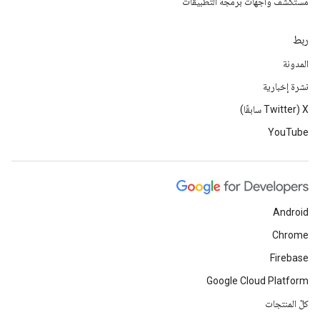
مستكشف واجهات برمجة التطبيقات
ربط
المدونة
نشرة إخبارية
‫X ‏(Twitter سابقًا)
YouTube
Android
Chrome
Firebase
Google Cloud Platform
كلّ المنتجات