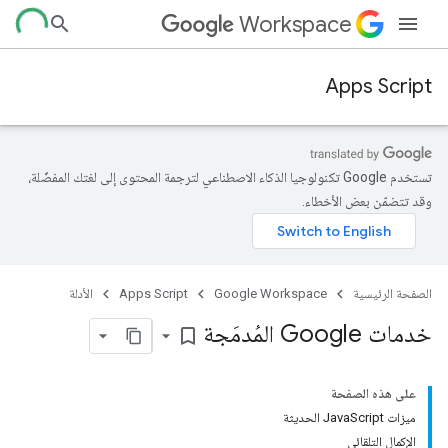
Workspace
Apps Script
تستخدم Google تكنولوجيا الذكاء الاصطناعي لترجمة المحتوى إلى لغتك المفضّلة،
وقد تتضمّن بعض الأخطاء.
الصفحة الرئيسية
Google Workspace
Apps Script
الأدلة
خدمات Google المُدمَجة
bookmark_border
على هذه الصفحة
ميزات JavaScript الحديثة
الإكمال التلقائي