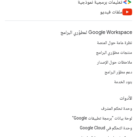
تعليمات برمجية نموذجية
ملفات فيديو
Google Workspace لمطوّري البرامج
نظرة عامة حول المنصة
منتجات مطوّري البرامج
ملاحظات حول الإصدار
دعم مطوّر البرامج
بنود الخدمة
الأدوات
وحدة تحكم المشرف
لوحة بيانات "برمجة تطبيقات Google"
وحدة التحكّم في Google Cloud