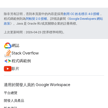
除非另有註明，否則本頁面中的內容是採用
創用 CC 姓名標示 4.0 授權
，
程式碼範例則為
阿帕契 2.0 授權
。詳情請參閱《
Google Developers 網站
政策
》。Java 是 Oracle 和/或其關聯企業的註冊商標。
上次更新時間：2026-04-23 (世界標準時間)。
網誌
Stack Overflow
程式碼範例
影片
適用於開發人員的 Google Workspace
平台總覽
開發人員產品