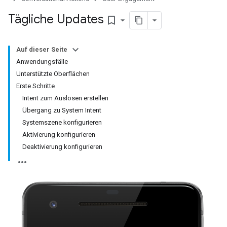
Tägliche Updates
bookmark_border
Auf dieser Seite
Anwendungsfälle
Unterstützte Oberflächen
Erste Schritte
Intent zum Auslösen erstellen
Übergang zu System Intent
Systemszene konfigurieren
Aktivierung konfigurieren
Deaktivierung konfigurieren