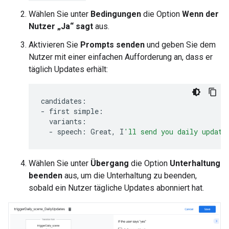
Wählen Sie unter
Bedingungen
die Option
Wenn der
Nutzer „Ja“ sagt
aus.
Aktivieren Sie
Prompts senden
und geben Sie dem
Nutzer mit einer einfachen Aufforderung an, dass er
täglich Updates erhält:
candidates
:
-
first
simple
:
variants
:
-
speech
:
Great
,
I
'll send you daily update
Wählen Sie unter
Übergang
die Option
Unterhaltung
beenden
aus, um die Unterhaltung zu beenden,
sobald ein Nutzer tägliche Updates abonniert hat.