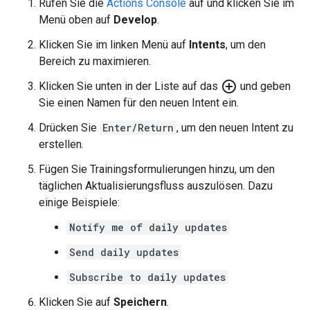
Rufen Sie die
Actions Console
auf und klicken Sie im
Menü oben auf
Develop
.
Klicken Sie im linken Menü auf
Intents
, um den
Bereich zu maximieren.
add_circle_outline
Klicken Sie unten in der Liste auf das
und geben
Sie einen Namen für den neuen Intent ein.
Drücken Sie
Enter/Return
, um den neuen Intent zu
erstellen.
Fügen Sie Trainingsformulierungen hinzu, um den
täglichen Aktualisierungsfluss auszulösen. Dazu
einige Beispiele:
Notify me of daily updates
Send daily updates
Subscribe to daily updates
Klicken Sie auf
Speichern
.