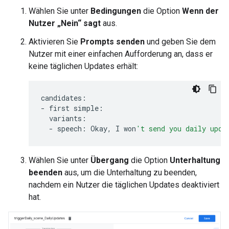
Wählen Sie unter
Bedingungen
die Option
Wenn der
Nutzer „Nein“ sagt
aus.
Aktivieren Sie
Prompts senden
und geben Sie dem
Nutzer mit einer einfachen Aufforderung an, dass er
keine täglichen Updates erhält:
candidates
:
-
first
simple
:
variants
:
-
speech
:
Okay
,
I
won
't send you daily upda
Wählen Sie unter
Übergang
die Option
Unterhaltung
beenden
aus, um die Unterhaltung zu beenden,
nachdem ein Nutzer die täglichen Updates deaktiviert
hat.