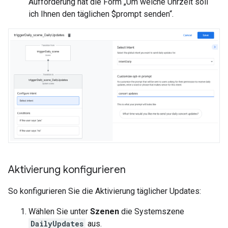
Aufforderung hat die Form „Um welche Uhrzeit soll
ich Ihnen den täglichen $prompt senden“.
Aktivierung konfigurieren
So konfigurieren Sie die Aktivierung täglicher Updates:
Wählen Sie unter
Szenen
die Systemszene
DailyUpdates
aus.