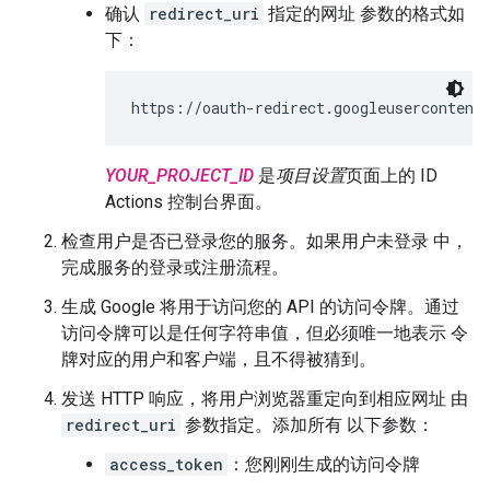
确认
redirect_uri
指定的网址 参数的格式如
下：
https://oauth-redirect.googleusercontent
YOUR_PROJECT_ID
是
项目设置
页面上的 ID
Actions 控制台界面。
检查用户是否已登录您的服务。如果用户未登录 中，
完成服务的登录或注册流程。
生成 Google 将用于访问您的 API 的访问令牌。通过
访问令牌可以是任何字符串值，但必须唯一地表示 令
牌对应的用户和客户端，且不得被猜到。
发送 HTTP 响应，将用户浏览器重定向到相应网址 由
redirect_uri
参数指定。添加所有 以下参数：
access_token
：您刚刚生成的访问令牌