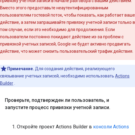
привязку учетной записи в начале разговора с вашим действием.
Вместо этого предоставьте неаутентифицированным
пользователям гостевой поток, чтобы показать, как работает ваше
действие, а затем запрашивайте привязку учетной записи только в
том случае, если это необходимо для продолжения. Если
пользователи постоянно покидают действие из-за проблем с
привязкой учетных записей, Google не будет активно продвигать
действие, что может снизить пользовательский трафик действия.
Примечание.
Для создания действия, реализующего
связывание учетных записей, необходимо использовать
Actions
Builder
.
Проверьте
,
подтвержден ли пользователь
,
и
запустите процесс привязки учетной записи
.
Откройте проект Actions Builder в
консоли Actions
.