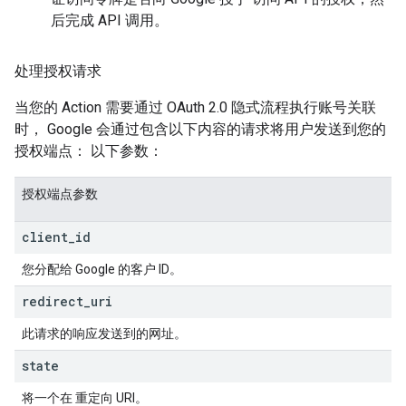
后完成 API 调用。
处理授权请求
当您的 Action 需要通过 OAuth 2.0 隐式流程执行账号关联
时， Google 会通过包含以下内容的请求将用户发送到您的
授权端点： 以下参数：
授权端点参数
client
_
id
您分配给 Google 的客户 ID。
redirect
_
uri
此请求的响应发送到的网址。
state
将一个在 重定向 URI。