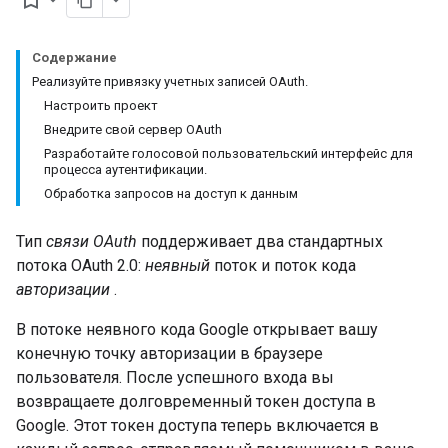
bookmark_border
Содержание
Реализуйте привязку учетных записей OAuth.
Настроить проект
Внедрите свой сервер OAuth
Разработайте голосовой пользовательский интерфейс для
процесса аутентификации.
Обработка запросов на доступ к данным
Тип
связи OAuth
поддерживает два стандартных
потока OAuth 2.0:
неявный
поток и поток кода
авторизации
.
В потоке неявного кода Google открывает вашу
конечную точку авторизации в браузере
пользователя. После успешного входа вы
возвращаете долговременный токен доступа в
Google. Этот токен доступа теперь включается в