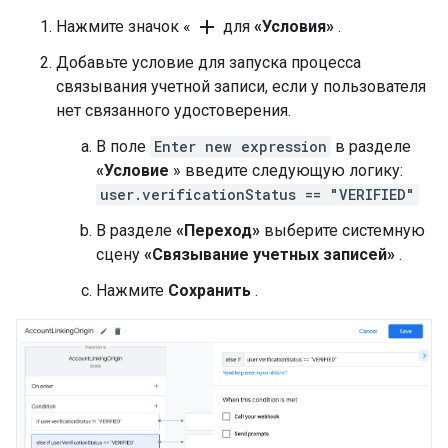
add
Нажмите значок «
для
«Условия»
.
Добавьте условие для запуска процесса
связывания учетной записи, если у пользователя
нет связанного удостоверения.
В поле
Enter new expression
в разделе
«Условие
» введите следующую логику:
user.verificationStatus == "VERIFIED"
В разделе
«Переход»
выберите системную
сцену
«Связывание учетных записей»
.
Нажмите
Сохранить
.