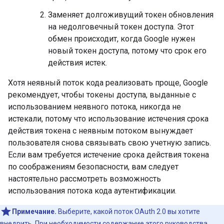
Заменяет долгоживущий токен обновления
на недолговечный токен доступа. Этот
обмен происходит, когда Google нужен
новый токен доступа, потому что срок его
действия истек.
Хотя неявный поток кода реализовать проще, Google
рекомендует, чтобы токены доступа, выданные с
использованием неявного потока, никогда не
истекали, потому что использование истечения срока
действия токена с неявным потоком вынуждает
пользователя снова связывать свою учетную запись.
Если вам требуется истечение срока действия токена
по соображениям безопасности, вам следует
настоятельно рассмотреть возможность
использования потока кода аутентификации.
Примечание.
Выберите, какой поток OAuth 2.0 вы хотите
внедрить. При необходимости содержание этого руководства