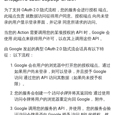
为了支持 OAuth 2.0 隐式流程，您的服务会进行授权 端点。
此端点负责 就数据访问征得用户同意。授权端点 向尚未登
录的用户显示登录界面，并记录 同意所请求的访问。
当您的 Action 需要调用您的某项授权的 API 时，Google 会
使用 此端点来获得用户许可，以在其上调用这些 API 。
由 Google 发起的典型 OAuth 2.0 隐式流会话具有以下特
征： 以下流程：
Google 会在用户的浏览器中打开您的授权端点。通过
如果用户尚未登录，则可以登录，并且授予 Google
访问 通过您的 API 访问其数据（如果尚未授予权
限）。
您的服务会创建一个
访问令牌
并将其返回给 通过使用
访问令牌将用户的浏览器重定向回 Google， 附件。
Google 调用您的服务的 API，并使用 。您的服务会验
证访问令牌是否向 Google 授予 访问 API 的授权，然