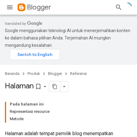
Blogger
Google menggunakan teknologi AI untuk menerjemahkan konten
ke dalam bahasa pilihan Anda. Terjemahan AI mungkin
mengandung kesalahan.
Beranda
Produk
Blogger
Referensi
Halaman
bookmark_border
Pada halaman ini
Representasi resource
Metode
Halaman adalah tempat pemilik blog menempatkan