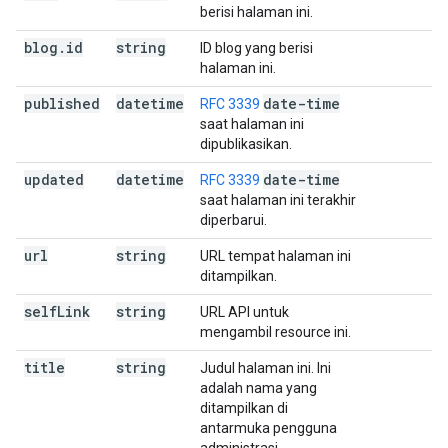
berisi halaman ini.
blog
.
id
string
ID blog yang berisi
halaman ini.
published
datetime
date-time
RFC 3339
saat halaman ini
dipublikasikan.
updated
datetime
date-time
RFC 3339
saat halaman ini terakhir
diperbarui.
url
string
URL tempat halaman ini
ditampilkan.
self
Link
string
URL API untuk
mengambil resource ini.
title
string
Judul halaman ini. Ini
adalah nama yang
ditampilkan di
antarmuka pengguna