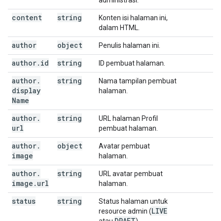
administrasi.
content
string
Konten isi halaman ini,
dalam HTML.
author
object
Penulis halaman ini.
author
.
id
string
ID pembuat halaman.
author
.
string
Nama tampilan pembuat
display
halaman.
Name
author
.
string
URL halaman Profil
url
pembuat halaman.
author
.
object
Avatar pembuat
image
halaman.
author
.
string
URL avatar pembuat
image
.
url
halaman.
status
string
Status halaman untuk
LIVE
resource admin (
DRAFT