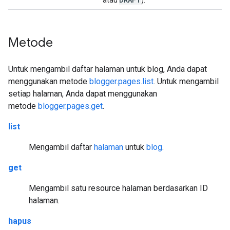
atau
).
Metode
Untuk mengambil daftar halaman untuk blog, Anda dapat
menggunakan metode
blogger.pages.list
. Untuk mengambil
setiap halaman, Anda dapat menggunakan
metode
blogger.pages.get
.
list
Mengambil daftar
halaman
untuk
blog
.
get
Mengambil satu resource halaman berdasarkan ID
halaman.
hapus