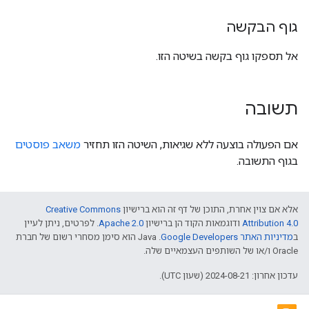
גוף הבקשה
אל תספקו גוף בקשה בשיטה הזו.
תשובה
אם הפעולה בוצעה ללא שגיאות, השיטה הזו תחזיר
משאב פוסטים
בגוף התשובה.
אלא אם צוין אחרת, התוכן של דף זה הוא ברישיון
Creative Commons
Attribution 4.0
ודוגמאות הקוד הן ברישיון
Apache 2.0
. לפרטים, ניתן לעיין
ב
מדיניות האתר Google Developers‏
.‏ Java הוא סימן מסחרי רשום של חברת
Oracle ו/או של השותפים העצמאיים שלה.
עדכון אחרון: 2024-08-21 (שעון UTC).