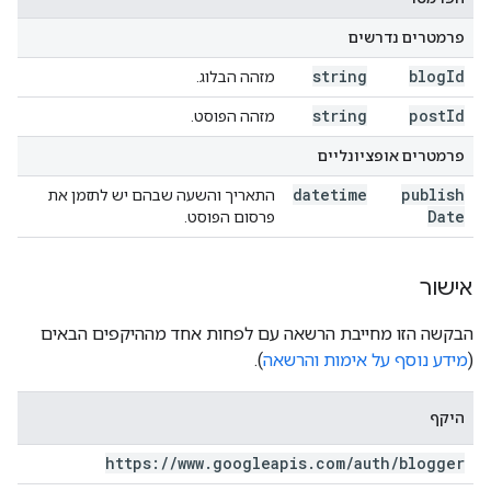
פרמטרים נדרשים
string
blog
Id
מזהה הבלוג.
string
post
Id
מזהה הפוסט.
פרמטרים אופציונליים
datetime
publish
התאריך והשעה שבהם יש לתזמן את
Date
פרסום הפוסט.
אישור
הבקשה הזו מחייבת הרשאה עם לפחות אחד מההיקפים הבאים
(
מידע נוסף על אימות והרשאה
).
היקף
https:
/
/
www
.
googleapis
.
com
/
auth
/
blogger