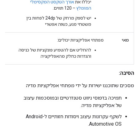
יכללו את
אורך הטקסט המקסימלי
המומלץ
– 120 תווים.
יש לספק מרחק של 24dp לפחות בין
משטחי מגע, כשזה אפשרי
מאי
מפתחי אפליקציות יכולים:
להחליט אם להטמיע פונקציות של כניסה
והגדרות כחלק מהאפליקציה
הסיבה:
מסכים שתוכננו ישירות על ידי מפתחי אפליקציות מדיה
תמיכה בדפוסי ניווט סטנדרטיים ובמוסכמות עיצוב
של אפליקציות מדיה.
לשקף עקרונות עיצוב ויסודות חזותיים ל-Android
Automotive OS.