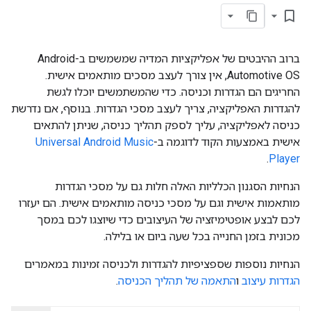
bookmark_border
ברוב ההיבטים של אפליקציות המדיה שמשמשים ב-Android
Automotive OS, אין צורך לעצב מסכים מותאמים אישית.
החריגים הם הגדרות וכניסה. כדי שהמשתמשים יוכלו לגשת
להגדרות האפליקציה, צריך לעצב מסכי הגדרות. בנוסף, אם נדרשת
כניסה לאפליקציה, עליך לספק תהליך כניסה, שניתן להתאים
אישית באמצעות הקוד לדוגמה ב-
Universal Android Music
.
Player
הנחיות הסגנון הכלליות האלה חלות גם על מסכי הגדרות
מותאמות אישית וגם על מסכי כניסה מותאמים אישית. הם יעזרו
לכם לבצע אופטימיזציה של העיצובים כדי שיוצגו לכם במסך
מכונית בזמן החנייה בכל שעה ביום או בלילה.
הנחיות נוספות שספציפיות להגדרות ולכניסה זמינות במאמרים
הגדרות עיצוב
ו
התאמה של תהליך הכניסה
.