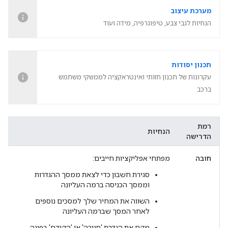
מערכת עיצוב
הנחיות לגבי צבע, טיפוגרפיה, מידה ועוד
תכנון יסודות
עקרונות של תכנון חזותי ואינטראקציה לממשקי משתמש
ברכב
רמת
הנחיות
הדרישה
חובה
מפתחי אפליקציות חייבים:
סגירת חשבון כדי לצאת ממסך ההגדרות
וממסך הכניסה ברמה העליונה
השווה את המחיר שלך למסכים נוספים
לאחר המסך שברמה העליונה
מקם את הגדרת 'סגירה' או 'הקודם' בפינה