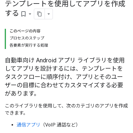
テンプレートを使用してアプリを作成
する
bookmark_border
このページの内容
プロセスのステップ
各要素が実行する処理
自動車向け Android アプリ ライブラリを使用
してアプリを設計するには、テンプレートを
タスクフローに順序付け、アプリとそのユー
ザーの目標に合わせてカスタマイズする必要
があります。
このライブラリを使用して、次のカテゴリのアプリを作成
できます。
通信アプリ
（VoIP 通話など）