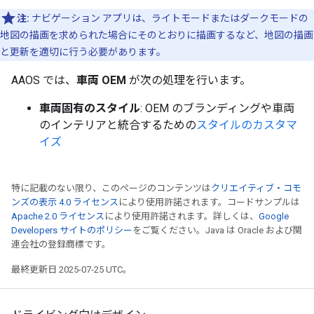
注:
ナビゲーション アプリは、ライトモードまたはダークモードの
地図の描画を求められた場合にそのとおりに描画するなど、地図の描画
と更新を適切に行う必要があります。
AAOS では、
車両 OEM
が次の処理を行います。
車両固有のスタイル
: OEM のブランディングや車両
のインテリアと統合するための
スタイルのカスタマ
イズ
特に記載のない限り、このページのコンテンツは
クリエイティブ・コモ
ンズの表示 4.0 ライセンス
により使用許諾されます。コードサンプルは
Apache 2.0 ライセンス
により使用許諾されます。詳しくは、
Google
Developers サイトのポリシー
をご覧ください。Java は Oracle および関
連会社の登録商標です。
最終更新日 2025-07-25 UTC。