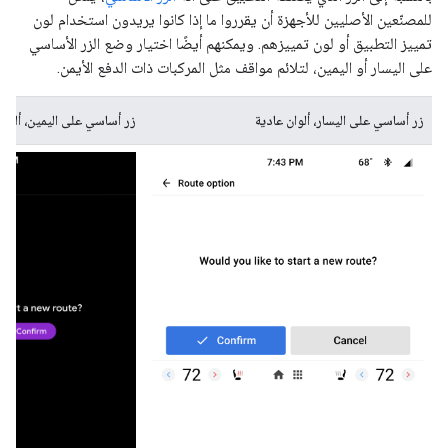
للمصنّعين الأصليين للأجهزة أن يقرروا ما إذا كانوا يريدون استخدام لون
تمييز التطبيق أو لون تمييزهم. ويمكنهم أيضًا اختيار وضع الزر الأساسي
على اليسار أو اليمين، لتلائم مواقف مثل المركبات ذات الدفع الأيمن.
زر أساسي على اليسار، ألوان عادية
زر أساسي على اليمين، ألو