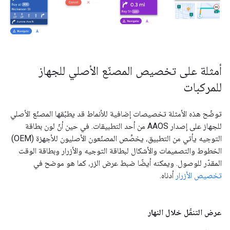
أمثلة على تخصيص المصنّع الأصلي للجهاز
للمركبات
توضّح هذه الأمثلة تخصيصات إضافية للأنماط قد يطبّقها المصنّع الأصلي
للجهاز على إصدار AAOS من أحد التطبيقات. في حين أنّ لون بطاقة
التوجيه يأتي من التطبيق، يخصِّص المصنّعون الأصليون للأجهزة (OEM)
الخطوط والتصميمات والأشكال لبطاقة التوجيه والأزرار وبطاقة الوقت
المقدّر للوصول. ويمكنه أيضًا ضبط عرض الزر، كما هو موضح في
تخصيص الأزرار
أدناه.
عرض التنقّل خلال النهار