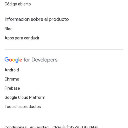
Código abierto
Información sobre el producto
Blog
Apps para conducir
Android
Chrome
Firebase
Google Cloud Platform
Todos los productos
Condiciones
Privacidad
ICP证合字B2-20070004号