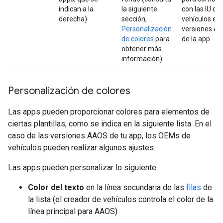
indican a la
la siguiente
con las IU de 
derecha)
sección,
vehículos en 
Personalización
versiones A
de colores
para
de la app.
obtener más
información)
Personalización de colores
Las apps pueden proporcionar colores para elementos de
ciertas plantillas, como se indica en la siguiente lista. En el
caso de las versiones AAOS de tu app, los OEMs de
vehículos pueden realizar algunos ajustes.
Las apps pueden personalizar lo siguiente:
Color del texto
en la línea secundaria de las
filas
de
la lista (el creador de vehículos controla el color de la
línea principal para AAOS)