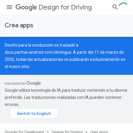
Design for Driving
Crea apps
Diseño para la conducción se trasladó a
docs.partner.android.com/drivingux
. A partir del 11 de marzo de
2026, todas las actualizaciones se publicarán exclusivamente en
el nuevo sitio.
Google utiliza tecnología de IA para traducir contenido a tu idioma
preferido. Las traducciones realizadas con IA pueden contener
errores.
Google for Developers
Design for Driving
Crea apps