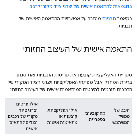
בדוגמאות להתאמה אישית של יצרני ציוד מקורי לרכב
.
במאמר
תבניות
מוסבר על אפשרויות ההתאמה האישית של
תבניות.
התאמה אישית של העיצוב החזותי
ספריית האפליקציות קובעת את פריסות התבניות ואת סגנון
ברירת המחדל, אבל מפתחי האפליקציות ויצרני הציוד המקורי של
הרכבים תורמים להיבטים המותאמים אישית של העיצוב החזותי.
אילו פרטים
היבט של
אילו אפליקציות
יצרני ציוד
מה קובעים
ממשק
קובעות או
מקורי של רכבים
בספרייה
המשתמש
מתאימות אישית
יכולים להתאים
אישית