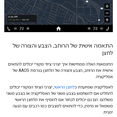
התאמה אישית של הרוחב
,
הצבע והצורה של
לחצן
הדוגמאות האלה ממחישות איך יצרני ציוד מקורי יכולים להתאים
אישית את הרוחב, הצבע והצורה של הלחצן בגרסת AAOS של
אפליקציה.
לאפליקציה שמיועדת כ
לחצן הראשי
, יצרני הציוד המקורי יכולים
להחליט אם להשתמש בצבע משני של האפליקציה או בצבע משני
משלהם. הם גם יכולים לבחור אם להוסיף את הלחצן הראשי
משמאל או מימין, כדי להתאים למצבים כמו רכבים עם הנעה
ימנית.