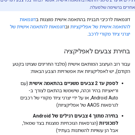
רגילים או עד 2 סימני הדגשה בהתאמה אישית. אפשר לבחור בכל צבע לפריטים
אחרים ברשימה שלמעלה.
דוגמאות לרכיבי תבנית בהתאמה אישית מוצגות ב
דוגמאות
להתאמה אישית של אפליקציות
וב
דוגמאות להתאמה אישית של
יצרני ציוד מקורי לרכב
.
בחירת צבעים לאפליקציה
עבור רוב העיצוב המותאם אישית (מלבד החריגים שצוינו בקטע
הקודם), יש לאפליקציות את אפשרויות הצבע הבאות:
לספק עד 2 צבעים משניים בהתאמה אישית
(עם
וריאציות בהיר וכהה, שישמשו בהתאם לצורך ב-
Android Auto, או על ידי יצרני ציוד מקורי של רכבים
לגרסאות AAOS של אפליקציות)
בחירה מתוך 4 צבעים רגילים של Android
למכוניות
(הגרסאות הנוכחיות מוצגות בצד שמאל,
אבל הן עשויות להשתנות בעתיד)