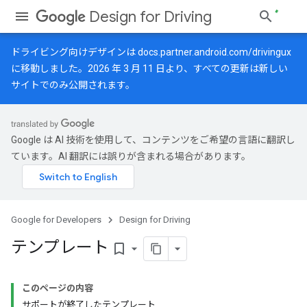
Design for Driving
ドライビング向けデザインは
docs.partner.android.com/drivingux
に移動しました。2026 年 3 月 11 日より、すべての更新は新しい
サイトでのみ公開されます。
Google は AI 技術を使用して、コンテンツをご希望の言語に翻訳し
ています。AI 翻訳には誤りが含まれる場合があります。
Google for Developers
Design for Driving
テンプレート
bookmark_border
このページの内容
サポートが終了したテンプレート