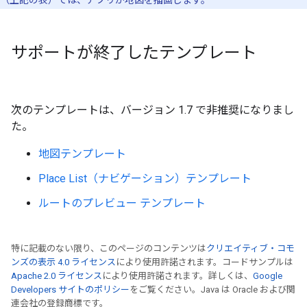
（上記の表）では、アプリが地図を描画します。
サポートが終了したテンプレート
次のテンプレートは、バージョン 1.7 で非推奨になりまし
た。
地図テンプレート
Place List（ナビゲーション）テンプレート
ルートのプレビュー テンプレート
特に記載のない限り、このページのコンテンツは
クリエイティブ・コモ
ンズの表示 4.0 ライセンス
により使用許諾されます。コードサンプルは
Apache 2.0 ライセンス
により使用許諾されます。詳しくは、
Google
Developers サイトのポリシー
をご覧ください。Java は Oracle および関
連会社の登録商標です。