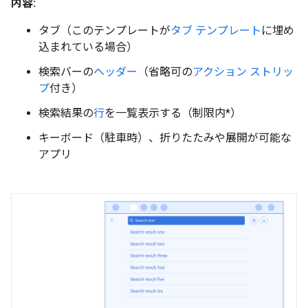
内容:
タブ（このテンプレートが
タブ テンプレート
に埋め
込まれている場合）
検索バーの
ヘッダー
（省略可の
アクション ストリッ
プ
付き）
検索結果の
行
を一覧表示する（制限内*）
キーボード（駐車時）、折りたたみや展開が可能な
アプリ