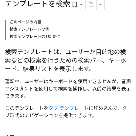
テンプレートを検索
bookmark_border
このページの内容
検索テンプレートの例
検索テンプレートの UX 要件
検索テンプレートは、ユーザーが目的地の検
索などの検索を行うための検索バー、キーボ
ード、結果リストを表示します。
運転中、ユーザーはキーボードを使用できませんが、音声
アシスタントを使用して検索を操作し、以前の結果を表示
できます。
このテンプレートを
タブ テンプレート
に埋め込んで、タ
ブ形式のナビゲーションを提供できます。