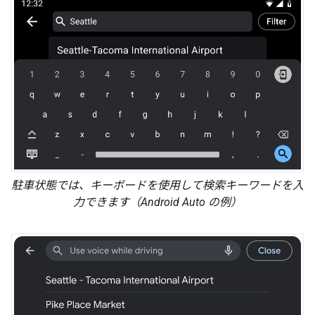
駐車状態では、キーボードを使用して検索キーワードを入
力できます（Android Auto の例）