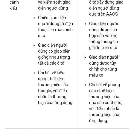
cảnh
và kiểm soát giao
ô tô xây dựng giao
kiểu
diện người dùng
diện người dùng
dựa trên AAOS
Chiếu giao diện
người dùng từ điện
Giao diện người
thoại lên màn hình
dùng được tích
ô tô
hợp sẵn vào hệ
thống thông tin
Giao diện người
giải trí trên ô tô
dùng có giao diện
giống nhau trong
Giao diện người
tất cả các ô tô
dùng được tùy
chỉnh cho từng
Chi tiết về kiểu
mẫu xe
dáng thể hiện
thương hiệu của
Chi tiết về phong
Google, với điểm
cách thể hiện
nhấn là thương
thương hiệu của
hiệu của ứng dụng
nhà sản xuất ô tô,
với điểm nhấn là
thương hiệu của
ứng dụng