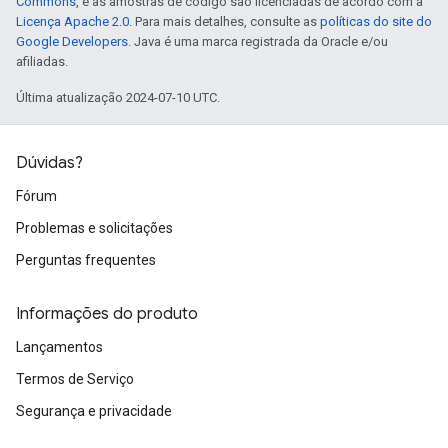
Commons
, e as amostras de código são licenciadas de acordo com a
Licença Apache 2.0
. Para mais detalhes, consulte as
políticas do site do
Google Developers
. Java é uma marca registrada da Oracle e/ou
afiliadas.
Última atualização 2024-07-10 UTC.
Dúvidas?
Fórum
Problemas e solicitações
Perguntas frequentes
Informações do produto
Lançamentos
Termos de Serviço
Segurança e privacidade