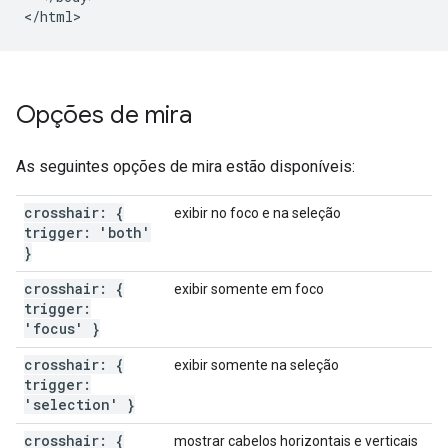
Opções de mira
As seguintes opções de mira estão disponíveis:
crosshair: {
exibir no foco e na seleção
trigger: 'both'
}
crosshair: {
exibir somente em foco
trigger:
'focus' }
crosshair: {
exibir somente na seleção
trigger:
'selection' }
crosshair: {
mostrar cabelos horizontais e verticais