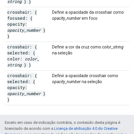
string
} }
crosshair: {
Definir a opacidade da crosshair como
focused: {
opacity_number
em foco
opacity:
opacity
_
number
}
}
crosshair: {
Definir a cor da cruz como
color_string
selected: {
na seleção
color:
color
_
string
} }
crosshair: {
Definir a opacidade crosshair como
selected: {
opacity_number
na seleção
opacity:
opacity
_
number
}
}
Exceto em caso de indicação contrária, o conteúdo desta página é
licenciado de acordo com a
Licença de atribuição 4.0 do Creative