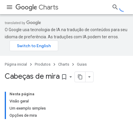
Charts
O Google usa tecnologia de IA na tradução de conteúdos para seu
idioma de preferência. As traduções com IA podem ter erros.
Página inicial
Produtos
Charts
Guias
Cabeças de mira
bookmark_border
Nesta página
Visão geral
Um exemplo simples
Opções de mira