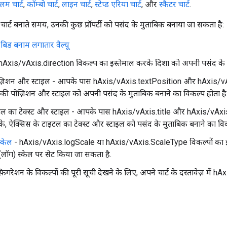
लम चार्ट
,
कॉम्बो चार्ट
,
लाइन चार्ट
,
स्टेप्ड एरिया चार्ट
, और
स्कैटर चार्ट
.
ार्ट बनाते समय, उनकी कुछ प्रॉपर्टी को पसंद के मुताबिक बनाया जा सकता है:
ड बनाम लगातार वैल्यू
Axis/vAxis.direction विकल्प का इस्तेमाल करके दिशा को अपनी पसंद के म
ज़िशन और स्टाइल - आपके पास hAxis/vAxis.textPosition और hAxis/vAxi
की पोज़िशन और स्टाइल को अपनी पसंद के मुताबिक बनाने का विकल्प होता है
ल का टेक्स्ट और स्टाइल - आपके पास hAxis/vAxis.title और hAxis/vAxis.
े, ऐक्सिस के टाइटल का टेक्स्ट और स्टाइल को पसंद के मुताबिक बनाने का विक
्केल
- hAxis/vAxis.logScale या hAxis/vAxis.ScaleType विकल्पों का इ
 (लॉग) स्केल पर सेट किया जा सकता है.
़िगरेशन के विकल्पों की पूरी सूची देखने के लिए, अपने चार्ट के दस्तावेज़ में h