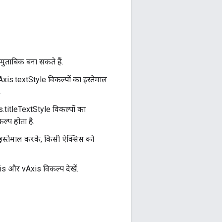
ुताबिक बना सकते हैं.
s.textStyle विकल्पों का इस्तेमाल
.
titleTextStyle विकल्पों का
ल्प होता है.
स्तेमाल करके, किसी ऐक्सिस को
Axis और vAxis विकल्प देखें.