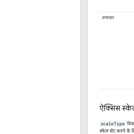
लगातार
ऐक्सिस स्क
scaleType
विकल
स्केल सेट करने के ल