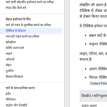
चार्ट वाली स्प्रेडशीट इस्तेमाल करने का तरीका
लेबलिंग भी अलग है. 
PNG प्रिंट कैसे करें
ऐक्सिस में, लेबल अपन
से लेबल किया जाता 
बेहतर इस्तेमाल के लिए
चार्ट को पसंद के मुताबिक बनाने का तरीका
ये ऐक्सिस हमेशा एक 
ऐक्सिस के विकल्प
बबल चार्ट के
नया चार्ट टाइप बनाने का तरीका
क्रॉसहेयर
माइनर ऐक्स
फ़ॉर्मैट करने वाले
लाइन, एरिया, बार, क
लाइनें
सकता है:
ओवरले
पॉइंट
अलग ऐक्सिस
टूलटिप
विकास डिवाइस
निरंतर ऐक्स
timeofda
चार्ट के साथ इंटरैक्ट करना
इवेंट
डिस्क्रीट / कंटिन्यूअस
ऐनिमेशन
कंट्रोल और डैशबोर्ड
अलग-अलग