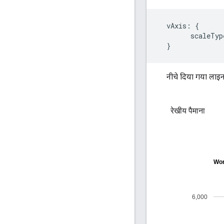
  vAxis: {

        scaleTyp
नीचे दिया गया लाइन च