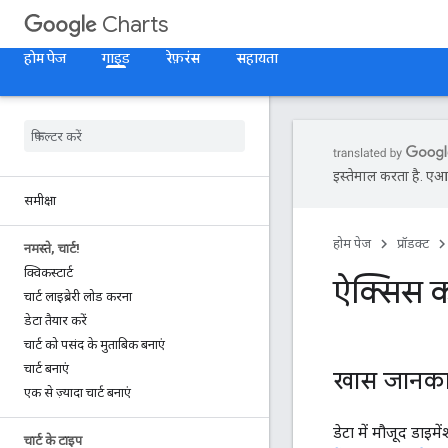
Charts
होम पेज
गाइड
रेफ़रंस
सहायता
इस्तेमाल करता है. एआई 
समीक्षा
होम पेज
प्रॉडक्ट
नमस्ते
,
चार्ट!
क्विकस्टार्ट
ऐक्सिस क
चार्ट लाइब्रेरी लोड करना
डेटा तैयार करें
चार्ट को पसंद के मुताबिक बनाएं
चार्ट बनाएं
खास जानका
एक से ज़्यादा चार्ट बनाएं
डेटा में मौजूद डाइ
चार्ट के टाइप