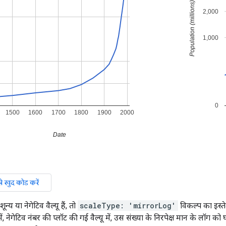
न्य या नेगेटिव वैल्यू हैं, तो
scaleType: 'mirrorLog'
विकल्प का इस्त
में, नेगेटिव नंबर की प्लॉट की गई वैल्यू में, उस संख्या के निरपेक्ष मान के लॉग क