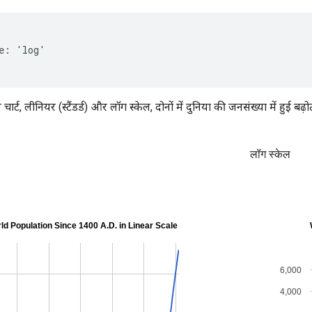
e: 'log'

ार्ट, लीनियर (स्टैंडर्ड) और लॉग स्केल, दोनों में दुनिया की जनसंख्या में हुई बढ़