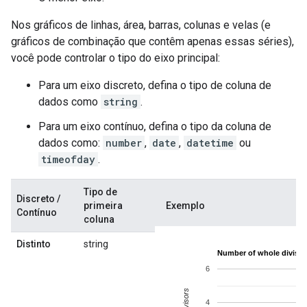
Nos gráficos de linhas, área, barras, colunas e velas (e
gráficos de combinação que contêm apenas essas séries),
você pode controlar o tipo do eixo principal:
Para um eixo discreto, defina o tipo de coluna de
dados como
string
.
Para um eixo contínuo, defina o tipo da coluna de
dados como:
number
,
date
,
datetime
ou
timeofday
.
Tipo de
Discreto /
primeira
Exemplo
Contínuo
coluna
Distinto
string