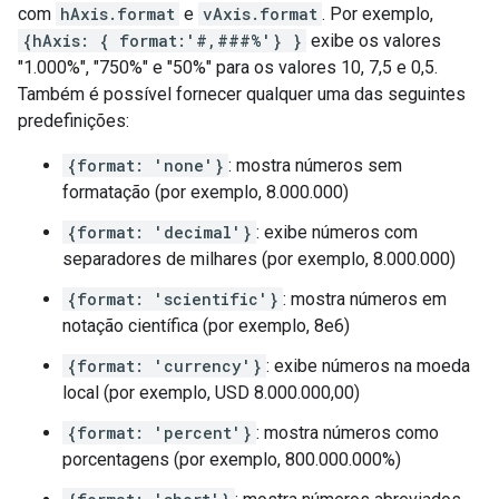
com
hAxis.format
e
vAxis.format
. Por exemplo,
{hAxis: { format:'#,###%'} }
exibe os valores
"1.000%", "750%" e "50%" para os valores 10, 7,5 e 0,5.
Também é possível fornecer qualquer uma das seguintes
predefinições:
{format: 'none'}
: mostra números sem
formatação (por exemplo, 8.000.000)
{format: 'decimal'}
: exibe números com
separadores de milhares (por exemplo, 8.000.000)
{format: 'scientific'}
: mostra números em
notação científica (por exemplo, 8e6)
{format: 'currency'}
: exibe números na moeda
local (por exemplo, USD 8.000.000,00)
{format: 'percent'}
: mostra números como
porcentagens (por exemplo, 800.000.000%)