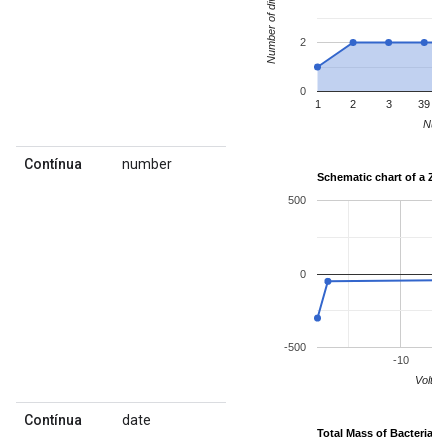
Contínua
number
Contínua
date