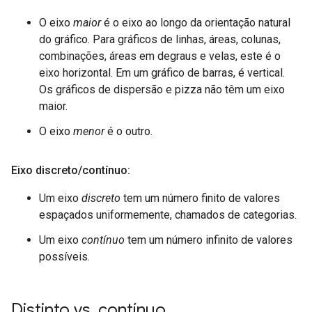
O eixo
maior
é o eixo ao longo da orientação natural
do gráfico. Para gráficos de linhas, áreas, colunas,
combinações, áreas em degraus e velas, este é o
eixo horizontal. Em um gráfico de barras, é vertical.
Os gráficos de dispersão e pizza não têm um eixo
maior.
O eixo
menor
é o outro.
Eixo discreto
/
contínuo:
Um eixo
discreto
tem um número finito de valores
espaçados uniformemente, chamados de categorias.
Um eixo
contínuo
tem um número infinito de valores
possíveis.
Distinto vs
.
contínuo