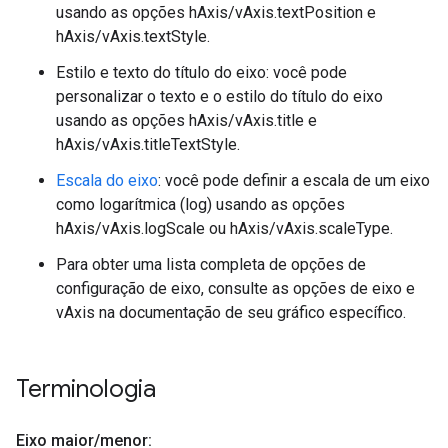
usando as opções hAxis/vAxis.textPosition e
hAxis/vAxis.textStyle.
Estilo e texto do título do eixo: você pode
personalizar o texto e o estilo do título do eixo
usando as opções hAxis/vAxis.title e
hAxis/vAxis.titleTextStyle.
Escala do eixo
: você pode definir a escala de um eixo
como logarítmica (log) usando as opções
hAxis/vAxis.logScale ou hAxis/vAxis.scaleType.
Para obter uma lista completa de opções de
configuração de eixo, consulte as opções de eixo e
vAxis na documentação de seu gráfico específico.
Terminologia
Eixo maior
/
menor: