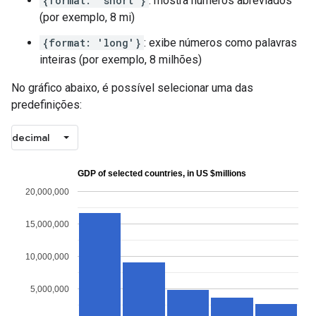
{format: 'short'}
: mostra números abreviados
(por exemplo, 8 mi)
{format: 'long'}
: exibe números como palavras
inteiras (por exemplo, 8 milhões)
No gráfico abaixo, é possível selecionar uma das
predefinições: