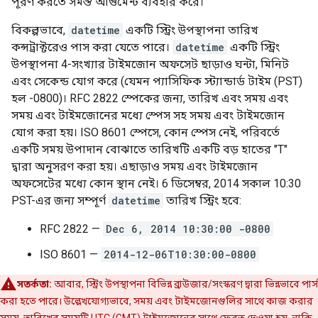
পূরণ করতে সমস্ত আর্গুমেন্ট ব্যবহার করে।
বিকল্পভাবে,
datetime
একটি স্ট্রিং উপস্থাপনা তারিখ
কন্সট্রাক্টরেও পাস করা যেতে পারে।
datetime
একটি স্ট্রিং
উপস্থাপনা 4-সংখ্যার টাইমজোন অফসেট ছাড়াও ঘন্টা, মিনিট
এবং সেকেন্ড যোগ করে (যেমন প্যাসিফিক স্ট্যান্ডার্ড টাইম (PST)
হল -0800)। RFC 2822 স্পেকের জন্য, তারিখ এবং সময় এবং
সময় এবং টাইমজোনের মধ্যে স্পেস সহ সময় এবং টাইমজোন
যোগ করা হয়। ISO 8601 স্পেসে, কোন স্পেস নেই, পরিবর্তে
একটি সময় উপাদান বোঝাতে তারিখটি একটি বড় হাতের "T"
দ্বারা অনুসরণ করা হয়। এছাড়াও সময় এবং টাইমজোন
অফসেটের মধ্যে কোন স্থান নেই। 6 ডিসেম্বর, 2014 সকাল 10:30
PST-এর জন্য সম্পূর্ণ
datetime
তারিখ স্ট্রিং হবে:
RFC 2822 —
Dec 6, 2014 10:30:00 -0800
ISO 8601 —
2014-12-06T10:30:00-0800
সতর্কতা:
আবার, স্ট্রিং উপস্থাপনা বিভিন্ন ব্রাউজার/সংস্করণ দ্বারা ভিন্নভাবে পার্স
করা হতে পারে। উল্লেখযোগ্যভাবে, সময় এবং টাইমজোনগুলির সাথে কাজ করার