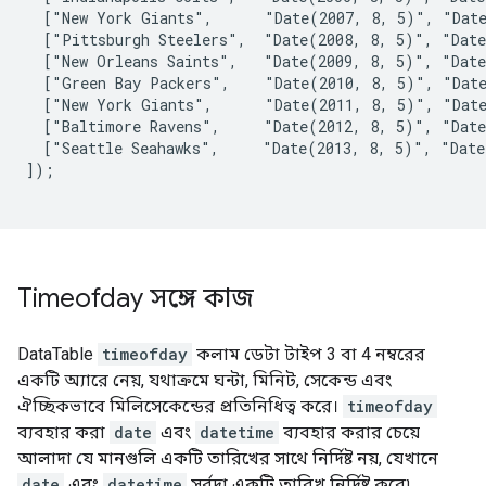
  ["New York Giants",      "Date(2007, 8, 5)", "Date
  ["Pittsburgh Steelers",  "Date(2008, 8, 5)", "Date
  ["New Orleans Saints",   "Date(2009, 8, 5)", "Date
  ["Green Bay Packers",    "Date(2010, 8, 5)", "Date
  ["New York Giants",      "Date(2011, 8, 5)", "Date
  ["Baltimore Ravens",     "Date(2012, 8, 5)", "Date
  ["Seattle Seahawks",     "Date(2013, 8, 5)", "Date
]);

Timeofday সঙ্গে কাজ
DataTable
timeofday
কলাম ডেটা টাইপ 3 বা 4 নম্বরের
একটি অ্যারে নেয়, যথাক্রমে ঘন্টা, মিনিট, সেকেন্ড এবং
ঐচ্ছিকভাবে মিলিসেকেন্ডের প্রতিনিধিত্ব করে।
timeofday
ব্যবহার করা
date
এবং
datetime
ব্যবহার করার চেয়ে
আলাদা যে মানগুলি একটি তারিখের সাথে নির্দিষ্ট নয়, যেখানে
date
এবং
datetime
সর্বদা একটি তারিখ নির্দিষ্ট করে৷