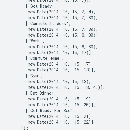
         new Date(2014, 10, 15, 7)],

        ['Get Ready',

         new Date(2014, 10, 15, 7, 4),

         new Date(2014, 10, 15, 7, 30)],

        ['Commute To Work',

         new Date(2014, 10, 15, 7, 30),

         new Date(2014, 10, 15, 8, 30)],

        ['Work',

         new Date(2014, 10, 15, 8, 30),

         new Date(2014, 10, 15, 17)],

        ['Commute Home',

         new Date(2014, 10,  15, 17),

         new Date(2014, 10,  15, 18)],

        ['Gym',

         new Date(2014, 10, 15, 18),

         new Date(2014, 10,  15, 18, 45)],

        ['Eat Dinner',

         new Date(2014, 10,  15, 19),

         new Date(2014, 10,  15, 20)],

        ['Get Ready For Bed',

         new Date(2014, 10,  15, 21),

         new Date(2014, 10,  15, 22)]

      ]);
