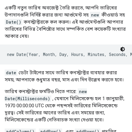
একটি নতুন তারিখ অবজেক্ট তৈরি করতে, আপনি তারিখের
উপাদানগুলি নির্দিষ্ট করার জন্য আর্গুমেন্ট সহ
new
কীওয়ার্ড সহ
Date()
কনস্ট্রাক্টরকে কল করুন। এই আর্গুমেন্টগুলি আপনার
তারিখের বিভিন্ন বৈশিষ্ট্যের সাথে সম্পর্কিত বেশ কয়েকটি সংখ্যার
আকার নেয়।
new Date(Year, Month, Day, Hours, Minutes, Seconds, 
date
ডেটা টাইপের সাথে তারিখ কনস্ট্রাক্টর ব্যবহার করার
সময়, আপনাকে শুধুমাত্র বছর, মাস এবং দিন উল্লেখ করতে হবে।
তারিখ কনস্ট্রাক্টর ফর্মটিও নিতে পারে:
new
Date(Milliseconds)
, যেখানে মিলিসেকেন্ড হল 1 জানুয়ারী,
1970 00:00:00 UTC থেকে পছন্দসই তারিখের মিলিসেকেন্ডে
দূরত্ব। সেই তারিখের আগের তারিখ এবং সময়ের জন্য,
মিলিসেকেন্ডের একটি নেতিবাচক সংখ্যা দেওয়া হবে।
addColumn()
,
addRow()
, এবং
addRows()
পদ্ধতির