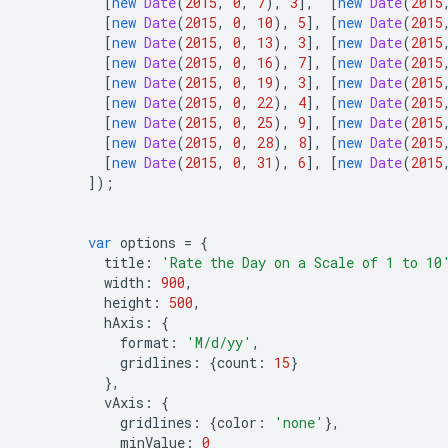
[
new
Date
(
2015
,
0
,
7
),
3
],
[
new
Date
(
2015
[
new
Date
(
2015
,
0
,
10
),
5
],
[
new
Date
(
2015
[
new
Date
(
2015
,
0
,
13
),
3
],
[
new
Date
(
2015
[
new
Date
(
2015
,
0
,
16
),
7
],
[
new
Date
(
2015
[
new
Date
(
2015
,
0
,
19
),
3
],
[
new
Date
(
2015
[
new
Date
(
2015
,
0
,
22
),
4
],
[
new
Date
(
2015
[
new
Date
(
2015
,
0
,
25
),
9
],
[
new
Date
(
2015
[
new
Date
(
2015
,
0
,
28
),
8
],
[
new
Date
(
2015
[
new
Date
(
2015
,
0
,
31
),
6
],
[
new
Date
(
2015
]);
var
 options 
=
{
          title
:
'Rate the Day on a Scale of 1 to 10
          width
:
900
,
          height
:
500
,
          hAxis
:
{
            format
:
'M/d/yy'
,
            gridlines
:
{
count
:
15
}
},
          vAxis
:
{
            gridlines
:
{
color
:
'none'
},
            minValue
:
0