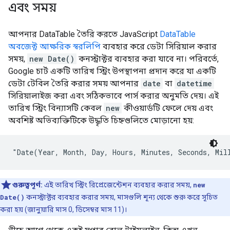
এবং সময়
আপনার DataTable তৈরি করতে JavaScript
DataTable
অবজেক্ট আক্ষরিক স্বরলিপি
ব্যবহার করে ডেটা সিরিয়াল করার
সময়,
new Date()
কনস্ট্রাক্টর ব্যবহার করা যাবে না। পরিবর্তে,
Google চার্ট একটি তারিখ স্ট্রিং উপস্থাপনা প্রদান করে যা একটি
ডেটা টেবিল তৈরি করার সময় আপনার
date
বা
datetime
সিরিয়ালাইজ করা এবং সঠিকভাবে পার্স করার অনুমতি দেয়। এই
তারিখ স্ট্রিং বিন্যাসটি কেবল
new
কীওয়ার্ডটি ফেলে দেয় এবং
অবশিষ্ট অভিব্যক্তিটিকে উদ্ধৃতি চিহ্নগুলিতে মোড়ানো হয়:
"Date(Year, Month, Day, Hours, Minutes, Seconds, Mil
গুরুত্বপূর্ণ:
এই তারিখ স্ট্রিং রিপ্রেজেন্টেশন ব্যবহার করার সময়,
new
Date()
কনস্ট্রাক্টর ব্যবহার করার সময়, মাসগুলি শূন্য থেকে শুরু করে সূচিত
করা হয় (জানুয়ারি মাস 0, ডিসেম্বর মাস 11)।