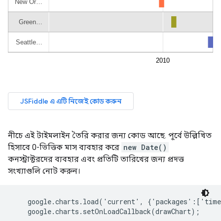
নীচে এই টাইমলাইন তৈরি করার জন্য কোড আছে. পূর্বে উল্লিখিত
হিসাবে 0-ভিত্তিক মাস ব্যবহার করে
new Date()
কনস্ট্রাক্টরদের ব্যবহার এবং প্রতিটি তারিখের জন্য প্রদত্ত
সংখ্যাগুলি নোট করুন।
    google.charts.load('current', {'packages':['time
    google.charts.setOnLoadCallback(drawChart);
