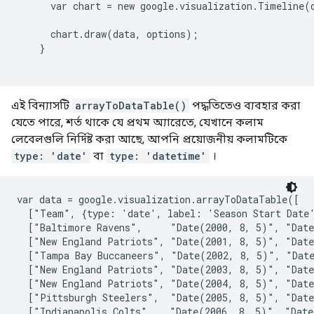
      var chart = new google.visualization.Timeline(
      chart.draw(data, options);

    }

এই বিন্যাসটি
arrayToDataTable()
পদ্ধতিতেও ব্যবহার করা
যেতে পারে, শর্ত থাকে যে প্রথম অ্যারেতে, যেখানে কলাম
লেবেলগুলি নির্দিষ্ট করা আছে, আপনি প্রয়োজনীয় কলামটিকে
type: 'date'
বা
type: 'datetime'
।
var data = google.visualization.arrayToDataTable([

  ["Team", {type: 'date', label: 'Season Start Date'
  ["Baltimore Ravens",     "Date(2000, 8, 5)", "Date
  ["New England Patriots", "Date(2001, 8, 5)", "Date
  ["Tampa Bay Buccaneers", "Date(2002, 8, 5)", "Date
  ["New England Patriots", "Date(2003, 8, 5)", "Date
  ["New England Patriots", "Date(2004, 8, 5)", "Date
  ["Pittsburgh Steelers",  "Date(2005, 8, 5)", "Date
  ["Indianapolis Colts",   "Date(2006, 8, 5)", "Date