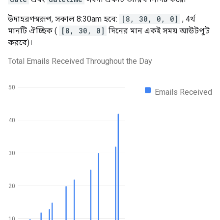
উদাহরণস্বরূপ, সকাল 8:30am হবে:
[8, 30, 0, 0]
, 4র্থ
মানটি ঐচ্ছিক (
[8, 30, 0]
দিনের মান একই সময় আউটপুট
করবে)।