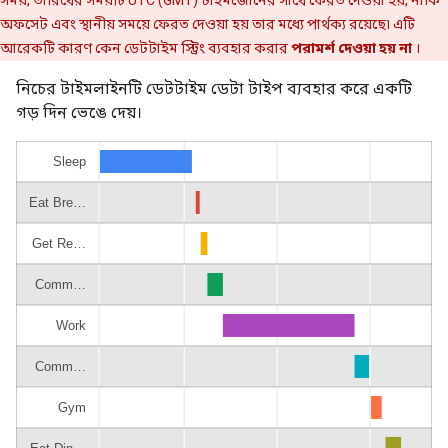
সময়, তারিখের সময়টি UTC (GMT) টাইমজোনের সাথে ফেরত দেওয়া হয়, নাকি
অফসেট এবং স্থানীয় সময়ে ফেরত দেওয়া হয় তার মধ্যে পার্থক্য রয়েছে৷ এটি
আরেকটি কারণ কেন ডেটটাইম স্ট্রিং ব্যবহার করার
পরামর্শ দেওয়া হয় না
।
নিচের টাইমলাইনটি ডেটটাইম ডেটা টাইপ ব্যবহার করে একটি
গড় দিন ভেঙে দেয়।