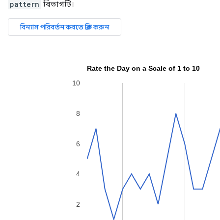
pattern
বিভাগটি।