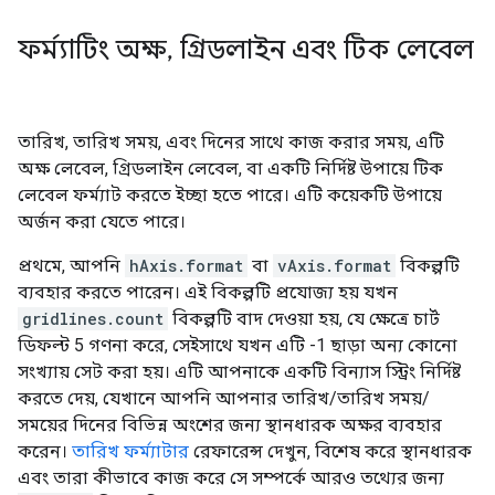
ফর্ম্যাটিং অক্ষ
,
গ্রিডলাইন এবং টিক লেবেল
তারিখ, তারিখ সময়, এবং দিনের সাথে কাজ করার সময়, এটি
অক্ষ লেবেল, গ্রিডলাইন লেবেল, বা একটি নির্দিষ্ট উপায়ে টিক
লেবেল ফর্ম্যাট করতে ইচ্ছা হতে পারে। এটি কয়েকটি উপায়ে
অর্জন করা যেতে পারে।
প্রথমে, আপনি
hAxis.format
বা
vAxis.format
বিকল্পটি
ব্যবহার করতে পারেন। এই বিকল্পটি প্রযোজ্য হয় যখন
gridlines.count
বিকল্পটি বাদ দেওয়া হয়, যে ক্ষেত্রে চার্ট
ডিফল্ট 5 গণনা করে, সেইসাথে যখন এটি -1 ছাড়া অন্য কোনো
সংখ্যায় সেট করা হয়। এটি আপনাকে একটি বিন্যাস স্ট্রিং নির্দিষ্ট
করতে দেয়, যেখানে আপনি আপনার তারিখ/তারিখ সময়/
সময়ের দিনের বিভিন্ন অংশের জন্য স্থানধারক অক্ষর ব্যবহার
করেন।
তারিখ ফর্ম্যাটার
রেফারেন্স দেখুন, বিশেষ করে স্থানধারক
এবং তারা কীভাবে কাজ করে সে সম্পর্কে আরও তথ্যের জন্য