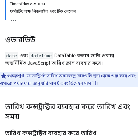
Timeofday সঙ্গে কাজ
ফর্ম্যাটিং অক্ষ, গ্রিডলাইন এবং টিক লেবেল
ওভারভিউ
date
এবং
datetime
DataTable কলাম ডাটা প্রকার
অন্তর্নির্মিত JavaScript তারিখ ক্লাস ব্যবহার করে।
গুরুত্বপূর্ণ:
জাভাস্ক্রিপ্ট তারিখ অবজেক্টে, মাসগুলি শূন্য থেকে শুরু করে এবং
এগারো পর্যন্ত যায়, জানুয়ারি মাস 0 এবং ডিসেম্বর মাস 11।
তারিখ কন্সট্রাক্টর ব্যবহার করে তারিখ এবং
সময়
তারিখ কন্সট্রাক্টর ব্যবহার করে তারিখ