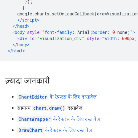
});
}
    google
.
charts
.
setOnLoadCallback
(
drawVisualizatio
</script>
</head>
<body
style
=
"
font-family
:
 Arial
;
border
:
0
 none
;
"
>
<div
id
=
"visualization_div"
style
=
"
width
:
600px
;
</body>
</html>
ज़्यादा जानकारी
ChartEditor
के रेफ़रंस के लिए दस्तावेज़
सामान्य
chart.draw()
दस्तावेज़
ChartWrapper
के रेफ़रंस के लिए दस्तावेज़
DrawChart
के रेफ़रंस के लिए दस्तावेज़