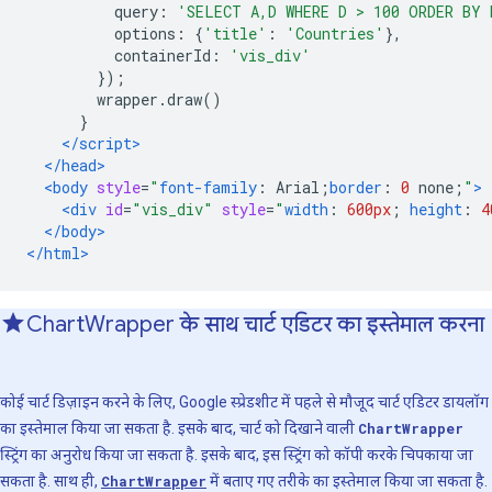
          query
:
'SELECT A,D WHERE D > 100 ORDER BY 
          options
:
{
'title'
:
'Countries'
},
          containerId
:
'vis_div'
});
        wrapper
.
draw
()
}
</script>
</head>
<body
style
=
"
font-family
:
 Arial
;
border
:
0
 none
;
"
>
<div
id
=
"vis_div"
style
=
"
width
:
600px
;
height
:
4
</body>
</html>
Chart
Wrapper के साथ चार्ट एडिटर का इस्तेमाल करना
कोई चार्ट डिज़ाइन करने के लिए, Google स्प्रेडशीट में पहले से मौजूद चार्ट एडिटर डायलॉग
का इस्तेमाल किया जा सकता है. इसके बाद, चार्ट को दिखाने वाली
ChartWrapper
स्ट्रिंग का अनुरोध किया जा सकता है. इसके बाद, इस स्ट्रिंग को कॉपी करके चिपकाया जा
सकता है. साथ ही,
ChartWrapper
में बताए गए तरीके का इस्तेमाल किया जा सकता है.