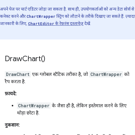
अपने पेज पर चार्ट एडिटर जोड़ा जा सकता है. साथ ही, उपयोगकर्ताओं को अन्य डेटा सोर्स से
कनेक्ट करने और
ChartWrapper
स्ट्रिंग को लौटाने के तरीके दिखाए जा सकते हैं. ज़्यादा
जानकारी के लिए,
ChartEditor
के रेफ़रंस दस्तावेज़
देखें.
Draw
Chart(
)
DrawChart
एक ग्लोबल स्टैटिक तरीका है, जो
ChartWrapper
को
रैप करता है.
फ़ायदे:
ChartWrapper
के जैसा ही है, लेकिन इस्तेमाल करने के लिए
थोड़ा छोटा है.
नुकसान: