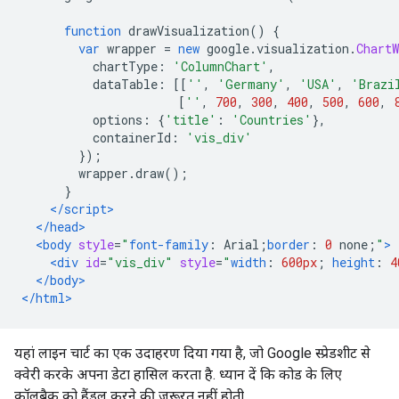
function
 drawVisualization
()
{
var
 wrapper 
=
new
 google
.
visualization
.
ChartW
          chartType
:
'ColumnChart'
,
          dataTable
:
[[
''
,
'Germany'
,
'USA'
,
'Brazi
[
''
,
700
,
300
,
400
,
500
,
600
,
          options
:
{
'title'
:
'Countries'
},
          containerId
:
'vis_div'
});
        wrapper
.
draw
();
}
</script>
</head>
<body
style
=
"
font-family
:
 Arial
;
border
:
0
 none
;
"
>
<div
id
=
"vis_div"
style
=
"
width
:
600px
;
height
:
4
</body>
</html>
यहां लाइन चार्ट का एक उदाहरण दिया गया है, जो Google स्प्रेडशीट से
क्वेरी करके अपना डेटा हासिल करता है. ध्यान दें कि कोड के लिए
कॉलबैक को हैंडल करने की ज़रूरत नहीं होती.