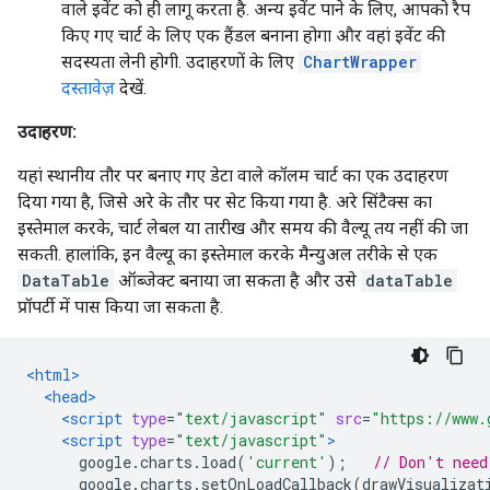
वाले इवेंट को ही लागू करता है. अन्य इवेंट पाने के लिए, आपको रैप
किए गए चार्ट के लिए एक हैंडल बनाना होगा और वहां इवेंट की
सदस्यता लेनी होगी. उदाहरणों के लिए
ChartWrapper
दस्तावेज़
देखें.
उदाहरण:
यहां स्थानीय तौर पर बनाए गए डेटा वाले कॉलम चार्ट का एक उदाहरण
दिया गया है, जिसे अरे के तौर पर सेट किया गया है. अरे सिंटैक्स का
इस्तेमाल करके, चार्ट लेबल या तारीख और समय की वैल्यू तय नहीं की जा
सकती. हालांकि, इन वैल्यू का इस्तेमाल करके मैन्युअल तरीके से एक
DataTable
ऑब्जेक्ट बनाया जा सकता है और उसे
dataTable
प्रॉपर्टी में पास किया जा सकता है.
<html>
<head>
<script
type
=
"text/javascript"
src
=
"https://www.
<script
type
=
"text/javascript"
>
      google
.
charts
.
load
(
'current'
);
// Don't need
      google
.
charts
.
setOnLoadCallback
(
drawVisualizat