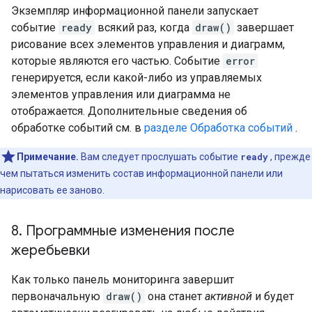
Экземпляр информационной панели запускает
событие
ready
всякий раз, когда
draw()
завершает
рисование всех элементов управления и диаграмм,
которые являются его частью. Событие
error
генерируется, если какой-либо из управляемых
элементов управления или диаграмма не
отображается. Дополнительные сведения об
обработке событий см. в
разделе Обработка событий
.
Примечание.
Вам следует прослушать событие
ready
, прежде
чем пытаться изменить состав информационной панели или
нарисовать ее заново.
8
.
Программные изменения после
жеребьевки
Как только панель мониторинга завершит
первоначальную
draw()
она станет
активной
и будет