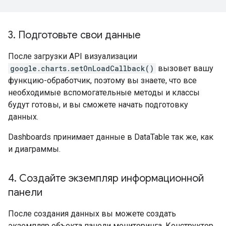
3
.
Подготовьте свои данные
После загрузки API визуализации
google.charts.setOnLoadCallback()
вызовет вашу
функцию-обработчик, поэтому вы знаете, что все
необходимые вспомогательные методы и классы
будут готовы, и вы сможете начать подготовку
данных.
Dashboards принимает данные в DataTable так же, как
и диаграммы.
4
.
Создайте экземпляр информационной
панели
После создания данных вы можете создать
экземпляр объекта панели мониторинга. Конструктор