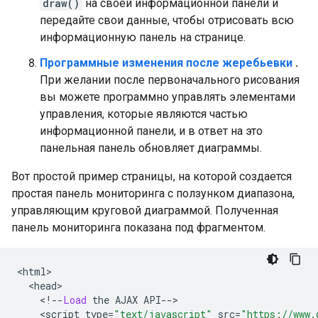
draw()
на своей информационной панели и
передайте свои данные, чтобы отрисовать всю
информационную панель на странице.
Программные изменения после жеребьевки
.
При желании после первоначального рисования
вы можете программно управлять элементами
управления, которые являются частью
информационной панели, и в ответ на это
панельная панель обновляет диаграммы.
Вот простой пример страницы, на которой создается
простая панель мониторинга с ползунком диапазона,
управляющим круговой диаграммой. Полученная
панель мониторинга показана под фрагментом.
<
html
>
<
head
>
<!--
Load
 the AJAX API
-->
<
script type
=
"text/javascript"
 src
=
"https://www.