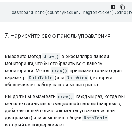
  dashboard
.
bind
(
countryPicker
,
 regionPicker
).
bind
(
r
7
.
Нарисуйте свою панель управления
Вызовите метод
draw()
в экземпляре панели
мониторинга, чтобы отобразить всю панель
мониторинга. Метод
draw()
принимает только один
параметр:
DataTable
(или
DataView
), который
обеспечивает работу панели мониторинга.
Вы должны вызывать
draw()
каждый раз, когда вы
меняете состав информационной панели (например,
добавляя к ней новые элементы управления или
диаграммы) или изменяете общий
DataTable
,
который ее поддерживает.