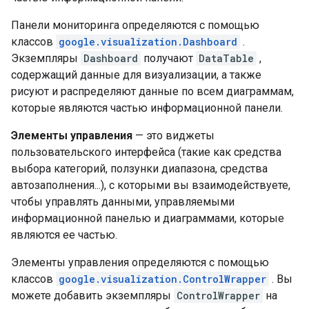
Панели мониторинга определяются с помощью
классов
google.visualization.Dashboard
.
Экземпляры
Dashboard
получают
DataTable
,
содержащий данные для визуализации, а также
рисуют и распределяют данные по всем диаграммам,
которые являются частью информационной панели.
Элементы управления
— это виджеты
пользовательского интерфейса (такие как средства
выбора категорий, ползунки диапазона, средства
автозаполнения...), с которыми вы взаимодействуете,
чтобы управлять данными, управляемыми
информационной панелью и диаграммами, которые
являются ее частью.
Элементы управления определяются с помощью
классов
google.visualization.ControlWrapper
. Вы
можете добавить экземпляры
ControlWrapper
на