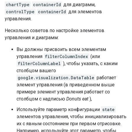
chartType
containerId
для диаграмм,
controlType
containerId
для элементов
управления.
Несколько советов по настройке элементов
управления и диаграмм:
Вы должны присвоить всем элементам
управления
filterColumnIndex
(или
filterColumnLabel
), чтобы указать, с каким
столбцом вашего
google.visualization.DataTable
работает
элемент управления (в приведенном выше
примере элемент управления работает со
столбцом с надписью
Donuts eat
),
Используйте параметр конфигурации
state
элементов управления, чтобы инициализировать
их с явным состоянием при первом отрисовке.
Например, используйте этот параметр, чтобы