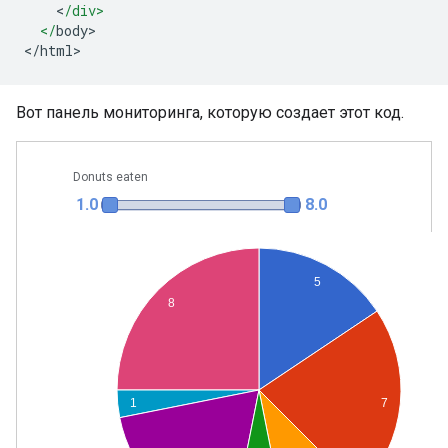
<
/div>
  </
body
>
</
html
>
Вот панель мониторинга, которую создает этот код.