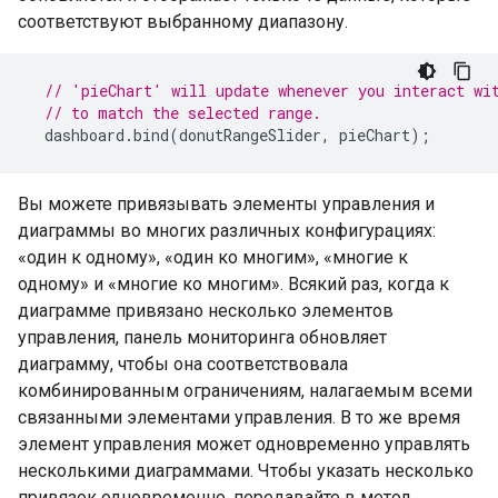
соответствуют выбранному диапазону.
// 'pieChart' will update whenever you interact wi
// to match the selected range.
  dashboard
.
bind
(
donutRangeSlider
,
 pieChart
);
Вы можете привязывать элементы управления и
диаграммы во многих различных конфигурациях:
«один к одному», «один ко многим», «многие к
одному» и «многие ко многим». Всякий раз, когда к
диаграмме привязано несколько элементов
управления, панель мониторинга обновляет
диаграмму, чтобы она соответствовала
комбинированным ограничениям, налагаемым всеми
связанными элементами управления. В то же время
элемент управления может одновременно управлять
несколькими диаграммами. Чтобы указать несколько
привязок одновременно, передавайте в метод