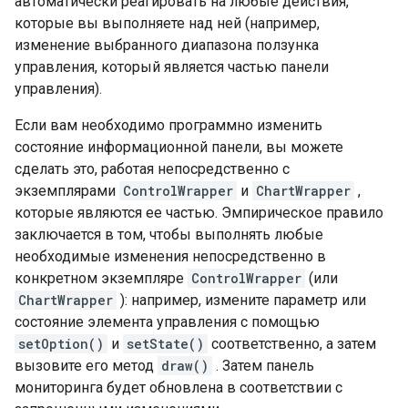
автоматически реагировать на любые действия,
которые вы выполняете над ней (например,
изменение выбранного диапазона ползунка
управления, который является частью панели
управления).
Если вам необходимо программно изменить
состояние информационной панели, вы можете
сделать это, работая непосредственно с
экземплярами
ControlWrapper
и
ChartWrapper
,
которые являются ее частью. Эмпирическое правило
заключается в том, чтобы выполнять любые
необходимые изменения непосредственно в
конкретном экземпляре
ControlWrapper
(или
ChartWrapper
): например, измените параметр или
состояние элемента управления с помощью
setOption()
и
setState()
соответственно, а затем
вызовите его метод
draw()
. Затем панель
мониторинга будет обновлена ​​в соответствии с