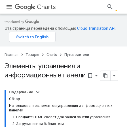
Charts
Эта страница переведена с помощью
Cloud Translation API
.
Главная
Товары
Charts
Путеводители
Элементы управления и
информационные панели
bookmark_border
Содержание
Обзор
Использование элементов управления и информационных
панелей
1. Создайте HTML-скелет для вашей панели управления.
2. Загрузите свои библиотеки