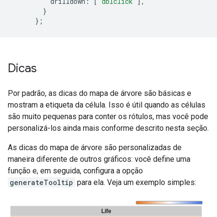
          drilldown
:
[
'dblclick'
],
}
};
Dicas
Por padrão, as dicas do mapa de árvore são básicas e
mostram a etiqueta da célula. Isso é útil quando as células
são muito pequenas para conter os rótulos, mas você pode
personalizá-los ainda mais conforme descrito nesta seção.
As dicas do mapa de árvore são personalizadas de
maneira diferente de outros gráficos: você define uma
função e, em seguida, configura a opção
generateTooltip
para ela. Veja um exemplo simples: