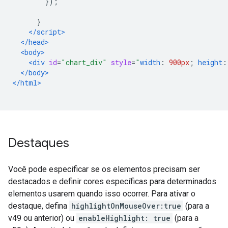
});
}
</script>
</head>
<body>
<div
id
=
"chart_div"
style
=
"
width
:
900px
;
height
:
</body>
</html>
Destaques
Você pode especificar se os elementos precisam ser
destacados e definir cores específicas para determinados
elementos usarem quando isso ocorrer. Para ativar o
destaque, defina
highlightOnMouseOver:true
(para a
v49 ou anterior) ou
enableHighlight: true
(para a