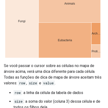
Se você passar o cursor sobre as células no mapa de
árvore acima, verá uma dica diferente para cada célula.
Todas as funções de dica de mapa de árvore aceitam três
valores:
row
,
size
e
value
.
row
: a linha da célula da tabela de dados
size
: a soma do valor (coluna 3) dessa célula e de
todos os filhos dela.