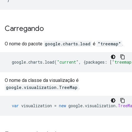
Carregando
O nome do pacote
google.charts.load
é
"treemap"
.
  google
.
charts
.
load
(
"current"
,
{
packages
:
[
"treemap
O nome da classe da visualização é
google.visualization.TreeMap
.
var
 visualization 
=
new
 google
.
visualization
.
TreeM