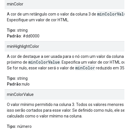
minColor
minColorValue
A cor de um retângulo com o valor da coluna 3 de
Especifique um valor de cor HTML.
Tipo:
string
Padrão
: #dd0000
minHighlightColor
A cor de destaque a ser usada para o nó com um valor da coluna 3
minColorValue
próximo de
. Especifica um valor de cor HTML ou n
minColor
Se for nulo, esse valor será o valor de
reduzido em 35%.
Tipo:
string
Padrão
:nulo
minColorValue
O valor mínimo permitido na coluna 3. Todos os valores menores q
isso serão cortados para esse valor. Se definido como nulo, ele será
calculado como o valor mínimo na coluna.
Tipo:
número