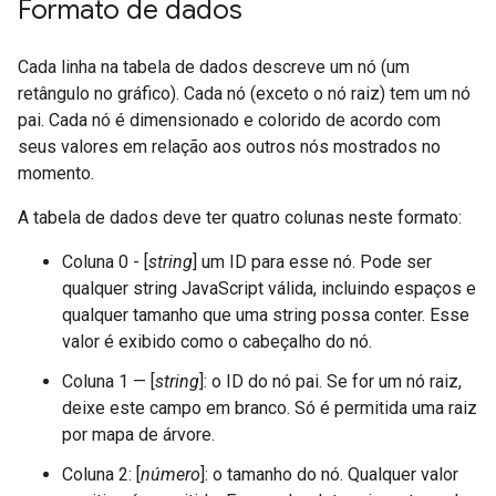
Formato de dados
Cada linha na tabela de dados descreve um nó (um
retângulo no gráfico). Cada nó (exceto o nó raiz) tem um nó
pai. Cada nó é dimensionado e colorido de acordo com
seus valores em relação aos outros nós mostrados no
momento.
A tabela de dados deve ter quatro colunas neste formato:
Coluna 0 - [
string
] um ID para esse nó. Pode ser
qualquer string JavaScript válida, incluindo espaços e
qualquer tamanho que uma string possa conter. Esse
valor é exibido como o cabeçalho do nó.
Coluna 1 — [
string
]: o ID do nó pai. Se for um nó raiz,
deixe este campo em branco. Só é permitida uma raiz
por mapa de árvore.
Coluna 2: [
número
]: o tamanho do nó. Qualquer valor