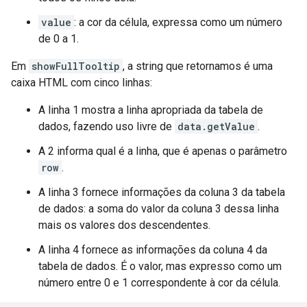
value
: a cor da célula, expressa como um número
de 0 a 1.
Em
showFullTooltip
, a string que retornamos é uma
caixa HTML com cinco linhas:
A linha 1 mostra a linha apropriada da tabela de
dados, fazendo uso livre de
data.getValue
.
A 2 informa qual é a linha, que é apenas o parâmetro
row
.
A linha 3 fornece informações da coluna 3 da tabela
de dados: a soma do valor da coluna 3 dessa linha
mais os valores dos descendentes.
A linha 4 fornece as informações da coluna 4 da
tabela de dados. É o valor, mas expresso como um
número entre 0 e 1 correspondente à cor da célula.