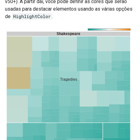
v50+). A partir daí, você pode definir as cores que serão
usadas para destacar elementos usando as várias opções
de
HighlightColor
.